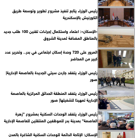
رئيس الوزراء يتابع تنفيذ مشروع تطوير وتوسعة طريق
الكورنيش بالإسكندرية
«الإسكان»: اعتماد واستكمال إجراءات تقنين 100 طلب جديد
بالمناطق المضافة لمدينة الشروق
المرور على 720 وحدة إسكان اجتماعى في بدر.. وتحرير عدد
كبير من المحاضر
رئيس الوزراء يتفقد جاردن سيتي الجديدة بالعاصمة الإدارية|
صور
رئيس الوزراء يتفقد المنطقة الحدائق المركزية بالعاصمة
الإدارية تمهيدًا لتشغيلها| صور
رئيس الوزراء يتفقد الوحدات السكنية بمشروع ”زهرة
العاصمة” بمدينة بدر للموظفين المنتقلين للعاصمة الإدارية
الإسكان: الإتاحة الدائمة للوحدات السكنية الشاغرة بالمدن