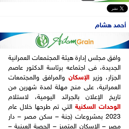
أحمد هشام
وافق مجلس إدارة هيئة المجتمعات العمرانية
الجديدة، فى اجتماعه برئاسة الدكتور عاصم
الجزار، وزير
الإسكان
والمرافق والمجتمعات
العمرانية، على منح مهلة لمدة شهرين من
تاريخ الإعلان بالجرائد اليومية، لاستلام
الوحدات السكنية
التي تم طرحها خلال عام
2023 بمشروعات (جنة – سكن مصر – دار
مصر – الإسكان المتميز – الحصة العينية –