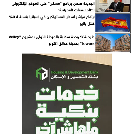
الجديدة ضمن برنامج ”مسكن” على الموقع الإلكتروني
لـ”المجتمعات العمرانية”
ارتفاع مؤشر أسعار المستهلكين في إسبانيا بنسبة 3.4%
خلال يناير
طرح 984 وحدة سكنية بالمرحلة الأولى بمشروع ”Valley
towers” بمدينة حدائق أكتوبر