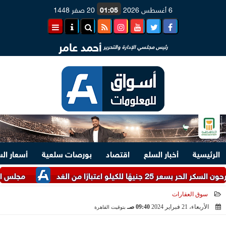
6 أغسطس 2026
01:05
20 صفر 1448
أحمد عامر
رئيس مجلسي الإدارة والتحرير
الرئيسية
أخبار السلع
اقتصاد
بورصات سلعية
أسعار ال
و اعتبارًا من الغد
مجلس الوزراء يست
سوق العقارات
الأربعاء، 21 فبراير 2024
09:40 صـ
بتوقيت القاهرة
2024-02-21 09:40:07