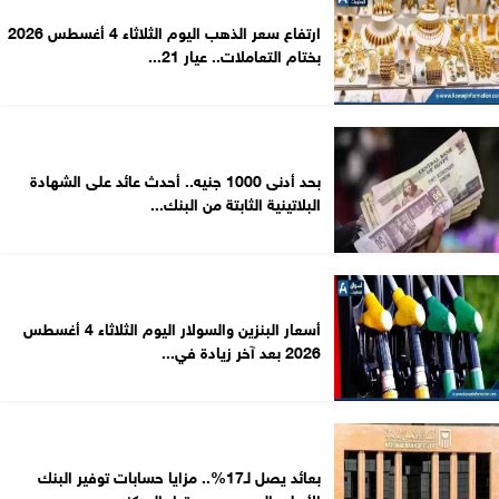
ارتفاع سعر الذهب اليوم الثلاثاء 4 أغسطس 2026
بختام التعاملات.. عيار 21...
بحد أدنى 1000 جنيه.. أحدث عائد على الشهادة
البلاتينية الثابتة من البنك...
أسعار البنزين والسولار اليوم الثلاثاء 4 أغسطس
2026 بعد آخر زيادة في...
بعائد يصل لـ17%.. مزايا حسابات توفير البنك
الأهلي المصري بعد قرار المركزي...