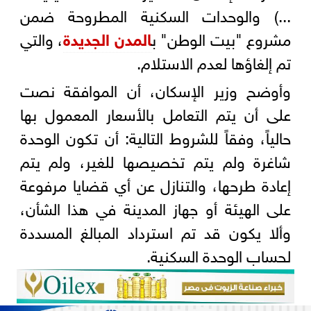
...) والوحدات السكنية المطروحة ضمن
مشروع "بيت الوطن" ب
المدن الجديدة
، والتي
تم إلغاؤها لعدم الاستلام.
وأوضح وزير الإسكان، أن الموافقة نصت
على أن يتم التعامل بالأسعار المعمول بها
حالياً، وفقاً للشروط التالية: أن تكون الوحدة
شاغرة ولم يتم تخصيصها للغير، ولم يتم
إعادة طرحها، والتنازل عن أي قضايا مرفوعة
على الهيئة أو جهاز المدينة في هذا الشأن،
وألا يكون قد تم استرداد المبالغ المسددة
لحساب الوحدة السكنية.