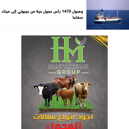
وصول 1470 رأس عجول حية من جيبوتي إلى ميناء
سفاجا