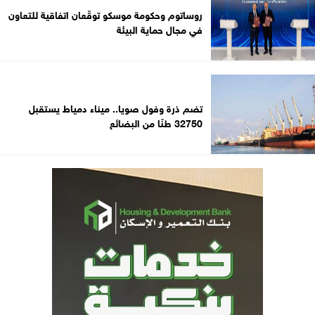
روساتوم وحكومة موسكو توقّعان اتفاقية للتعاون
في مجال حماية البيئة
تضم ذرة وفول صويا.. ميناء دمياط يستقبل
32750 طنًا من البضائع