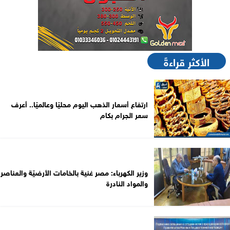
الأكثر قراءةً
ارتفاع أسعار الذهب اليوم محليًا وعالميًا.. أعرف
سعر الجرام بكام
وزير الكهرباء: مصر غنية بالخامات الأرضيّة والعناصر
والمواد النادرة