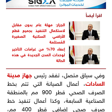
اقرأ أيضاً
الجزار: مهلة عام بدون مقابل
لاستكمال التنفيذ بجميع قطع
الأراضي السكنية الصغيرة
المُستلمة
إعفاء 70% من غرامات التأخير
لوحدات المدن الجديدة في هذه
الحالة
وفي سياق متصل، تفقد رئيس
جهاز مدينة
السادات
، أعمال الصيانة التي تتم بخط
الصرف الصحي قطر 900 مم بالمنطقة
الصناعية السابعة، وكذا أعمال تنفيذ خط
صرف صحي إضافي قطر 400 مم،