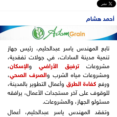
أحمد هشام
تابع المهندس ياسر عبدالحليم، رئيس جهاز
تنمية مدينة السادات، في جولات تفقدية،
مشروعات
ترفيق الأراضي
و
الإسكان
،
ومشروعات مياه الشرب و
الصرف الصحي
،
ورفع
كفاءة الطرق
وأعمال التطوير بالمدينة،
للوقوف على آخر مستجدات الأعمال، يرافقه
مسئولو الجهاز، والمشروعات.
وتفقد المهندس ياسر عبدالحليم، أعمال