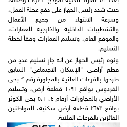
حيث شدد رئيس الجهاز على دفع عجلة العمل،
وسرعة الانتهاء من جميع الأعمال
والتشطيبات الداخلية والخارجية للعمارات،
والموقع العام، وتسليم العمارات وفقاً لخطة
التسليم.
ونوه رئيس الجهاز عن أنه جارٍ تسليم عددٍ من
قطع أراضى "الإسكان الاجتماعي" السابق
طرحها بالقرعات العلنية بالمجاورة رقم ٣ بحى
الفردوس بواقع ١٠٩١ قطعة أرض، وتسليم
الأراضي بالمجاورات أرقام ٤، ٥،٦ بحى الكوثر
بواقع ٢٦٧٢ قطعة أرض سكنية، للمواطنين
الفائزين بالقرعات العلنية.