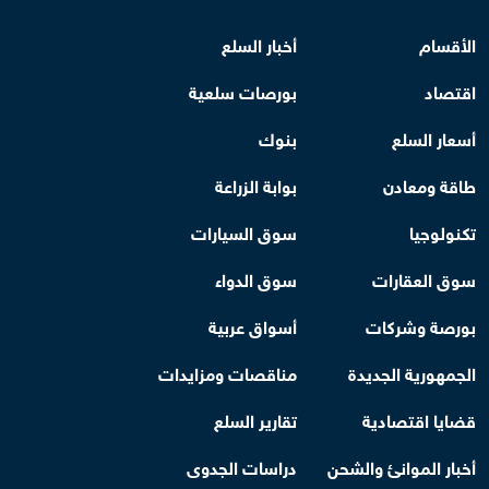
الأقسام
أخبار السلع
اقتصاد
بورصات سلعية
أسعار السلع
بنوك
طاقة ومعادن
بوابة الزراعة
تكنولوجيا
سوق السيارات
سوق العقارات
سوق الدواء
بورصة وشركات
أسواق عربية
الجمهورية الجديدة
مناقصات ومزايدات
قضايا اقتصادية
تقارير السلع
أخبار الموانئ والشحن
دراسات الجدوى