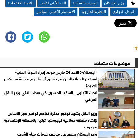
وزير الإسكان
الوحدات السكنية
الحد الأدنى للأجور
التنمية الاقتصادية
التبادل التجاري
التجارة الخارجية
الاستثمار الأجنبي المباشر
⇧
موضوعات متعلقة
«الإسكان»: الأحد 24 مارس موعد إجراء القرعة العلنية
لتسكين العملاء الذين تم توفيق أوضاعهم بمدينة سفنكس
الجديدة
لبحث التعاون.. السفير المصري في بغداد يلتقي وزير النقل
العراقي
وزير النقل يشهد توقيع مذكرة تفاهم لوضع حجر الأساس
لإنشاء منطقة صناعية لوجيستية تركية بالمنطقة الإقتصادية
بجرجوب
وزير الإسكان يستعرض موقف خدمات مياه الشرب