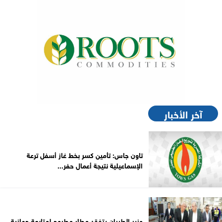
آخر الأخبار
تاون جاس: تأمين كسر بخط غاز أسفل ترعة
الإسماعيلية نتيجة أعمال حفر...
وزير الطيران يتفقد مطار مطروح لمتابعة جهازية