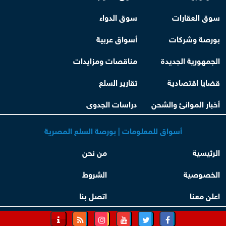
سوق العقارات
سوق الدواء
بورصة وشركات
أسواق عربية
الجمهورية الجديدة
مناقصات ومزايدات
قضايا اقتصادية
تقارير السلع
أخبار الموانئ والشحن
دراسات الجدوى
أسواق للمعلومات | بورصة السلع المصرية
الرئيسية
من نحن
الخصوصية
الشروط
اعلن معنا
اتصل بنا