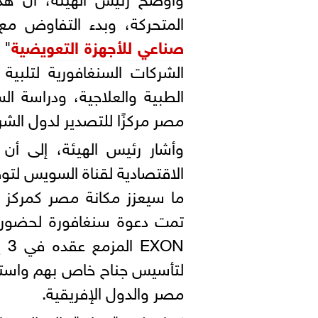
المتحركة، وبدء التفاوض مع
صناعي للأجهزة التعويضية
" 
الشركات السنغافورية لتلبية
الطبية والعلاجية، ودراسة 
مصر مركزًا للتصدير لدول الش
وأشار رئيس الهيئة، إلى أن 
الاقتصادية لقناة السويس لتوط
ما سيعزز مكانة مصر كمركز إق
EXON المزمع عقده في 3 يونيو المقبل، تحت رعاية
لتأسيس جناح خاص بهم واستكش
مصر والدول الإفريقية.