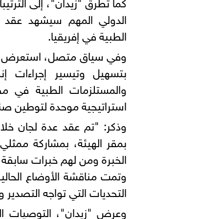
كما تطرق "زيدان"، إلى الترتيب
الدولي المهم سيشهد عقد 
الطبية في إفريقيا.
وفي سياق متصل، استعرض رئيس 
بتسهيل وتيسير إجراءات إن
والمستلزمات الطبية في مص
استراتيجية موحدة لتوطين صن
بمقر الهيئة، بمشاركة ممثلي
الخبرة ومن لهم خبرات سابقة ف
وتمت مناقشة الأوضاع الحالي
التحديات التي تواجه التصدير
وعرض "زيدان"، التوصيات الت