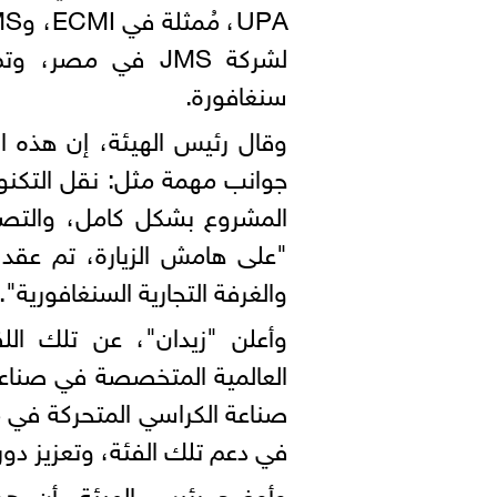
لشركة JMS في مص
سنغافورة.
وقال رئيس الهيئة، إن هذه ال
المشروع بشكل كامل، والتص
"على هامش الزيارة، تم عقد 
والغرفة التجارية السنغافورية".
وأعلن "زيدان"، عن تلك ا
العالمية المتخصصة في صناعة
صناعة الكراسي المتحركة في م
في دعم تلك الفئة، وتعزيز د
وأوضح رئيس الهيئة، أن هذ