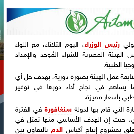
ولي
رئيس الوزراء
، اليوم الثلاثاء، مع اللواء
 الهيئة المصرية للشراء المُوحد والإمداد
جيا الطبية.
متابعة عمل الهيئة بصورة دورية، بهدف حل أي
ا يساهم في نجاح أداء دورها في توفير
طبي بأسعار مميزة.
رة التي قام بها لدولة
سنغافورة
في الفترة
 مايو الجاري، حيث إن الهدف الأساسي منها تمثل في
علق بمشروع إنتاج أكياس
الدم
بالتعاون بين