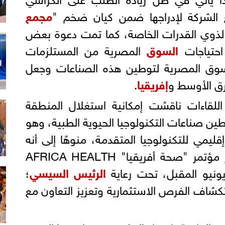
 الشركة لإدراجها ضمن كيان ضخم "
مجمع
لذوي القدرات الخاصة، كما تمت دعوة بعض
 احتياجات
السوق
المصرية من المستلزمات
السوق المصرية لتوطين هذه الصناعات وجعل
رق الأوسط و
إفريقيا
.
اللقاءات ناقشت إمكانية استغلال المنطقة
ين صناعات التكنولوجيا الحيوية الطبية، وهو
ليمي للتكنولوجيا المتقدمة، منوهًا إلى أنه
تمت دعوة سنغافورة لحضور مؤتمر "صحة أفريقيا" AFRICA HEALTH
الرئيس السيسي
؛
اف الفرص الاستثمارية وتعزيز التعاون مع