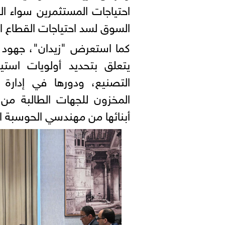
احتياجات المستثمرين سواء ا
السوق لسد احتياجات القطاع ا
كما استعرض "زيدان"، جهود ال
يتعلق بتحديد أولويات استير
التصنيع، ودورها في إدارة
المخزون للجهات الطالبة من 
أبنائها من مهندسي الحوسبة الإ