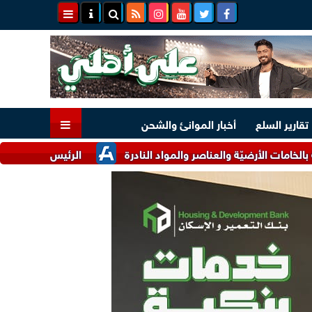
تقارير السلع
أخبار الموانئ والشحن
ّة والعناصر والمواد النادرة
الرئيس السيسي وملك البحرين يؤكدا