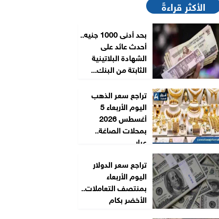
الأكثر قراءةً
بحد أدنى 1000 جنيه..
أحدث عائد على
الشهادة البلاتينية
الثابتة من البنك...
تراجع سعر الذهب
اليوم الأربعاء 5
أغسطس 2026
بمحلات الصاغة..
عيار...
تراجع سعر الدولار
اليوم الأربعاء
بمنتصف التعاملات..
الأخضر بكام