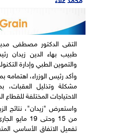
التقى الدكتور مصطفى مدب
طبيب بهاء الدين زيدان رئيس
والتموين الطبي وإدارة التكنولو
وأكد رئيس الوزراء، اهتمامه ب
مشكلة وتذليل العقبات، بم
الاحتياجات المختلفة للقطاع ال
واستعرض "زيدان"، نتائج الزيا
من 15 وحتى 19
تفعيل الاتفاق الأساسي المت