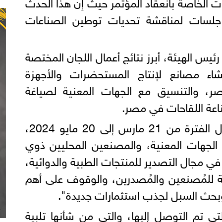
ات الخاصة بانعقاد المؤتمر حيث إن هذا الحدث
جلسات لمناقشة تحديات توطين الصناعات
الهيئة، أبرز نتائج أعمال اللجان المختصة
شاء مصانع لإنتاج المستحضرات والأجهزة
ر، والتنسيق مع الجهات المعنية لصياغة
اعة اللقاحات في مصر.
وذكر: "تم عقد عدة لجان خلال الفترة من 21 مارس إلى 20 مايو 2024،
 الجهات المعنية، والمصنعين المحليين ذوي
ي مجال التصدير للمنتجات الطبية والدوائية،
ة للمُصنعين والمُصدرين، والوقوف على أهم
 وبحث السبل لجذب استثمارات جديدة".
ي تم التوصل إليها، والتي من شأنها تلبية