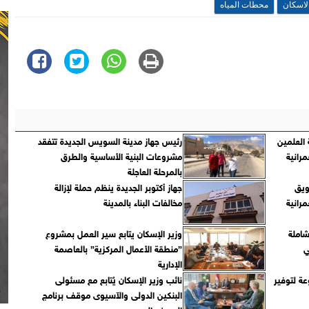
لاسكان
محطات المياه
العلمين
رئيس جهاز مدينة السويس الجديدة تتفقد
مرانية
مشروعات البنية الأساسية والطرق
بالمرحلة العاجلة
ويق
جهاز أكتوبر الجديدة ينظم حملة لإزالة
رانية
مخالفات البناء بالمدينة
شاملة
وزير الإسكان يتابع سير العمل بمشروع
ي
”منطقة الأعمال المركزية” بالعاصمة
الإدارية
نوعة لتوفير
نائب وزير الإسكان يُتابع مع مسئولى
البنكين الدولى والآسيوى موقف برنامج