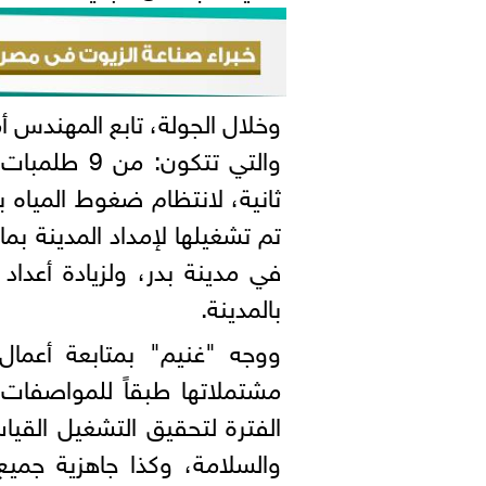
وخلال الجولة، تابع المهندس أ
ثانية، لانتظام ضغوط المياه ب
تم تشغيلها لإمداد المدينة بما 
في مدينة بدر، ولزيادة أعداد 
بالمدينة.
ووجه "غنيم" بمتابعة أعمال
مشتملاتها طبقاً للمواصفات، 
الفترة لتحقيق التشغيل القيا
والسلامة، وكذا جاهزية جم