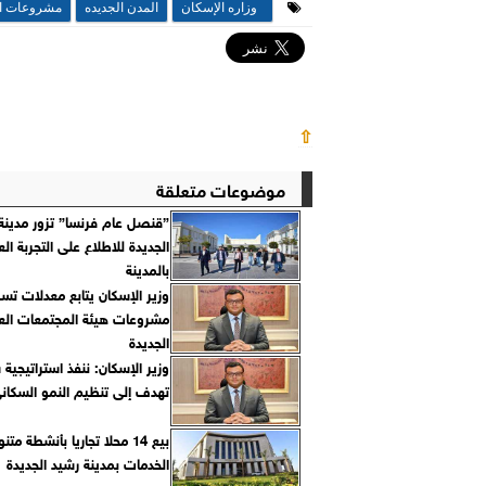
وزاره الإسكان
المدن الجديده
مشروعات ا
⇧
موضوعات متعلقة
”قنصل عام فرنسا” تزور مدينة 
الجديدة للاطلاع على التجربة الع
بالمدينة
وزير الإسكان يتابع معدلات تس
مشروعات هيئة المجتمعات العم
الجديدة
وزير الإسكان: ننفذ استراتيجية 
تهدف إلى تنظيم النمو السكان
بيع 14 محلا تجاريا بأنشطة مت
الخدمات بمدينة رشيد الجديدة