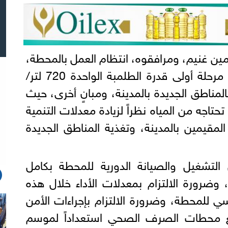
مين غنيم، ومرافقوه، انتظام العمل بالمحطة،
والتي تتكون: من 9 طلمبات مرحلة أولى قدرة الطلمبة الواحدة 720 لتر/
المناطق الجديدة بالمدينة، ومبانٍ أخرى، حيث
تحتاجه من المياه نظراً لزيادة معدلات التنمية
المقيمين بالمدينة، وتغذية المناطق الجديدة
 التشغيل والصيانة الدورية للمحطة بكامل
وضرورة الالتزام بمعدلات الأداء خلال هذه
سي للمحطة، وضرورة الالتزام بإجراءات الأمن
يع محطات الصرف الصحي استعداداً لموسم