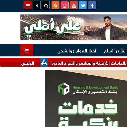
تقارير السلع
أخبار الموانئ والشحن
ضيّة والعناصر والمواد النادرة
الرئيس السيسي وملك البحرين يؤك