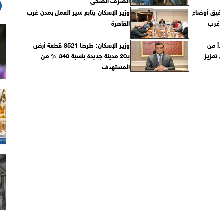
الصرف الصحى
فيق أوضاع
وزير الإسكان يتابع سير العمل بمدن غرب
 غرب
القاهرة
اً من
وزير الإسكان: طرحنا 8521 قطعة أرض
تعزيز
بـ20 مدينة جديدة بنسبة 340 % من
المستهدف