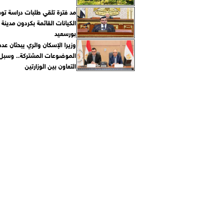
مد فترة تلقي طلبات دراسة تو
الكيانات القائمة بكردون مدينة
بورسعيد
وزيرا الإسكان والري يبحثان عدد
الموضوعات المشتركة.. وسبل 
التعاون بين الوزارتين