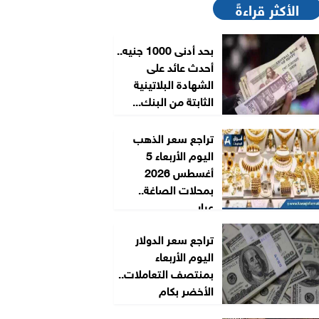
الأكثر قراءةً
بحد أدنى 1000 جنيه..
أحدث عائد على
الشهادة البلاتينية
الثابتة من البنك...
تراجع سعر الذهب
اليوم الأربعاء 5
أغسطس 2026
بمحلات الصاغة..
عيار...
تراجع سعر الدولار
اليوم الأربعاء
بمنتصف التعاملات..
الأخضر بكام