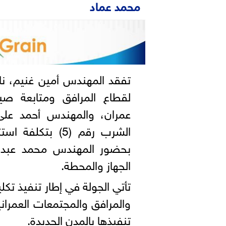
محمد عماد
تفقد المهندس أمين غنيم، نائ
لقطاع المرافق ومتابعة صي
عمران، والمهندس أحمد على
بحضور المهندس محمد عبد ال
الجهاز والمحطة.
تأتي الجولة في إطار تنفيذ ت
والمرافق والمجتمعات العمرانية
تنفيذها بالمدن الجديدة.