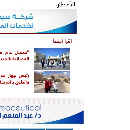
الأمطار.
اقرأ أيضاً
”قنصل عام فرنس
العمرانية بالمدي
رئيس جهاز مدي
والطرق بالمرحلة 