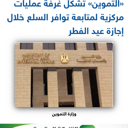
«التموين» تشكل غرفة عمليات
مركزية لمتابعة توافر السلع خلال
إجازة عيد الفطر
وزارة التموين