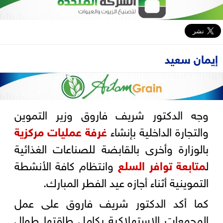
إيمان سعيد
وجه الدكتور شريف فاروق وزير التموين
والتجارة الداخلية بإنشاء
غرفة عمليات مركزية
بالوزارة وأخرى بالقابضة للصناعات الغذائية
ل
متابعة توافر السلع
وانتظام كافة الأنشطة
التموينية أثناء أجازه عيد الفطر المبارك.
كما أكد الدكتور شريف فاروق على عمل
المجمعات الإستهلاكية بكامل طاقتها طوال