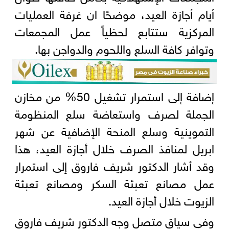
أيام أجازة العيد، موضحًا ان غرفة العمليات
المركزية ستتابع لحظياً عمل المجمعات
وتوافر كافة السلع واللحوم والدواجن بها.
إضافة إلى استمرار تشغيل 50% من مخازن
الجملة لصرف واستعاضة سلع المنظومة
التموينية وسلع المنحة الإضافية عن شهر
ابريل لمنافذ الصرف خلال أجازة العيد، هذا
وقد أشار الدكتور شريف فاروق إلى استمرار
عمل مصانع تعبئة السكر ومصانع تعبئة
الزيوت خلال أجازة العيد.
وفي سياق متصل وجه الدكتور شريف فاروق