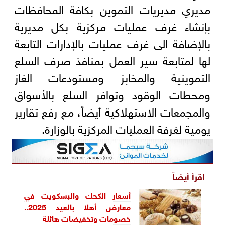
مديري مديريات التموين بكافة المحافظات
بإنشاء غرف عمليات مركزية بكل مديرية
بالإضافة الى غرف عمليات بالإدارات التابعة
لها لمتابعة سير العمل بمنافذ صرف السلع
التموينية والمخابز ومستودعات الغاز
ومحطات الوقود وتوافر السلع بالأسواق
والمجمعات الاستهلاكية أيضاً، مع رفع تقارير
يومية لغرفة العمليات المركزية بالوزارة.
اقرأ أيضاً
أسعار الكحك والبسكويت في
معارض أهلا بالعيد 2025..
خصومات وتخفيضات هائلة