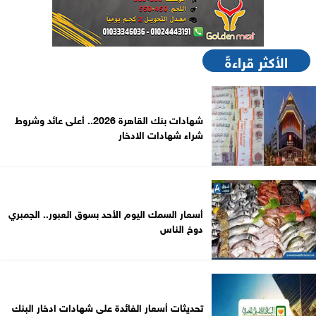
الأكثر قراءةً
شهادات بنك القاهرة 2026.. أعلى عائد وشروط
شراء شهادات الادخار
أسعار السمك اليوم الأحد بسوق العبور.. الجمبري
دوخ الناس
تحديثات أسعار الفائدة على شهادات ادخار البنك