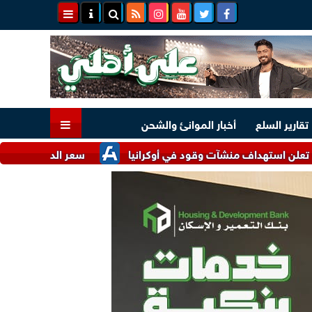
تقارير السلع
أخبار الموانئ والشحن
 منشآت وقود في أوكرانيا
سعر الدقيق اليوم الأحد عند التاجر