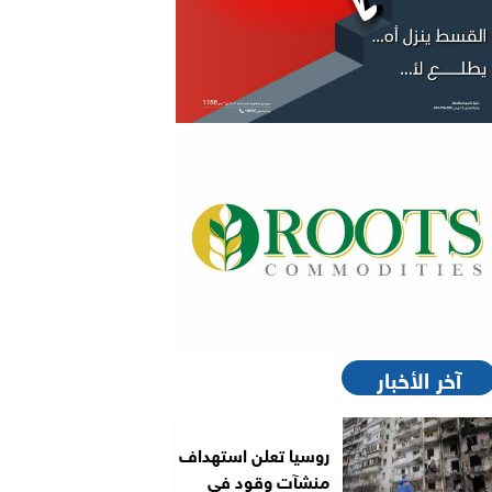
آخر الأخبار
روسيا تعلن استهداف
منشآت وقود في