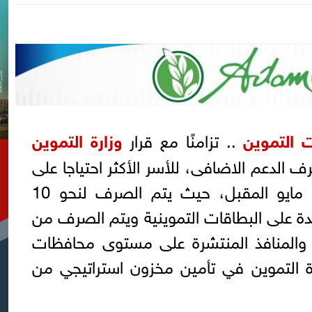
 التموين
.. تزامنًا مع قرار
وزارة التموين
رف الدعم الاضافى، للأسر الأكثر احتياجا على
بطاقات التموين لنهاية شهر مايو المقبل، حيث يتم الصرف لنحو 10
قيدة على البطاقات التموينية ويتم الصرف من
 والمنافذ المنتشرة على مستوى محافظات
ة التموين في تأمين مخزون استراتيجي من