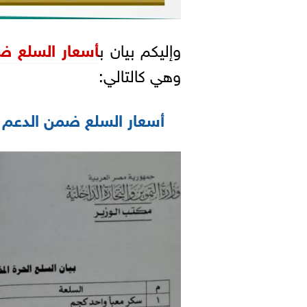
وإليكم بيان ب
أسعار السلع ض
وهي كالتالي:
أسعار السلع ضمن الدعم 