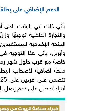
الدعم الإضافي على بطاقا
يأتي ذلك في الوقت الذى أص
المنحة الإضافية للمستفيدي
وأبريل، يأتي هذا التوجيه في
خاصة مع قرب حلول شهر رمض
منحة إضافية لأصحاب البطاق
أفراد تحصل على دعم يصل إلى 250 جني