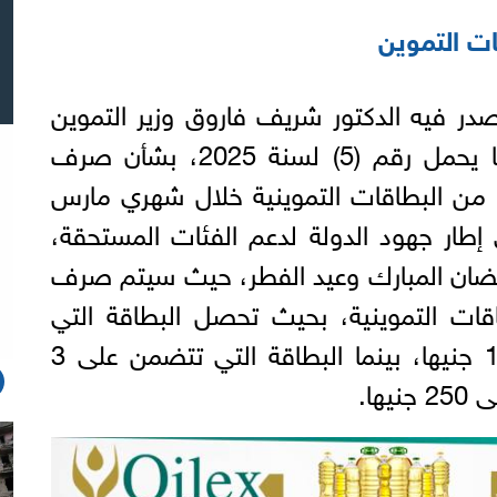
ت التموين
در فيه الدكتور شريف فاروق وزير التموين
والتجارة الداخلية توجيهًا وزاريًا يحمل رقم (5) لسنة 2025، بشأن صرف
ن من البطاقات التموينية خلال شهري مارس
 إطار جهود الدولة لدعم الفئات المستحقة،
ان المبارك وعيد الفطر، حيث سيتم صرف
ات التموينية، بحيث تحصل البطاقة التي
تتضمن على فردين على 125 جنيها، بينما البطاقة التي تتضمن على 3
ها.