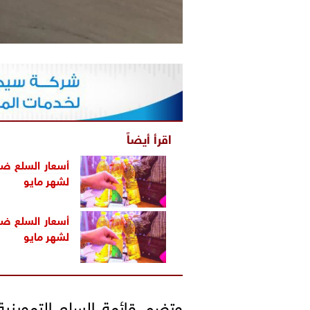
اقرأ أيضاً
أسعار السلع ض
لشهر مايو
أسعار السلع ض
لشهر مايو
وتضم قائمة السلع التموينية