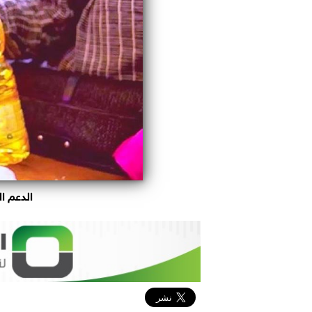
الدعم ا