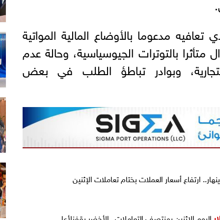
.
ي تعافيه مدعوما بالأوضاع المالية المواتية
ال متأثرا بالتوترات الجيوسياسية، وحالة عدم
تجارية، وبوادر تباطؤ الطلب في بعض
نهار.. ارتفاع أسعار العملات بختام تعاملات الإثنين
ر
اليوم الإثنين بمنتصف التعاملات.. الأخضر يقفزلأعلى