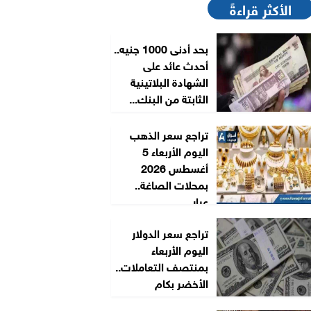
الأكثر قراءةً
بحد أدنى 1000 جنيه..
أحدث عائد على
الشهادة البلاتينية
الثابتة من البنك...
تراجع سعر الذهب
اليوم الأربعاء 5
أغسطس 2026
بمحلات الصاغة..
عيار...
تراجع سعر الدولار
اليوم الأربعاء
بمنتصف التعاملات..
الأخضر بكام