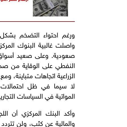
ورغم احتواء التضخم بشكل 
واصلت غالبية البنوك المركزي
صعودية. وعلى صعيد أسواق
النفطي على الوقاية من صدم
الزراعية اتجاهات متباينة، ومع
لا سيما في ظل احتمالات 
المواتية في السياسات التجاري
وأكد البنك المركزي أن الل
والمالية عن كثب، ولن تتردد 