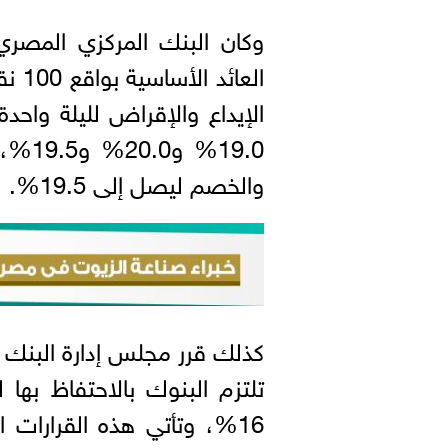
وكان البنك المركزي المصري
العا
الإيداع والإقراض لليلة واحد
19.0%
والخصم ليصل إلى 19.5%.
كذلك قرر مجلس إدارة البنك 
16%، وتأتي هذه القرارات 