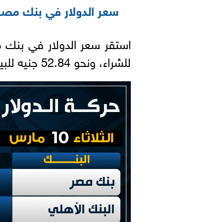
سعر الدولار في بنك مصر
للشراء، ونحو 52.84 جنيه للبيع.