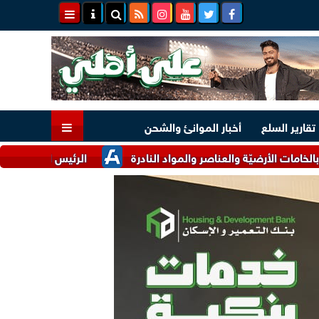
تقارير السلع
أخبار الموانئ والشحن
ّة والعناصر والمواد النادرة
الرئيس السيسي وملك البحرين يؤكدا