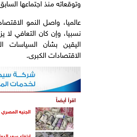
وتوقعاته منذ اجتماعها السابق
عالميا، واصل النمو الاقتصاد
نسبيا، وإن كان التعافي لا يز
اليقين بشأن السياسات ال
الاقتصادات الكبرى.
اقرأ أيضاً
الجنيه المصري
ي
ارتفاع
سعر الدولا