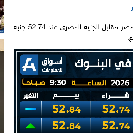
استقر سعر الدولار في بنك مصر مقابل الجنيه المصري عند 52.74 جنيه