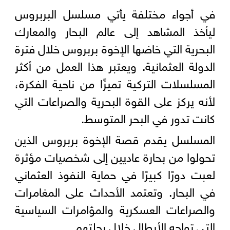
في أجواء مختلفة يأتي مسلسل البربروس
ليأخذ المشاهد إلى عالم البحار والمعارك
البحرية التي خاضها الإخوة بربروس خلال فترة
الدولة العثمانية. ويعتبر هذا العمل من أكثر
المسلسلات التركية تميزًا من ناحية الفكرة،
لأنه يركز على القوة البحرية والصراعات التي
كانت تدور في البحر المتوسط.
المسلسل يقدم قصة الإخوة بربروس الذين
تحولوا من بحارة عاديين إلى شخصيات مؤثرة
لعبت دورًا كبيرًا في حماية النفوذ العثماني
في البحار. وتعتمد الأحداث على المغامرات
والصراعات العسكرية والمؤامرات السياسية
التي تواجه الأبطال خلال رحلتهم.