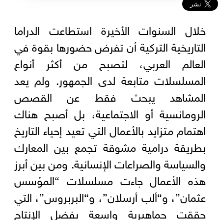
خلال السنوات الأخيرة استطاعت الدراما
التاريخية التركية أن تفرض حضورها بقوة في
العالم العربي، لتصبح من أكثر أنواع
المسلسلات متابعة لدى الجمهور. ولم يعد
المشاهد يبحث فقط عن القصص
الرومانسية أو الاجتماعية، بل أصبح هناك
اهتمام متزايد بالأعمال التي تعيد إحياء التاريخ
بطريقة درامية مشوقة تجمع بين المعارك
والسياسة والصراعات الإنسانية. ومن بين أبرز
هذه الأعمال جاءت مسلسلات “المؤسس
عثمان”، و“ألب أرسلان”، و“البربروس”، التي
حققت جماهيرية واسعة بفضل الإنتاج