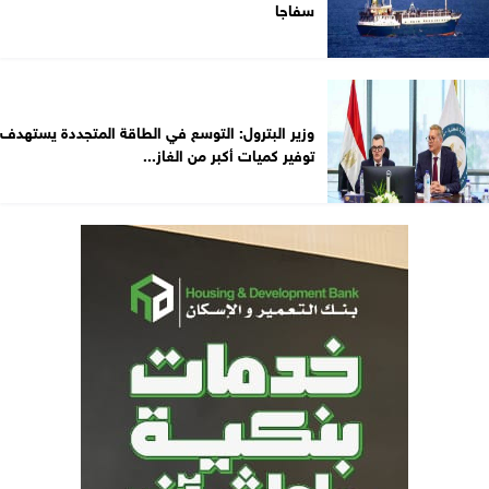
سفاجا
وزير البترول: التوسع في الطاقة المتجددة يستهدف
توفير كميات أكبر من الغاز...