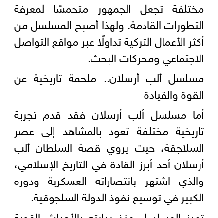
مختلفة تجعل الجمهور متحمسًا لمعرفة
التطورات القادمة. ولهذا أصبح المسلسل من
أكثر الأعمال التركية تداولًا عبر مواقع التواصل
الاجتماعي ومحركات البحث.
مسلسل ألب أرسلان.. ملحمة تاريخية عن
القوة والقيادة
أما مسلسل ألب أرسلان فقد قدم تجربة
تاريخية مختلفة تعود بالمشاهد إلى عصر
السلاجقة، حيث يروي قصة السلطان ألب
أرسلان أحد أبرز القادة في التاريخ الإسلامي،
والذي اشتهر بانتصاراته العسكرية ودوره
الكبير في توسيع نفوذ الدولة السلجوقية.
تميز المسلسل منذ بدايته بالأحداث القوية