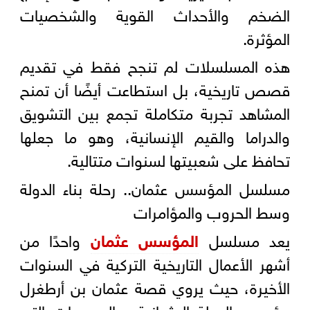
الضخم والأحداث القوية والشخصيات
المؤثرة.
هذه المسلسلات لم تنجح فقط في تقديم
قصص تاريخية، بل استطاعت أيضًا أن تمنح
المشاهد تجربة متكاملة تجمع بين التشويق
والدراما والقيم الإنسانية، وهو ما جعلها
تحافظ على شعبيتها لسنوات متتالية.
مسلسل المؤسس عثمان.. رحلة بناء الدولة
وسط الحروب والمؤامرات
يعد مسلسل
المؤسس عثمان
واحدًا من
أشهر الأعمال التاريخية التركية في السنوات
الأخيرة، حيث يروي قصة عثمان بن أرطغرل
مؤسس الدولة العثمانية، والصعوبات التي