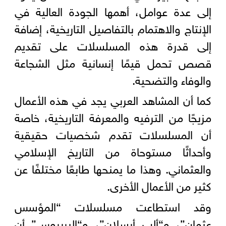
إلى عدة عوامل، أهمها الجودة العالية في
الإنتاج والاهتمام بالتفاصيل التاريخية، إضافة
إلى قدرة هذه المسلسلات على تقديم
قصص تحمل قيمًا إنسانية مثل الشجاعة
والوفاء والتضحية.
كما أن المشاهد العربي يجد في هذه الأعمال
مزيجًا من الترفيه والمعرفة التاريخية، خاصة
أن المسلسلات تقدم شخصيات حقيقية
وأحداثًا مستوحاة من التاريخ الإسلامي
والعثماني. وهذا ما يمنحها طابعًا مختلفًا عن
كثير من الأعمال الأخرى.
وقد استطاعت مسلسلات “المؤسس
عثمان”، و“ألب أرسلان”، و“البربروس” أن