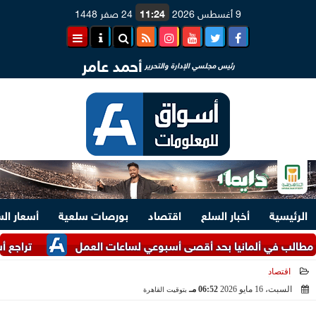
9 أغسطس 2026
11:24
24 صفر 1448
أحمد عامر
رئيس مجلسي الإدارة والتحرير
الرئيسية
أخبار السلع
اقتصاد
بورصات سلعية
أسعار ال
لمانيا بحد أقصى أسبوعي لساعات العمل
تراجع أسعار تصدير الذرة الأ
اقتصاد
السبت، 16 مايو 2026
06:52 مـ
بتوقيت القاهرة
2026-05-16 18:52:08