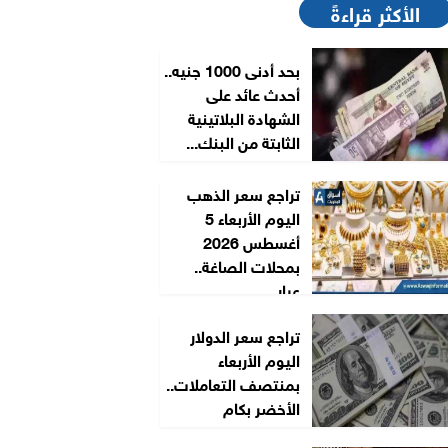
الأكثر قراءةً
بحد أدنى 1000 جنيه..
أحدث عائد على
الشهادة البلاتينية
الثابتة من البنك...
تراجع سعر الذهب
اليوم الأربعاء 5
أغسطس 2026
بمحلات الصاغة..
عيار...
تراجع سعر الدولار
اليوم الأربعاء
بمنتصف التعاملات..
الأخضر بكام