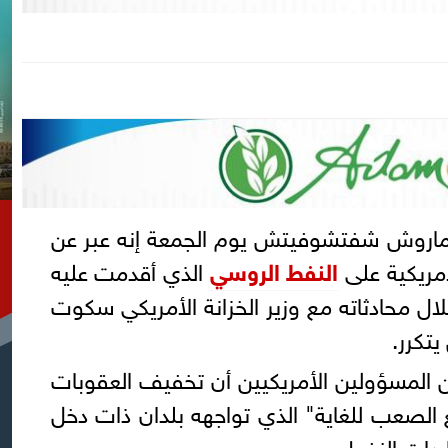
 ماروش شفتشوفيتش يوم الجمعة إنه عبر عن
أمريكية على
النفط الروسي
الذي أقدمت عليه
ال محادثاته مع وزير الخزانة الأمريكي سكوت
تكرر.
المسؤولين الأمريكيين أن تخفيف العقوبات
لصعب للغاية" ​الذي ‌تواجهه بلدان ⁠ذات ​دخل
دات النفط.