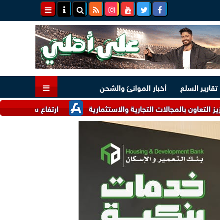
تقارير السلع
أخبار الموانئ والشحن
الات التجارية والاستثمارية
ارتفاع سعر الذهب اليوم الخميس 6 أغسطس 2026 بختام التعاملات.. عيار 21 ب