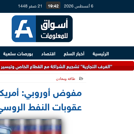
6 أغسطس 2026
19:42
21 صفر 1448
الرئيسية
أخبار السلع
اقتصاد
بورصات سلعية
الغرف التجارية” تشجيع الشراكة مع القطاع الخاص وتيسير حركة التجارة
طاقة ومعادن
2026-04-26 00:26:56
مفوض أوروبي: أمريكا
عقوبات النفط الروسي 