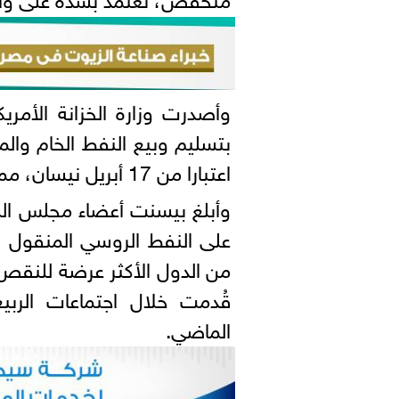
وأصدرت وزارة الخزانة الأمري
بتسليم وبيع النفط الخام والم
اعتبارا من 17 أبريل نيسان، ⁠مما يمدد الترخيص السابق حتى 16 ‌مايو أيار.
وأبلغ ‌بيسنت أعضاء مجلس الش
من الدول الأكثر عرضة للنقص
قُدمت خلال اجتماعات الربي
الماضي.