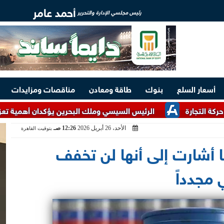
أحمد عامر
رئيس مجلسي الإدارة والتحرير
أسعار السلع
بنوك
طاقة ومعادن
مناقصات ومزايدات
الرئيس السيسي وملك البحرين يؤكدان أهمية تعزيز التعاون بالمج
الأحد، 26 أبريل 2026
12:26 صـ
بتوقيت القاهرة
 أشارت إلى أنها لن تخفف
مجدداً