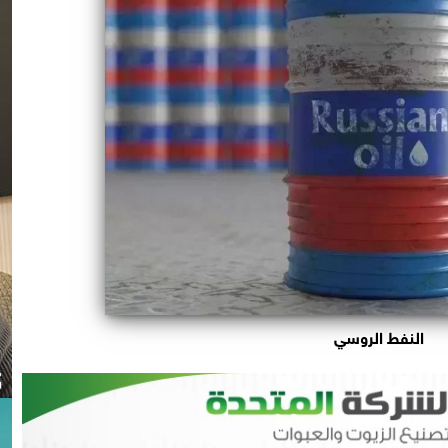
النفط الروسي