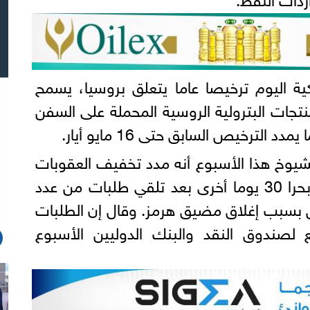
كية اليوم ترخيصا عاما يتعلق بروسيا، يسمح
نتجات البترولية الروسية المحملة على السفن
يوخ ​هذا الأسبوع أنه ‌مدد تخفيف العقوبات
على النفط الروسي ‌المنقول بحرا 30 يوما أخرى بعد تلقي طلبات من عدد
 بسبب إغلاق مضيق هرمز. وقال إن ‌الطلبات
ع لصندوق النقد والبنك الدوليين الأسبوع