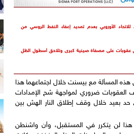
للاتحاد الأوروبي بعدم تمديد إعفاء النفط الروسي من
عقوبات على مصفاة صينية كبرى وتلاحق أسطول الظل
هذه المسألة مع بيسنت خلال اجتماعهما هذا
فيف العقوبات ضروري لمواجهة شح الإمدادات
 حد بعيد خلال وقف إطلاق النار الهش بين
ا لن يتكرر في المستقبل، وأن واشنطن
 عددا ​من الدول ذات الدخل المنخفض كانت