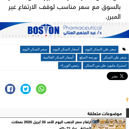
بالسوق مع سعر مناسب لوقف الارتفاع غير
المبرر.
سعر طن السكر اليوم
أسعار السكر اليوم
سعر السكر اليوم
سعر طن السكر
بورصة السلع
أسعار السكر العالمية
استيراد مليون طن من السكر
رئيس الوزراء
⇧
موضوعات متعلقة
ارتفاع سعر الذهب اليوم الأحد 26 أبريل 2026 بمحلات
الصاغة.. عيار 21 بكام