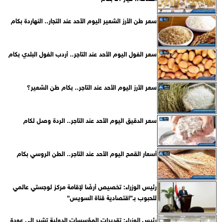
سعر طن الأرز الشعير اليوم الأحد عند التجار.. النهاردة بكام
سعر الفول اليوم الأحد عند التاجر.. أردب الفول البلدي بكام
سعر الأرز اليوم الأحد عند التاجر.. بكام طن الشعير؟
سعر الدقيق اليوم الأحد عند التاجر.. الردة وصل لكام
أسعار القمح اليوم الأحد عند التاجر.. الطن الروسي بكام
رئيس الوزراء: تخصيص أرضًا لإقامة مركز لوجستي عالمي
للحبوب بـ”اقتصادية قناة السويس”
رئيس الوزراء: تقديرات المؤسسات الدولية تشير إلى عودة