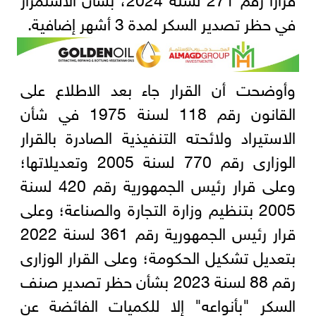
في حظر تصدير السكر لمدة 3 أشهر إضافية.
وأوضحت أن القرار جاء بعد الاطلاع على
القانون رقم 118 لسنة 1975 في شأن
الاستيراد ولائحته التنفيذية الصادرة بالقرار
الوزارى رقم 770 لسنة 2005 وتعديلاتها؛
وعلى قرار رئيس الجمهورية رقم 420 لسنة
2005 بتنظيم وزارة التجارة والصناعة؛ وعلى
قرار رئيس الجمهورية رقم 361 لسنة 2022
بتعديل تشكيل الحكومة؛ وعلى القرار الوزارى
رقم 88 لسنة 2023 بشأن حظر تصدير صنف
السكر "بأنواعه" إلا للكميات الفائضة عن