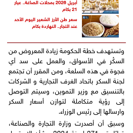
أبريل 2026 بمحلات الصاغة.. عيار
21 بكام
سعر طن الأرز الشعير اليوم الأحد
عند التجار.. النهاردة بكام
وتستهدف خطة الحكومة زيادة المعروض من
السكُر في الأسواق، والعمل على سد أي
فجوة في هذه السلعة، ومن المقرر أن تجتمع
لجنة السكر باتحاد الغرف التجارية و الشركات
بالتنسيق مع وزير التموين، وسيتم التوصل
إلى رؤية متكاملة لتوازن أسعار السكر
وارسالها إلى رئيس الوزراء.
وسبق أن أصدرت وزارة التجارة والصناعة،
قرارًا رقم 271 لسنة 2024، بشأن الاستمرار