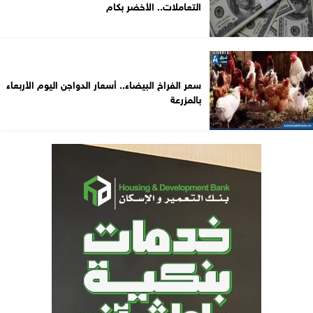
التعاملات.. الأخضر بكام
سعر الفراخ البيضاء.. أسعار الدواجن اليوم الأربعاء
بالمزرعة