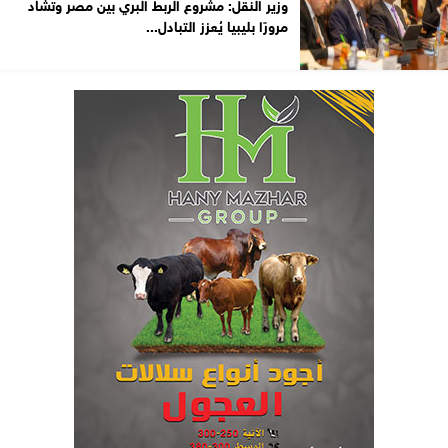
وزير النقل: مشروع الربط البري بين مصر وتشاد
مرورًا بليبيا يُعزز التبادل...