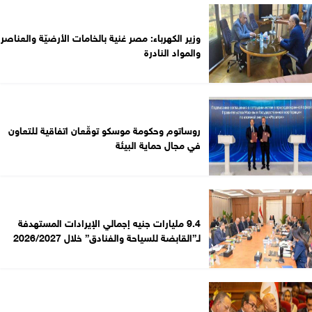
وزير الكهرباء: مصر غنية بالخامات الأرضيّة والعناصر
والمواد النادرة
روساتوم وحكومة موسكو توقّعان اتفاقية للتعاون
في مجال حماية البيئة
9.4 مليارات جنيه إجمالي الإيرادات المستهدفة
لـ”القابضة للسياحة والفنادق” خلال 2026/2027