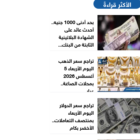
الأكثر قراءةً
بحد أدنى 1000 جنيه..
أحدث عائد على
الشهادة البلاتينية
الثابتة من البنك...
تراجع سعر الذهب
اليوم الأربعاء 5
أغسطس 2026
بمحلات الصاغة..
عيار...
تراجع سعر الدولار
اليوم الأربعاء
بمنتصف التعاملات..
الأخضر بكام