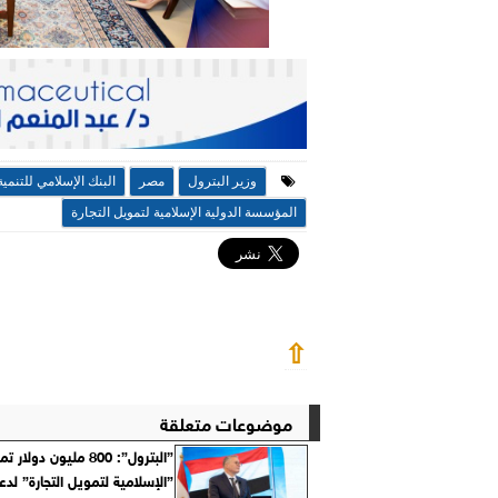
وزير البترول
مصر
البنك الإسلامي للتنمية
المؤسسة الدولية الإسلامية لتمويل التجارة
⇧
موضوعات متعلقة
”البترول”: 800 مليون دولا
”الإسلامية لتمويل التجارة” لد