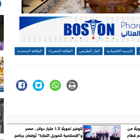
التنمية الاقتصادية
الغاز الطبيعي
الطاقة الخضراء
الطاقة المتجددة
ر تمويلًا من
لتوفير تمويلًا 1.5 مليار دولار.. مصر
عم قطاع
و”الإسلامية لتمويل التجارة” تُوقعان برنامج