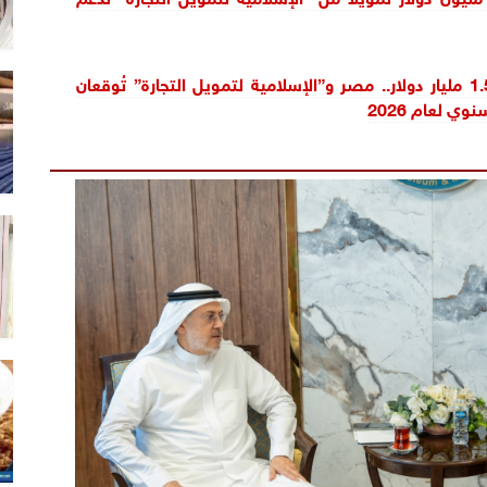
لتوفير تمويلًا 1.5 مليار دولار.. مصر و”الإسلامية لتمويل التجارة” تُوقعان
وي لعام 2026