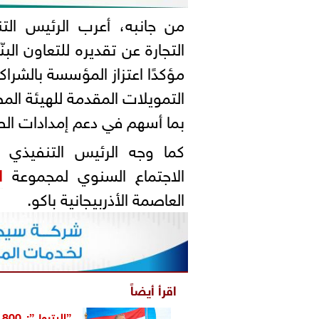
من جانبه، أعرب الرئيس الت
التجارة عن تقديره للتعاون البنّا
مؤكدًا اعتزاز المؤسسة بالشراك
بما أسهم في دعم إمدادات ال
كما وجه الرئيس التنفيذي 
الاجتماع السنوي لمجموعة
ا
العاصمة الأذربيجانية باكو.
اقرأ أيضاً
”