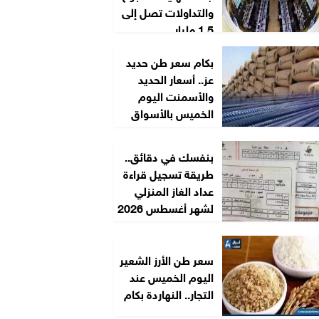
والتداولات تصل إلى
1.5 مليار...
بكام سعر طن حديد
عز.. أسعار الحديد
والأسمنت اليوم
الخميس بالأسواق
بنفسك في دقائق..
طريقة تسجيل قراءة
عداد الغاز المنزلي
لشهر أغسطس 2026
سعر طن الأرز الشعير
اليوم الخميس عند
التجار.. النهاردة بكام