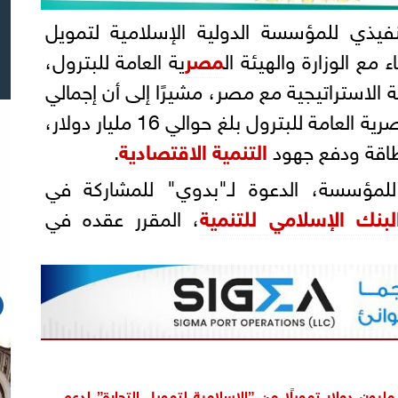
نفيذي للمؤسسة الدولية الإسلامية لتمويل
ء مع الوزارة والهيئة ال
مصر
ية العامة للبترول،
ة الاستراتيجية مع مصر، مشيرًا إلى أن إجمالي
التمويلات المقدمة للهيئة المصرية العامة للبترول بلغ حوالي 16 مليار دولار،
طاقة ودفع جهود
التنمية الاقتصادية
.
للمؤسسة، الدعوة لـ"بدوي" للمشاركة في
لبنك الإسلامي للتنمية
، المقرر عقده في
البترول”: 800 مليون دولار تمويلًا من ”الإسلامية لتمويل التجارة” لدعم