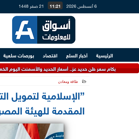
6 أغسطس 2026
11:21
21 صفر 1448
الرئيسية
أخبار السلع
اقتصاد
بورصات سلعية
م سعر طن حديد عز.. أسعار الحديد والأسمنت اليوم الخميس بالأسواق
طاقة ومعادن
2026-05-13 21:57:30
”الإسلامية لتمويل الت
المقدمة للهيئة المصرية للبترو