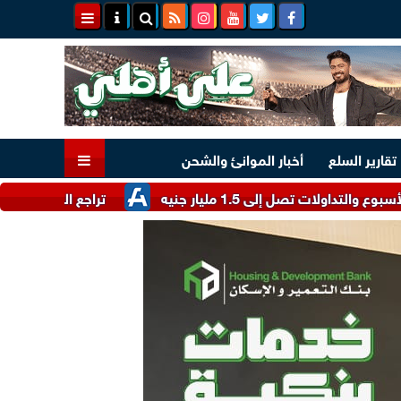
تقارير السلع
أخبار الموانئ والشحن
1.5 مليار جنيه
تراجع العملة الأوروبية.. سعر الي