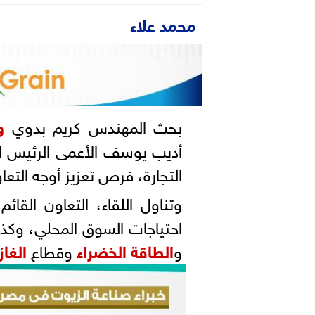
محمد علاء
بحث المهندس كريم بدوي
و
أديب يوسف الأعمى الرئيس ال
التجارة، فرص تعزيز أوجه التعا
وتناول اللقاء، التعاون القائ
احتياجات السوق المحلي، وكذ
و
الطاقة الخضراء
وقطاع
الغاز