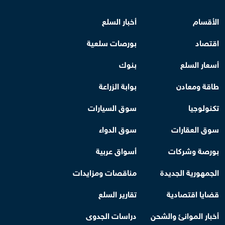
الأقسام
أخبار السلع
اقتصاد
بورصات سلعية
أسعار السلع
بنوك
طاقة ومعادن
بوابة الزراعة
تكنولوجيا
سوق السيارات
سوق العقارات
سوق الدواء
بورصة وشركات
أسواق عربية
الجمهورية الجديدة
مناقصات ومزايدات
قضايا اقتصادية
تقارير السلع
أخبار الموانئ والشحن
دراسات الجدوى