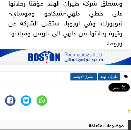
وستعلق شركة طيران الهند مؤقتا رحلاتها
على خطي دلهي-شيكاجو ومومباي-
نيويورك. وفي أوروبا، ستقلل الشركة من
وتيرة رحلاتها من دلهي ​إلى باريس وميلانو ​
وروما.
طيران الهند
الشرق الأوسط
⇧
موضوعات متعلقة