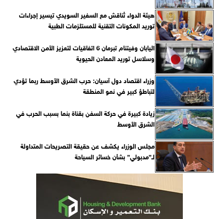
هيئة الدواء تُناقش مع السفير السويدي تيسير إجراءات
توريد المكونات التقنية للمستلزمات الطبية
اليابان وفيتنام تبرمان 6 اتفاقيات لتعزيز الأمن الاقتصادي
وسلاسل توريد المعادن الحيوية
وزراء اقتصاد دول آسيان: حرب الشرق الأوسط ربما تؤدي
لتباطؤ كبير في نمو المنطقة
زيادة كبيرة في حركة السفن بقناة بنما بسبب الحرب في
الشرق الأوسط
مجلس الوزراء يكشف عن حقيقة التصريحات المتداولة
لـ”مدبولي” بشأن خسائر السياحة