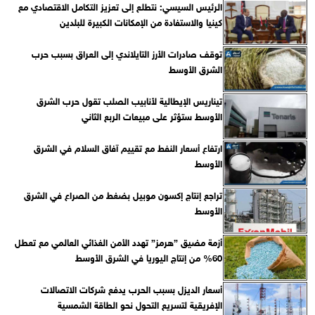
الرئيس السيسي: نتطلع إلى تعزيز التكامل الاقتصادي مع
كينيا والاستفادة من الإمكانات الكبيرة للبلدين
توقف صادرات الأرز التايلاندي إلى العراق بسبب حرب
الشرق الأوسط
تيناريس الإيطالية لأنابيب الصلب تقول حرب الشرق
الأوسط ستؤثر على مبيعات الربع الثاني
ارتفاع أسعار النفط مع تقييم آفاق السلام في الشرق
الأوسط
تراجع إنتاج إكسون موبيل بضغط من الصراع في الشرق
الأوسط
أزمة مضيق ”هرمز” تهدد الأمن الغذائي العالمي مع تعطل
60% من إنتاج اليوريا في الشرق الأوسط
أسعار الديزل بسبب الحرب يدفع شركات الاتصالات
الإفريقية لتسريع التحول نحو الطاقة الشمسية