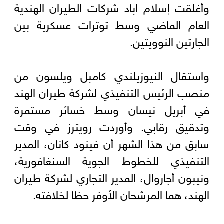
وأغلقت إسلام ‌اباد شركات الطيران الهندية
العام الماضي وسط توترات عسكرية بين
الجارتين النوويتين.
واستقال النيوزيلندي كامبل ويلسون من
منصب الرئيس التنفيذي لشركة طيران ‌الهند
في أبريل نيسان وسط خسائر مستمرة
وتدقيق رقابي. وأوردت ⁠رويترز ⁠في وقت
سابق من هذا الشهر أن فينود كانان، المدير
التنفيذي للخطوط الجوية السنغافورية،
ونيبون أجاروال، المدير التجاري لشركة طيران
الهند، هما المرشحان الأوفر حظا لخلافته.