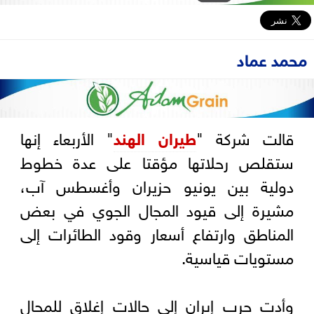
محمد عماد
قالت شركة "
طيران الهند
" الأربعاء إنها
ستقلص رحلاتها مؤقتا على عدة خطوط
دولية بين يونيو ​حزيران وأغسطس آب،
مشيرة إلى قيود المجال الجوي في بعض
المناطق وارتفاع أسعار وقود الطائرات إلى
مستويات قياسية.
وأدت حرب إيران إلى حالات إغلاق للمجال