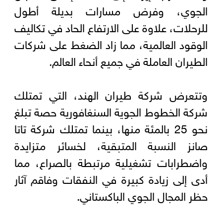
الجوي، وفرض مسارات بديلة أطول
للرحلات، علاوة ‌على الارتفاع الحاد ‌في تكاليف
​الوقود العالمية، ‌مما ⁠زاد ​الضغط على ⁠شركات
الطيران العاملة في جميع أنحاء العالم.
وتتعرض شركة طيران الهند، التي تمتلك
شركة الخطوط الجوية السنغافورية حصة تبلغ
نحو 25 بالمئة منها، بينما تمتلك شركة تاتا
صانز النسبة المتبقية، ⁠لخسائر متزايدة
واضطرابات تشغيلية مرتبطة بالصراع، ‌مما
أدى ‌إلى زيادة كبيرة في ​النفقات وفاقم ‌آثار
حظر المجال الجوي الباكستاني.