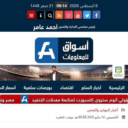
6 أغسطس 2026
09:14
21 صفر 1448
أحمد عامر
رئيس مجلسي الإدارة والتحرير
الرئيسية
أخبار السلع
اقتصاد
بورصات سلعية
أسعار ال
 ستروي إكسبورت لمتابعة معدلات التنفيذ
مصر وباكستان تؤكد
أخبار الموانئ والشحن
الخميس، 14 مايو 2026
11:55 مـ
بتوقيت القاهرة
2026-05-14 23:55:26