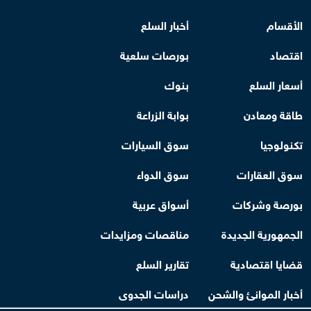
الأقسام
أخبار السلع
اقتصاد
بورصات سلعية
أسعار السلع
بنوك
طاقة ومعادن
بوابة الزراعة
تكنولوجيا
سوق السيارات
سوق العقارات
سوق الدواء
بورصة وشركات
أسواق عربية
الجمهورية الجديدة
مناقصات ومزايدات
قضايا اقتصادية
تقارير السلع
أخبار الموانئ والشحن
دراسات الجدوى