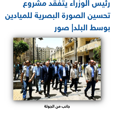
رئيس الوزراء يتفقد مشروع
تحسين الصورة البصرية للميادين
بوسط البلد| صور
جانب من الجولة