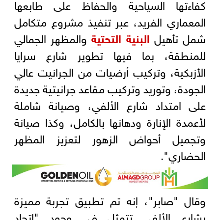
كفاءتها السياحية والحفاظ على طابعها
المعماري الفريد، عبر تنفيذ مشروع متكامل
شمل تأهيل
البنية التحتية
والمظهر الجمالي
للمنطقة، بما فيها تطوير شارع سرايا
الأزبكية، وتركيب أرضيات من الجرانيت عالي
الجودة، وتوريد وتركيب مقاعد جرانيتية جديدة
على امتداد شارع الألفي، وصيانة شاملة
لأعمدة الإنارة ودهانها بالكامل، وكذا صيانة
وتجميل أحواض الزهور لتعزيز المظهر
الحضاري".
وقال "صابر"، إنه تم تطبيق تجربة مميزة
بشارع الألفي تتمثل في وجود "اتحاد