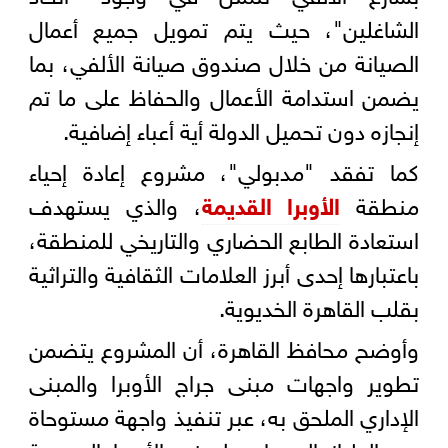
الشاغلين"، حيث يتم تمويل جميع أعمال
الصيانة من خلال صندوق صيانة الألفي، بما
يضمن استدامة الأعمال والحفاظ على ما تم
إنجازه دون تحميل الدولة أية أعباء إضافية.
كما تفقد "مدبولي"، مشروع إعادة إحياء
منطقة
الأوبرا القديمة
، والذي يستهدف
استعادة الطابع الحضاري والتاريخي للمنطقة،
باعتبارها إحدى أبرز العلامات الثقافية والتراثية
بقلب القاهرة الخديوية.
وأوضح محافظ القاهرة، أن المشروع يتضمن
تطوير واجهات مبنى جراج الأوبرا والمبنى
الإداري الملحق به، عبر تنفيذ واجهة مستوحاة
من الطراز المعماري لمبنى الأوبرا المصرية