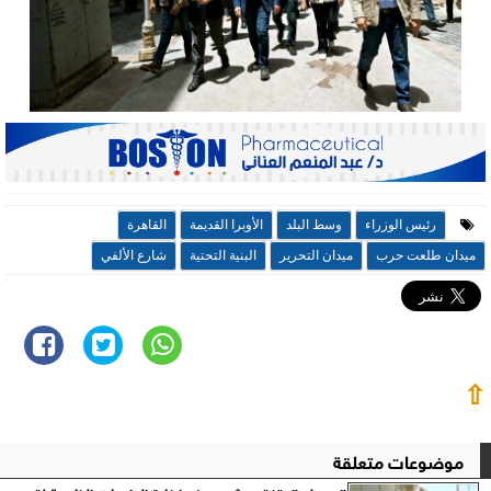
رئيس الوزراء
وسط البلد
الأوبرا القديمة
القاهرة
ميدان طلعت حرب
ميدان التحرير
البنية التحتية
شارع الألفي
⇧
موضوعات متعلقة