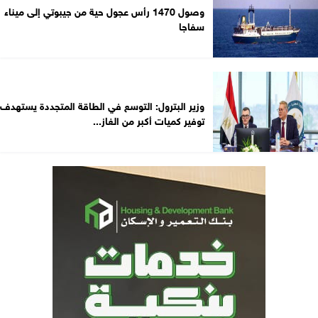
وصول 1470 رأس عجول حية من جيبوتي إلى ميناء
سفاجا
وزير البترول: التوسع في الطاقة المتجددة يستهدف
توفير كميات أكبر من الغاز...