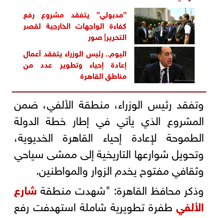
”مدبولي” يتفقد مشروع رفع
كفاءة الواجهات الخارجية لقصر
التحرير| صور
اليوم.. رئيس الوزراء يتفقد أعمال
إعادة إحياء وتطوير عدد من
مناطق القاهرة
وتفقد رئيس الوزراء، منطقة الألفي، ضمن
المشروع الذي يأتي في إطار خطة الدولة
الطموحة لإعادة إحياء القاهرة الخديوية،
وتحويل شوارعها التاريخية إلى ممشى سياحي
وثقافي مفتوح يخدم الزوار والمواطنين.
وذكر محافظ القاهرة: "شهدت منطقة
شارع
الألفي
طفرة تطويرية شاملة استهدفت رفع