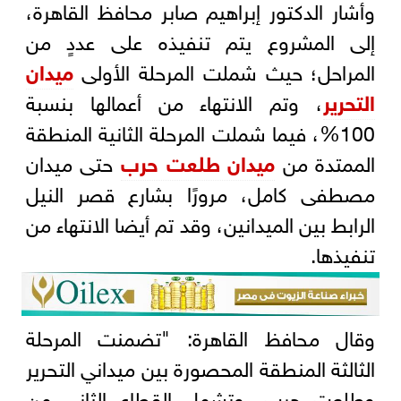
وأشار الدكتور إبراهيم صابر محافظ القاهرة،
إلى المشروع يتم تنفيذه على عددٍ من
المراحل؛ حيث شملت المرحلة الأولى
ميدان
التحرير
، وتم الانتهاء من أعمالها بنسبة
100%، فيما شملت المرحلة الثانية المنطقة
الممتدة من
ميدان طلعت حرب
حتى ميدان
مصطفى كامل، مرورًا بشارع قصر النيل
الرابط بين الميدانين، وقد تم أيضا الانتهاء من
تنفيذها.
وقال محافظ القاهرة: "تضمنت المرحلة
الثالثة المنطقة المحصورة بين ميداني التحرير
وطلعت حرب، وتشمل القطاع الثاني من