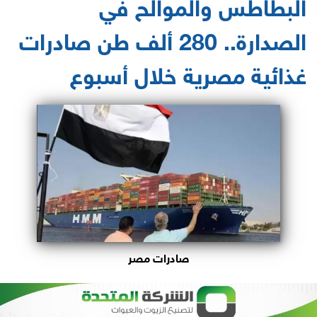
البطاطس والموالح في
الصدارة.. 280 ألف طن صادرات
غذائية مصرية خلال أسبوع
صادرات مصر