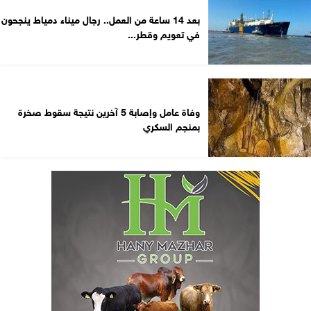
بعد 14 ساعة من العمل.. رجال ميناء دمياط ينجحون
في تعويم وقطر...
وفاة عامل وإصابة 5 آخرين نتيجة سقوط صخرة
بمنجم السكري