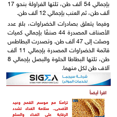
بإجمالي 54 ألف طن، تلتها الفراولة بنحو 17
ألف طن، ثم العنب بإجمالي 12 ألف طن.
وفيما يتعلق بصادرات الخضراوات، بلغ عدد
الأصناف المصدرة 44 صنفًا بإجمالي كميات
وصلت إلى 47 ألف طن. وتصدرت البطاطس
قائمة الخضراوات المصدرة بإجمالي 11 ألف
طن، تلتها البطاطا الحلوة والبصل بإجمالي 8
آلاف طن لكل منهما.
اقرأ أيضاً
تزامنًا مع موسم القمح وعيد
الأضحى.. سلامة الغذاء تشدد
الرقابة على الغذاء والسلع