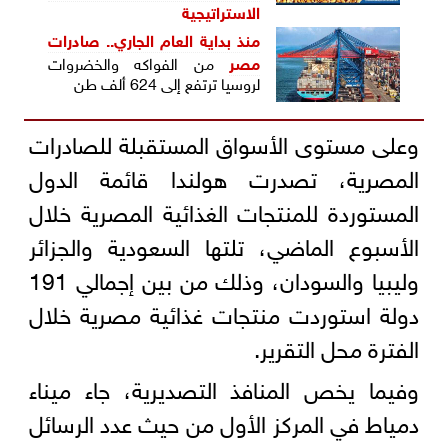
الاستراتيجية
منذ بداية العام الجاري..
صادرات
مصر
من الفواكه والخضروات
لروسيا ترتفع إلى 624 ألف طن
وعلى مستوى الأسواق المستقبلة للصادرات
المصرية، تصدرت هولندا قائمة الدول
المستوردة للمنتجات الغذائية المصرية خلال
الأسبوع الماضي، تلتها السعودية والجزائر
وليبيا والسودان، وذلك من بين إجمالي 191
دولة استوردت منتجات غذائية مصرية خلال
الفترة محل التقرير.
وفيما يخص المنافذ التصديرية، جاء ميناء
دمياط في المركز الأول من حيث عدد الرسائل