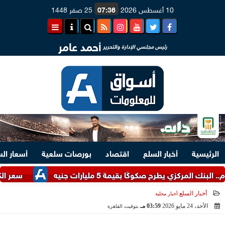
10 أغسطس 2026
07:36
25 صفر 1448
أحمد عامر
رئيس مجلسي الإدارة والتحرير
الرئيسية
أخبار السلع
اقتصاد
بورصات سلعية
أسعار ال
كزي يطرح صكوكًا بقيمة 5 مليارات جنيه
سعر الكتكوت الأبي
أخبار السلع
أخبار محلية
الأحد، 24 مايو 2026
03:59 مـ
بتوقيت القاهرة
2026-05-24 15:59:54