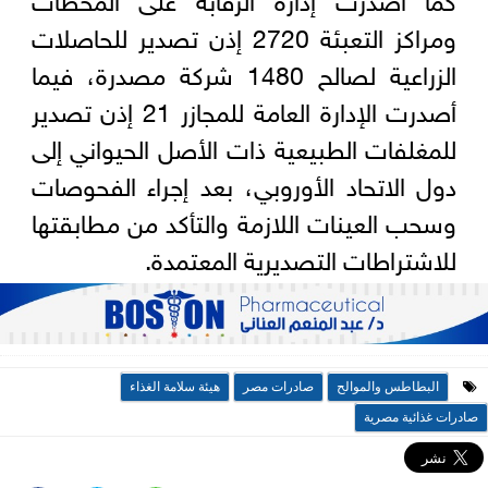
ومراكز التعبئة 2720 إذن تصدير للحاصلات
الزراعية لصالح 1480 شركة مصدرة، فيما
أصدرت الإدارة العامة للمجازر 21 إذن تصدير
للمغلفات الطبيعية ذات الأصل الحيواني إلى
دول الاتحاد الأوروبي، بعد إجراء الفحوصات
وسحب العينات اللازمة والتأكد من مطابقتها
للاشتراطات التصديرية المعتمدة.
البطاطس والموالح
صادرات مصر
هيئة سلامة الغذاء
صادرات غذائية مصرية