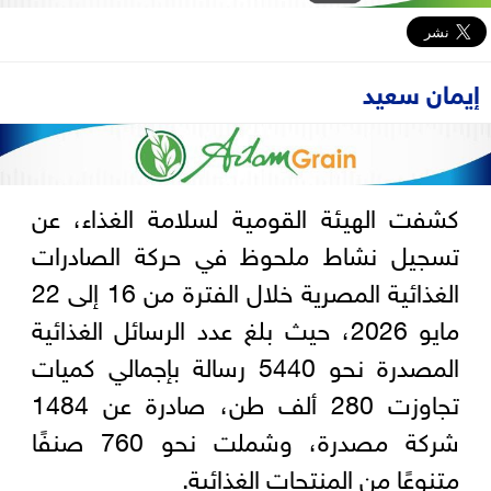
إيمان سعيد
كشفت الهيئة القومية لسلامة الغذاء، عن
تسجيل نشاط ملحوظ في حركة الصادرات
الغذائية المصرية خلال الفترة من 16 إلى 22
مايو 2026، حيث بلغ عدد الرسائل الغذائية
المصدرة نحو 5440 رسالة بإجمالي كميات
تجاوزت 280 ألف طن، صادرة عن 1484
شركة مصدرة، وشملت نحو 760 صنفًا
متنوعًا من المنتجات الغذائية.