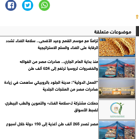
⇧
موضوعات متعلقة
تزامنًا مع موسم القمح وعيد الأضحى.. سلامة الغذاء تشدد
الرقابة على الغذاء والسلع الاستراتيجية
منذ بداية العام الجاري.. صادرات مصر من الفواكه
والخضروات لروسيا ترتفع إلى 624 ألف طن
”العمل الدولية”: مدينة الجلود بالروبيكي ساهمت في زيادة
صادرات مصر من المنتجات الجلدية
حملات مشتركة لـ«سلامة الغذاء» والتموين والطب البيطري
لضبط الأسواق
مصر تصدر 265 ألف طن أغذية إلى 193 دولة خلال أسبوع