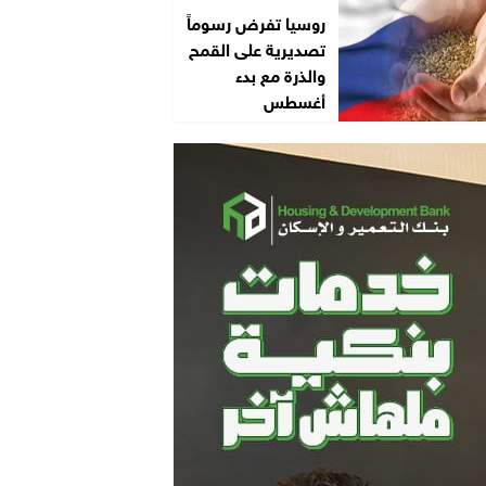
روسيا تفرض رسوماً
تصديرية على القمح
والذرة مع بدء
أغسطس