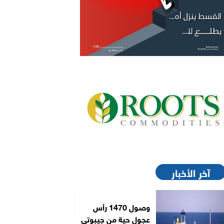
آخر الأخبار
وصول 1470 رأس
عجول حية من جيبوتي