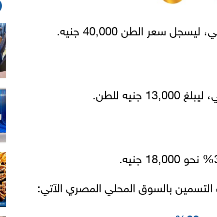
جل سعر الطن 40,000 جنيه.
 جنيه للطن.
التسمين بالسوق المحلي المصري الآتي: