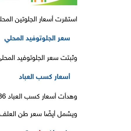
استقرت أسعار الجلوتين المحلي، ليس
سعر الجلوتوفيد المحلي
وثبتت سعر الجلوتوفيد المحلي، ليبلغ 13,000
أسعار كسب العباد
وهدأت أسعار كسب العباد 36% نحو 18,000 جنيه.
ويشمل أيضًا سعر طن العلف 