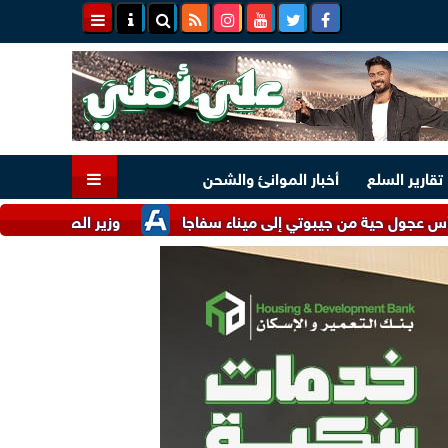
تقارير السلع
أخبار الموانئ والشحن
وزير الصناعة يُناقش مع شركات