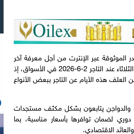
ادر الموثوقة عبر الإنترت من أجل معرفة آخر
تطورات أسعار الأعلاف اليوم الثلاثاء عند التاجر 2-6-2026 في الأسواق، إذ
العلف هذه الأيام عن التاجر ببعض الأنواع
نات والدواجن يتابعون بشكل مكثف مستجدات
دوري لضمان توافرها بأسعار مناسبة، بما
 والعائد الاقتصادي.