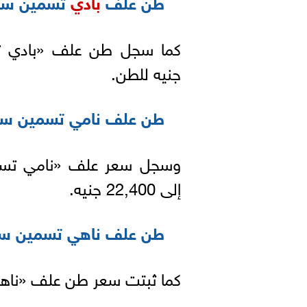
طن علف
بادي
تسمين سوبر 
جنيه للطن.
طن علف نامي تسمين سوبر 
إلى 22,400 جنيه.
طن علف ناهي تسمين سوبر 
كما ثبتت سعر طن علف «ناهي تسمين سوبر 9