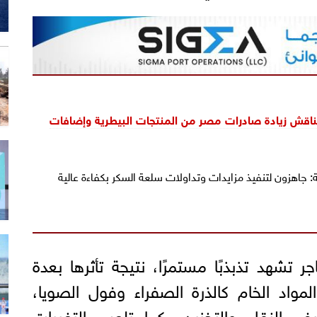
يُناقش زيادة صادرات مصر من المنتجات البيطرية وإضافات
: جاهزون لتنفيذ مزايدات وتداولات سلعة السكر بكفاءة عالية
جر تشهد تذبذبًا مستمرًا، نتيجة تأثرها بعدة
مواد الخام كالذرة الصفراء وفول الصويا،
يف النقل والتخزين، كما تلعب التغيرات