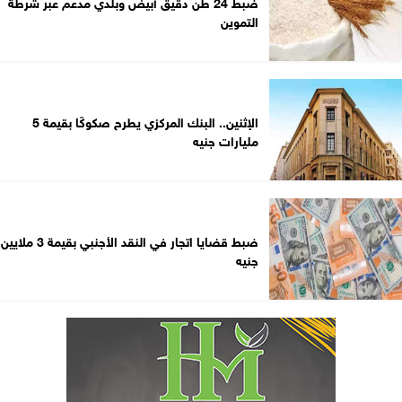
ضبط 24 طن دقيق أبيض وبلدي مدعم عبر شرطة
التموين
الإثنين.. البنك المركزي يطرح صكوكًا بقيمة 5
مليارات جنيه
ضبط قضايا اتجار في النقد الأجنبي بقيمة 3 ملايين
جنيه