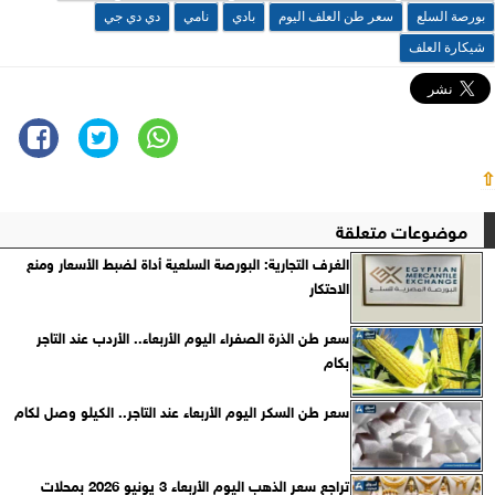
بورصة السلع
سعر طن العلف اليوم
بادي
نامي
دي دي جي
شيكارة العلف
⇧
موضوعات متعلقة
الغرف التجارية: البورصة السلعية أداة لضبط الأسعار ومنع
الاحتكار
سعر طن الذرة الصفراء اليوم الأربعاء.. الأردب عند التاجر
بكام
سعر طن السكر اليوم الأربعاء عند التاجر.. الكيلو وصل لكام
تراجع سعر الذهب اليوم الأربعاء 3 يونيو 2026 بمحلات