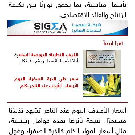
بأسعار مناسبة، بما يحقق توازنًا بين تكلفة
الإنتاج والعائد الاقتصادي.
اقرأ أيضاً
الغرف التجارية: ال
بورصة السلع
ية
أداة لضبط الأسعار ومنع الاحتكار
سعر طن الذرة الصفراء اليوم
الأربعاء.. الأردب عند التاجر بكام
أسعار الأعلاف اليوم عند التاجر تشهد تذبذبًا
مستمرًا، نتيجة تأثرها بعدة عوامل رئيسية،
مثل أسعار المواد الخام كالذرة الصفراء وفول