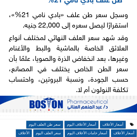
وسجل سعر طن علف «بادي نامي 21%»،
استقرارًا ليصل سعره إلى 22,000 جنيه.
وقد شهد سعر العلف النهائي لمختلف أنواع
العلائق الخاصة بالماشية والبط والأغنام
وغيرها، بعد انخفاض الذرة والصويا، علمًا بأن
سعر الطن الخاص يختلف في المصانع،
حسب الجودة، ونسبة البروتين، واحتساب
تكلفة النولون أم لا.
أسعار الأعلاف
أسعار الأعلاف اليوم
سعر طن العلف اليوم
أسعار الأعلاف
أسعار خامات الأعلاف اليوم
سعر العلف اليوم
الأعلاف