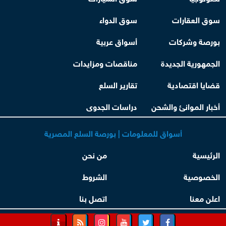
سوق العقارات
سوق الدواء
بورصة وشركات
أسواق عربية
الجمهورية الجديدة
مناقصات ومزايدات
قضايا اقتصادية
تقارير السلع
أخبار الموانئ والشحن
دراسات الجدوى
أسواق للمعلومات | بورصة السلع المصرية
الرئيسية
من نحن
الخصوصية
الشروط
اعلن معنا
اتصل بنا