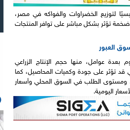
ئيسيًا لتوزيع الخضراوات والفواكه في مصر،
ضخمة تؤثر بشكل مباشر على توافر المنتجات
وق العبور
وم بعدة عوامل، منها حجم الإنتاج الزراعي
 قد تؤثر على جودة وكميات المحاصيل، كما
ن، ومستوى الطلب في السوق المحلي وأسعار
لأسعار اليومية.