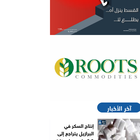
آخر الأخبار
إنتاج السكر في
البرازيل يتراجع إلى