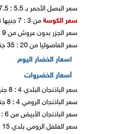
سعر البصل الأحمر بـ 5.5 : 7.5 جنيها للكيلو ( شوال).
سعر الكوسة
من 3 : 7 جنيها (قفص).
سعر الجزر بدون عروش من 9 : 13 جنيها.
سعر الفاصوليا من 20 : 35 جنيهًا للكيلو ( شوال-تكنة بلاستيك).
اسعار الخضار اليوم
أسعار الخضروات
سعر الباذنجان البلدي 4 : 8 جنيهًا للكيلو.
سعر الباذنجان الرومي 4 : 8 جنيها للكيلو (شوال-كرتونة-قفص).
سعر الباذنجان الأبيض من 6 : 11 جنيهًا للكيلو ( شوال-قفص).
سعر الفلفل الرومي بلدي 15 : 23 جنيهًا للكيلو (قفص-شوال).