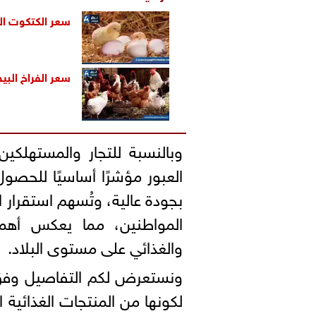
سعر الكتكوت الأب
سعر الفراخ البيض
وبالنسبة للتجار والمستهلك
العبور مؤشرًا أساسيًا للحصو
بجودة عالية، وتُسهم استقرار ا
المواطنين، مما يعكس أهمي
والغذائي على مستوى البلاد.
ونستعرض لكم التفاصيل وفق أ
لكونها من المنتجات الغذائية ا