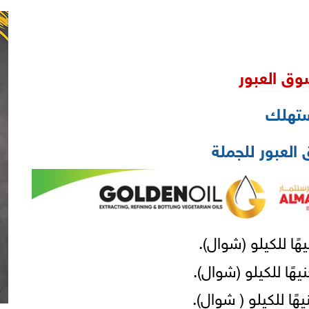
وق العبور
ستهلك
العبور للجملة