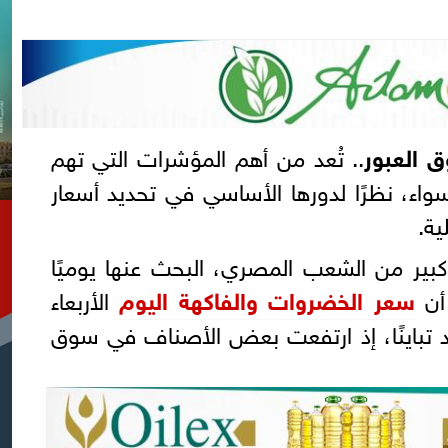
 العبور
.. تُعد من أهم المؤشرات التي تهم
واء، نظرًا لدورها الأساسي في تحديد أسعار
ية.
كبير من الشعب المصري، البحث عنها يوميًا
أن
سعر الخضروات والفاكهة اليوم
الأربعاء
لعبور 3-6-2026 شهد تباينًا، إذ ارتفعت بعض الأصناف في سوق