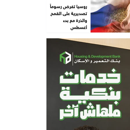
روسيا تفرض رسوماً
تصديرية على القمح
والذرة مع بدء
أغسطس