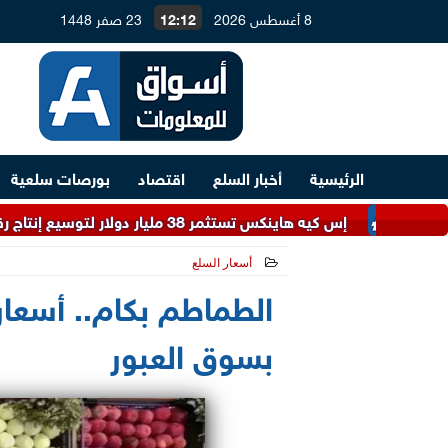
8 أغسطس 2026
12:12
23 صفر 1448
الرئيسية
أخبار السلع
اقتصاد
بورصات سلعية
إس كيه هاينكس تستثمر 38 مليار دولار لتوسيع إنتاج رقائق الذاكرة وتلبية طلب الذكاء الاصطناعي
أسعار السلع
2026-06-03 16:01:15
الطماطم بكام.. أسعار 
بسوق العبور