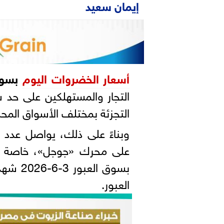
إيمان سعيد
أسعار الخضروات اليوم
بسوق
التجار والمستهلكين على حد س
التجزئة بمختلف الأسواق المحل
وبناءً على ذلك، يواصل عدد 
على محرك «جوجل»، خاصة 
بسوق ا
العبور.