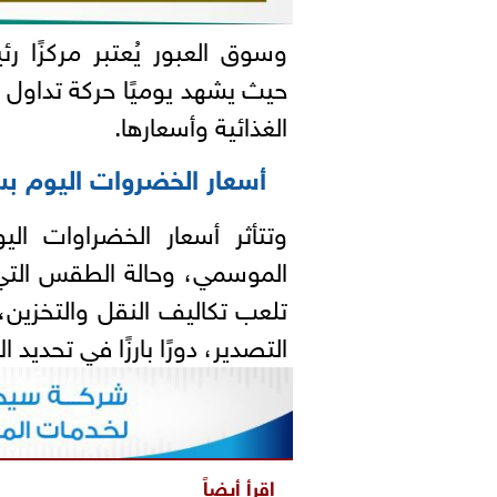
وسوق العبور يُعتبر مركزًا ر
حيث يشهد يوميًا حركة تداول 
الغذائية وأسعارها.
أسعار الخضروات اليوم بس
وتتأثر أسعار الخضراوات الي
الموسمي، وحالة الطقس التي
تلعب تكاليف النقل والتخزي
التصدير، دورًا بارزًا في تحديد ا
اقرأ أيضاً