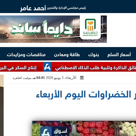
أحمد عامر
رئيس مجلسي الإدارة والتحرير
أسعار السلع
بنوك
طاقة ومعادن
مناقصات ومزايدات
إنتاج السكر في البرازيل يتراجع إلى 3.9 مليون طن خلال 
الأربعاء، 3 يونيو 2026
04:01 مـ
بتوقيت القاهرة
الخضراوات اليوم الأربعاء