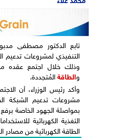
تابع الدكتور مصطفى مدب
التنفيذي لمشروعات تدعيم الش
وذلك خلال اجتمع عقده 
و
الطاقة
المُتجددة.
وأكد رئيس الوزراء، أن الا
مشروعات تدعيم الشبكة القوم
بمواصلة الجهود الخاصة برفع 
التغذية الكهربائية للاستخدام
الطاقة الكهربائية من مصادر ال