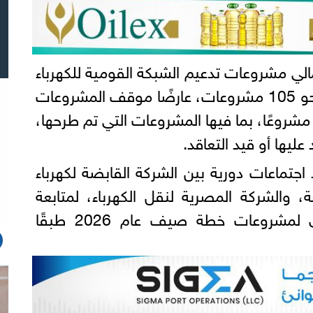
جمالي مشروعات تدعيم الشبكة القومية للكهرباء
في المرحلة الثانية يصل إلى نحو 105 مشروعات، عارضًا موقف المشروعات
صيف عام 2026 بإجمالي 49 مشروعًا، بما فيها المشروعات التي تم طرحها،
عليها أو قيد التعاقد.
 اجتماعات دورية بين الشركة القابضة لكهرباء
ة، والشركة المصرية لنقل الكهرباء، لمتابعة
مستجدات الموقف التنفيذي لمشروعات خطة صيف عام 2026 طبقًا