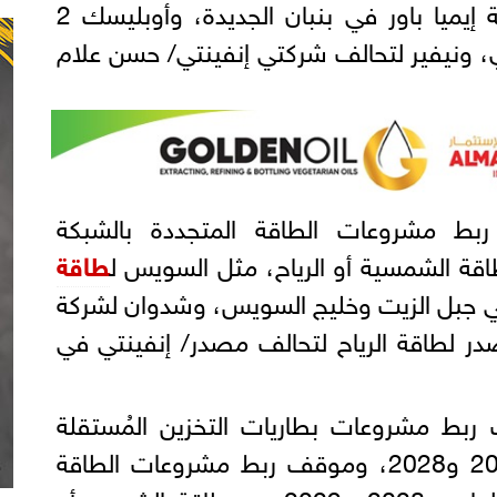
الرياح، مثل أبيدوس 2 لشركة إيميا باور في بنبان الجديدة، وأوبليسك 2
 ونيفير لتحالف شركتي إنفينتي/ حسن علام
ط مشروعات الطاقة المتجددة بالشبكة
طاقة
ة أكوا باور 1 و2 في جبل الزيت وخليج السويس، وشدوان لشركة
لطاقة الرياح لتحالف مصدر/ إنفينتي في
 ربط مشروعات بطاريات التخزين المُستقلة
بالشبكة الكهربائية لعامي 2027 و2028، وموقف ربط مشروعات الطاقة
المتجددة بالشبكة الكهربائية لعامي 2028 و2029 من طاقة الشمس أو