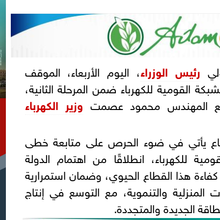
ولي
رئيس الوزراء
، اليوم الأربعاء، الموقف
بكة القومية للكهرباء ضمن المرحلة الثانية،
مع المهندس محمود عصمت
وزير الكهرباء
جتماع يأتي في ضوء الحرص على متابعة خطى
ية للكهرباء، انطلاقًا من اهتمام الدولة
كفاءة هذا القطاع الحيوي، وضمان استمرارية
ات المنزلية والتنموية، مع التوسع في إنتاج
طاقة الجديدة والمتجددة.