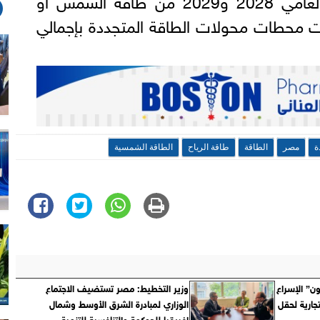
ت محطات محولات الطاقة المتجددة بإجمالي
ة
مصر
الطاقة
طاقة الرياح
الطاقة الشمسية
ن” الإسراع
وزير التخطيط: مصر تستضيف الاجتماع
تجارية لحقل
الوزاري لمبادرة الشرق الأوسط وشمال
إفريقيا للحوكمة والتنافسية للتنمية