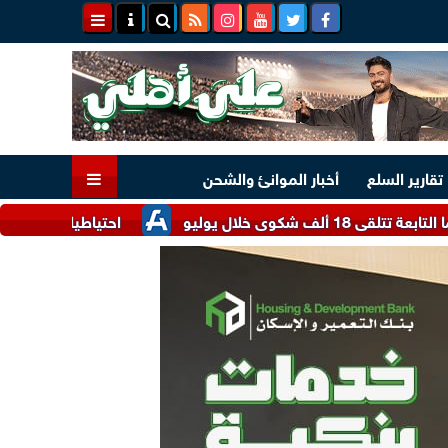
تقارير السلع
أخبار الموانئ والشحن
ليو
احتياطيات النقد الأجنبي في السعودية ترتفع 10% إلى 88.6