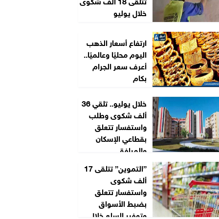
تتلقى 18 ألف شكوى
خلال يوليو
ارتفاع أسعار الذهب
اليوم محليًا وعالميًا..
أعرف سعر الجرام
بكام
خلال يوليو.. تلقي 36
ألف شكوى وطلب
واستفسار تتعلق
بقطاعي الإسكان
والمرافق
”التموين” تتلقى 17
ألف شكوى
واستفسار تتعلق
بضبط الأسواق
وتوفير السلع خلال...