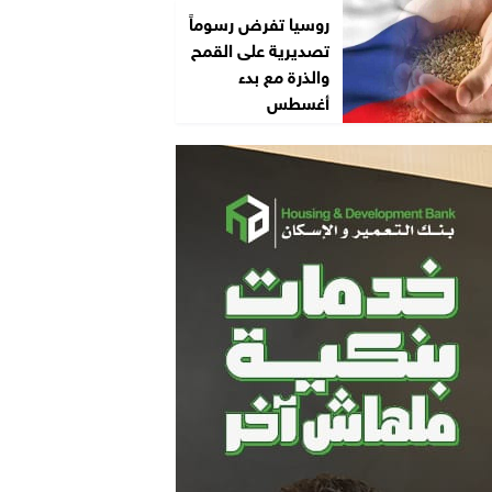
روسيا تفرض رسوماً
تصديرية على القمح
والذرة مع بدء
أغسطس