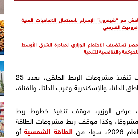
ُناقش مع ”شيفرون” الإسراع باستكمال الاتفاقيات الفنية
أفروديت القبرصي
 مصر تستضيف الاجتماع الوزاري لمبادرة الشرق الأوسط
لحوكمة والتنافسية للتنمية
كما عرض "عصمت"، موقف تنفيذ مشروعات الربط الحلقي، بعدد 25
ق الدلتا، والإسكندرية وغرب الدلتا، والقناة،
، عرض الوزير، موقف تنفيذ خطوط ربط
طاقات المُتجددة، بعدد 19 مشروعًا، وكذا موقف ربط مشروعات الطاقة
سواء من
الطاقة الشمسية
أو