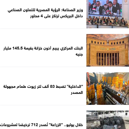
وزير الصناعة: الرؤية المصرية للتعاون الصناعي
داخل البريكس ترتكز على 4 محاور
البنك المركزي يبيع أذون خزانة بقيمة 145.5 مليار
جنيه
”الداخلية” تضبط 83 ألف لتر زيوت طعام مجهولة
المصدر
خلال يوليو.. ”الزراعة” تُصدر 712 ترخيصًا لمشروعات