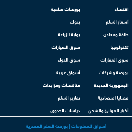
اقتصاد
بورصات سلعية
أسعار السلع
بنوك
طاقة ومعادن
بوابة الزراعة
تكنولوجيا
سوق السيارات
سوق العقارات
سوق الدواء
بورصة وشركات
أسواق عربية
الجمهورية الجديدة
مناقصات ومزايدات
قضايا اقتصادية
تقارير السلع
أخبار الموانئ والشحن
دراسات الجدوى
أسواق للمعلومات | بورصة السلع المصرية