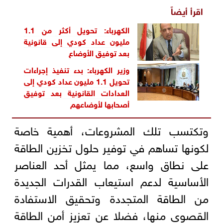
اقرأ أيضاً
الكهرباء: تحويل أكثر من 1.1
مليون عداد كودي إلى قانونية
بعد توفيق الأوضاع
وزير الكهرباء: بدء تنفيذ إجراءات
تحويل 1.1 مليون عداد كودي إلى
العدادات القانونية بعد توفيق
أصحابها لأوضاعهم
وتكتسب تلك المشروعات، أهمية خاصة
لكونها تساهم في توفير حلول تخزين الطاقة
على نطاق واسع، مما يمثل أحد العناصر
الأساسية لدعم استيعاب القدرات الجديدة
من الطاقة المتجددة وتحقيق الاستفادة
القصوى منها، فضلا عن تعزيز أمن الطاقة