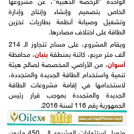
الواحدة "الرخصة الذهبية"، عن مشروعها
الخاص بتصميم وإنشاء وإنتاج وإدارة
وتشغيل وصيانة أنظمة بطاريات تخزين
الطاقة على اختلاف مصادرها.
ويقام المشروع، على مساح تتجاوز الـ 214
ألف متر مربع، كائنة بمنطقة
بنبان
، محافظة
أسوان
، من الأراضي المخصصة لصالح هيئة
تنمية واستخدام الطاقة الجديدة والمتجددة،
لاستخدامها في إقامة مشروعات الطاقة
الجديدة والمتجددة بموجب قرار رئيس
الجمهورية رقم 116 لسنة 2016.
وتصل استثمارات المشروع إلى 450 مليون