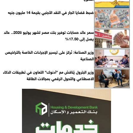
ضبط قضايا اتجار في النقد الأجنبي بقيمة 14 مليون جنيه
سعر عائد حسابات توفير بنك مصر لشهر يوليو 2026.. عائد
يصل إلى 17.50%
وزير الصناعة: نُركز على تيسير الإجراءات الخاصة بالتراخيص
الصناعية
وزير البترول يُناقش مع ”أدنوك” التعاون في تطبيقات الذكاء
الاصطناعي والتحول الرقمي بمجالات الطاقة