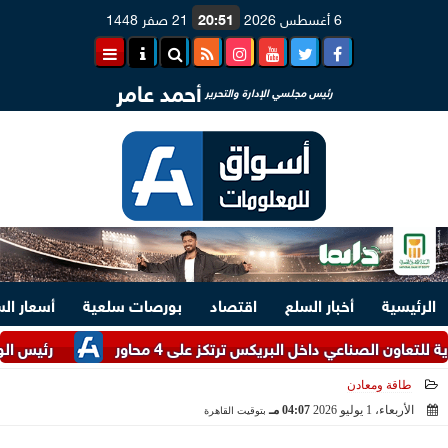
6 أغسطس 2026
20:51
21 صفر 1448
أحمد عامر
رئيس مجلسي الإدارة والتحرير
الرئيسية
أخبار السلع
اقتصاد
بورصات سلعية
أسعار ال
صناعي داخل البريكس ترتكز على 4 محاور
رئيس الوزراء: الدو
طاقة ومعادن
الأربعاء، 1 يوليو 2026
04:07 مـ
بتوقيت القاهرة
2026-07-01 16:07:21