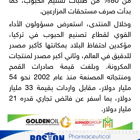
بدأت صرف مستحقات المزارعين.
وخلال المنتدى، استعرض مسؤولون الأداء
القوي لقطاع تصنيع الحبوب في تركيا،
مؤكدين احتفاظ البلاد بمكانتها كأكبر مصدر
للدقيق في العالم، وثاني أكبر مصدر لمنتجات
المكرونة. وبلغت قيمة صادرات القمح
ومنتجاته المصنعة منذ عام 2002 نحو 54
مليار دولار، مقابل واردات بقيمة 33 مليار
دولار، بما أسفر عن فائض تجاري قدره 21
مليار دولار.