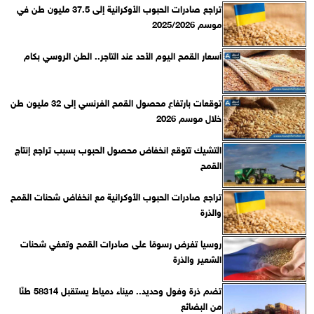
تراجع صادرات الحبوب الأوكرانية إلى 37.5 مليون طن في
موسم 2025/2026
أسعار القمح اليوم الأحد عند التاجر.. الطن الروسي بكام
توقعات بارتفاع محصول القمح الفرنسي إلى 32 مليون طن
خلال موسم 2026
التشيك تتوقع انخفاض محصول الحبوب بسبب تراجع إنتاج
القمح
تراجع صادرات الحبوب الأوكرانية مع انخفاض شحنات القمح
والذرة
روسيا تفرض رسومًا على صادرات القمح وتعفي شحنات
الشعير والذرة
تضم ذرة وفول وحديد.. ميناء دمياط يستقبل 58314 طنًا
من البضائع