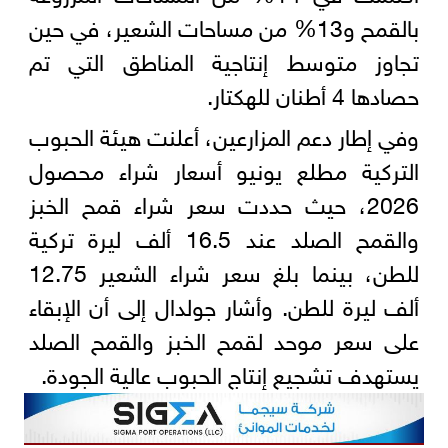
بالقمح و13% من مساحات الشعير، في حين
تجاوز متوسط إنتاجية المناطق التي تم
حصادها 4 أطنان للهكتار.
وفي إطار دعم المزارعين، أعلنت هيئة الحبوب
التركية مطلع يونيو أسعار شراء محصول
2026، حيث حددت سعر شراء قمح الخبز
والقمح الصلد عند 16.5 ألف ليرة تركية
للطن، بينما بلغ سعر شراء الشعير 12.75
ألف ليرة للطن. وأشار جولدال إلى أن الإبقاء
على سعر موحد لقمح الخبز والقمح الصلد
يستهدف تشجيع إنتاج الحبوب عالية الجودة.