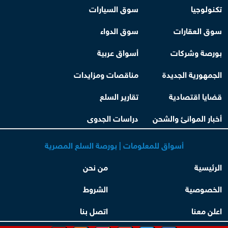
تكنولوجيا
سوق السيارات
سوق العقارات
سوق الدواء
بورصة وشركات
أسواق عربية
الجمهورية الجديدة
مناقصات ومزايدات
قضايا اقتصادية
تقارير السلع
أخبار الموانئ والشحن
دراسات الجدوى
أسواق للمعلومات | بورصة السلع المصرية
الرئيسية
من نحن
الخصوصية
الشروط
اعلن معنا
اتصل بنا