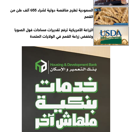
السعودية تطرح مناقصة دولية لشراء 655 ألف طن من
القمح
الزراعة الأمريكية ترفع تقديرات مساحات فول الصويا
وتخفض زراعة القمح في الولايات المتحدة