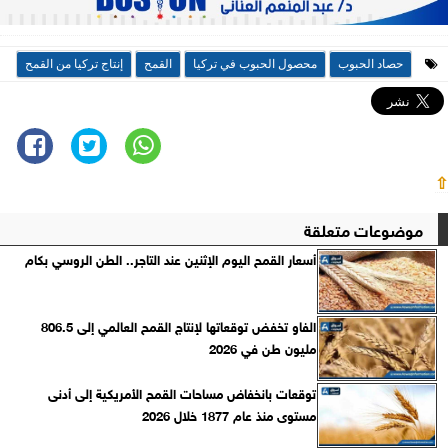
حصاد الحبوب
محصول الحبوب في تركيا
القمح
إنتاج تركيا من القمح
⇧
موضوعات متعلقة
أسعار القمح اليوم الإثنين عند التاجر.. الطن الروسي بكام
الفاو تخفض توقعاتها لإنتاج القمح العالمي إلى 806.5
مليون طن في 2026
توقعات بانخفاض مساحات القمح الأمريكية إلى أدنى
مستوى منذ عام 1877 خلال 2026