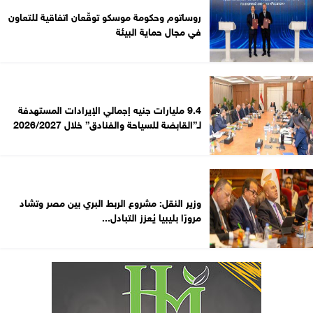
روساتوم وحكومة موسكو توقّعان اتفاقية للتعاون
في مجال حماية البيئة
9.4 مليارات جنيه إجمالي الإيرادات المستهدفة
لـ”القابضة للسياحة والفنادق” خلال 2026/2027
وزير النقل: مشروع الربط البري بين مصر وتشاد
مرورًا بليبيا يُعزز التبادل...