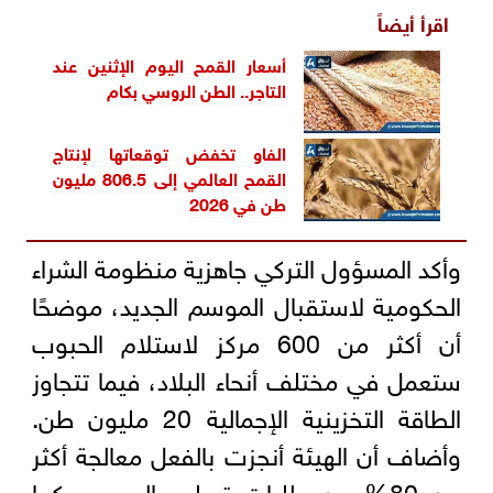
اقرأ أيضاً
أسعار القمح اليوم الإثنين عند
التاجر.. الطن الروسي بكام
الفاو تخفض توقعاتها لإنتاج
القمح العالمي إلى 806.5 مليون
طن في 2026
وأكد المسؤول التركي جاهزية منظومة الشراء
الحكومية لاستقبال الموسم الجديد، موضحًا
أن أكثر من 600 مركز لاستلام الحبوب
ستعمل في مختلف أنحاء البلاد، فيما تتجاوز
الطاقة التخزينية الإجمالية 20 مليون طن.
وأضاف أن الهيئة أنجزت بالفعل معالجة أكثر
من 80% من طلبات تسليم الحبوب، كما