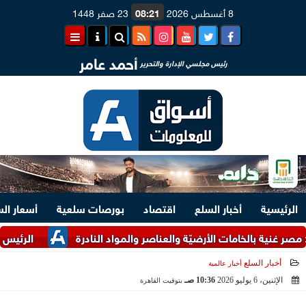
8 أغسطس 2026
08:21
23 صفر 1448
أحمد عامر
رئيس مجلسي الإدارة والتحرير
الرئيسية
أخبار السلع
اقتصاد
بورصات سلعية
أسعار ال
ية بالخامات الأرضيّة والعناصر والمواد النادرة
الرئيس السيسي و
أخبار السلع
أخبار عالمية
الإثنين، 6 يوليو 2026
10:36 صـ
بتوقيت القاهرة
2026-07-06 10:36:15