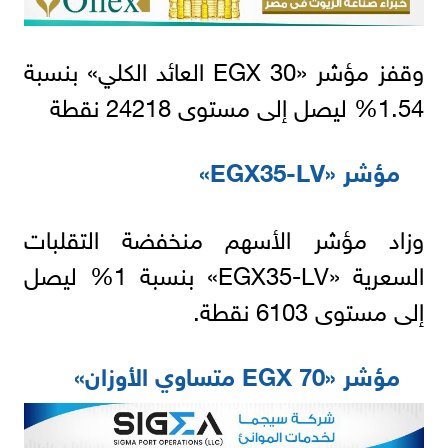
وقفز مؤشر «EGX 30 العائد الكلي» بنسبة
1.54% ليصل إلى مستوى 24218 نقطة
مؤشر «EGX35-LV»
وزاد مؤشر الأسهم منخفضة التقلبات
السعرية «EGX35-LV» بنسبة 1% ليصل
إلى مستوى 6103 نقطة.
مؤشر «EGX 70 متساوي الأوزان»