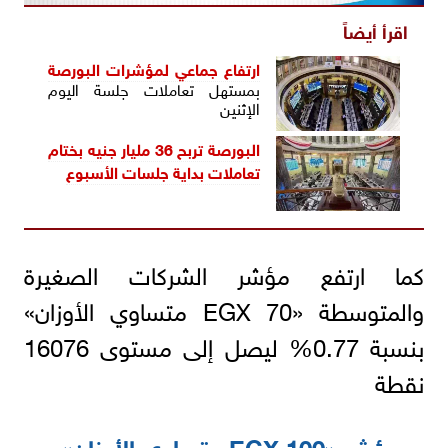
اقرأ أيضاً
ارتفاع جماعي ل
مؤشرات البورصة
بمستهل تعاملات جلسة اليوم
الإثنين
البورصة تربح 36 مليار جنيه بختام
تعاملات بداية جلسات الأسبوع
كما ارتفع مؤشر الشركات الصغيرة
والمتوسطة «EGX 70 متساوي الأوزان»
بنسبة 0.77% ليصل إلى مستوى 16076
نقطة
مؤشر «EGX 100 متساوي الأوزان»