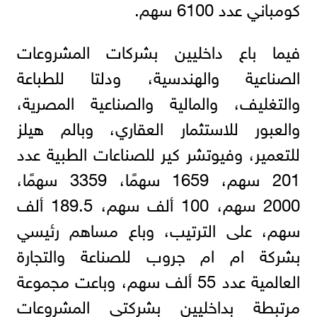
كومباني عدد 6100 سهم.
فيما باع داخليين بشركات المشروعات
الصناعية والهندسية، ودلتا للطباعة
والتغليف، والمالية والصناعية المصرية،
والعبور للاستثمار العقاري، وبالم هيلز
للتعمير، وفيوتشر كير للصناعات الطبية عدد
201 سهم، 1659 سهمًا، 3359 سهمًا،
2000 سهم، 100 ألف سهم، 189.5 ألف
سهم، على الترتيب، وباع مساهم رئيسي
بشركة ام ام جروب للصناعة والتجارة
العالمية عدد 55 ألف سهم، وباعت مجموعة
مرتبطة بداخليين بشركتي المشروعات