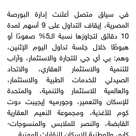
في سياق متصل أعلنت إدارة البورصة
المصرية، إيقاف التداول على 9 أسهم لمدة
10 دقائق لتجاوزها نسبة الـ5% صعودًا أو
هبوطًا خلال جلسة تداول اليوم الإثنين،
وهم: بي أي جي للتجارة والاستثمار، وآراب
للتنمية والاستثمار العقاري، والاتحاد
الصيدلي للخدمات الطبية والاستثمار،
والعالمية للاستثمار والتنمية، والمتحدة
للإسكان والتعمير، وجورميه إيجيبت دوت
كوم للأغذية، ومجموعة النعيم العقارية
القابضة، والنصر للملابس والمنسوجات-
كابو، والوطنية للإسكان للنقابات المهنية.