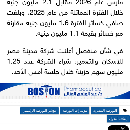
مارس عام 2026 مقابل 2.1 مليون جنيه
خلال الفترة المماثلة من عام 2025، وبلغت
صافي خسائر الفترة 1.6 مليون جنيه مقارنة
مع خسائر بقيمة 1.1 مليون جنيه.
في شأن منفصل أعلنت شركة مدينة مصر
للإسكان والتعمير، شراء الشركة عدد 1.25
مليون سهم خزينة خلال جلسة أمس الأحد.
البورصة المصرية
مؤشرات البورصة
مؤشر البورصة الرئيسي
إيقاف التدول