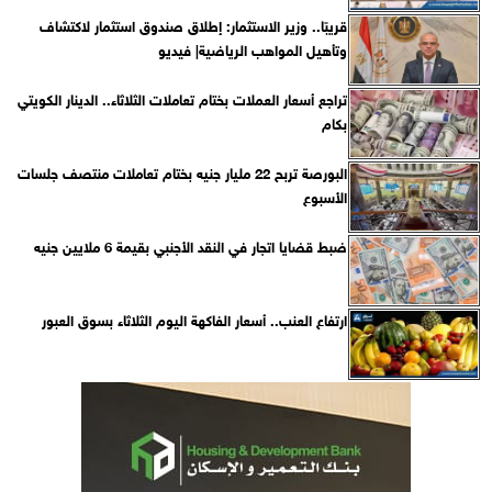
قريبًا.. وزير الاستثمار: إطلاق صندوق استثمار لاكتشاف
وتأهيل المواهب الرياضية| فيديو
تراجع أسعار العملات بختام تعاملات الثلاثاء.. الدينار الكويتي
بكام
البورصة تربح 22 مليار جنيه بختام تعاملات منتصف جلسات
الأسبوع
ضبط قضايا اتجار في النقد الأجنبي بقيمة 6 ملايين جنيه
ارتفاع العنب.. أسعار الفاكهة اليوم الثلاثاء بسوق العبور