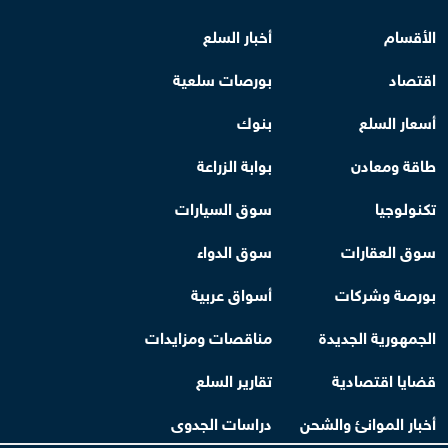
الأقسام
أخبار السلع
اقتصاد
بورصات سلعية
أسعار السلع
بنوك
طاقة ومعادن
بوابة الزراعة
تكنولوجيا
سوق السيارات
سوق العقارات
سوق الدواء
بورصة وشركات
أسواق عربية
الجمهورية الجديدة
مناقصات ومزايدات
قضايا اقتصادية
تقارير السلع
أخبار الموانئ والشحن
دراسات الجدوى