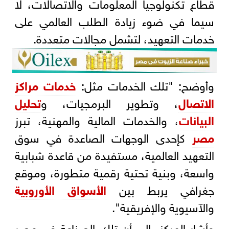
قطاع تكنولوجيا المعلومات والاتصالات، لا
سيما في ضوء زيادة الطلب العالمي على
خدمات التعهيد، لتشمل مجالات متعددة.
وأوضح: "تلك الخدمات مثل:
خدمات مراكز
الاتصال
، وتطوير البرمجيات، و
تحليل
البيانات
، والخدمات المالية والمهنية، تبرز
مصر
كإحدى الوجهات الصاعدة في سوق
التعهيد العالمية، مستفيدة من قاعدة شبابية
واسعة، وبنية تحتية رقمية متطورة، وموقع
جغرافي يربط بين
الأسواق الأوروبية
والآسيوية والإفريقية".
وأشار المركز، إلى أن تلك الصناعة في مصر