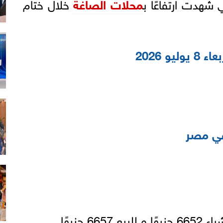
ي شهدت ارتفاعًا ب
محلات الصاغة
خلال ختام
و 2026
 مصر