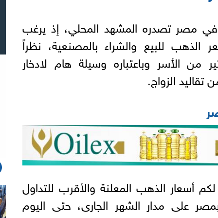
في مصر تصدره المشهد المحلي، إذ يرغب
الذهب للبيع والشراء بالمصنعية، نظراً
ير من الأسر وباعتباره وسيلة هام لادخار
 تقاليد الزواج.
صر
لكم أسعار الذهب المعلنة والأقرب للتداول
صر على مدار الشهر الجارى، حتى اليوم