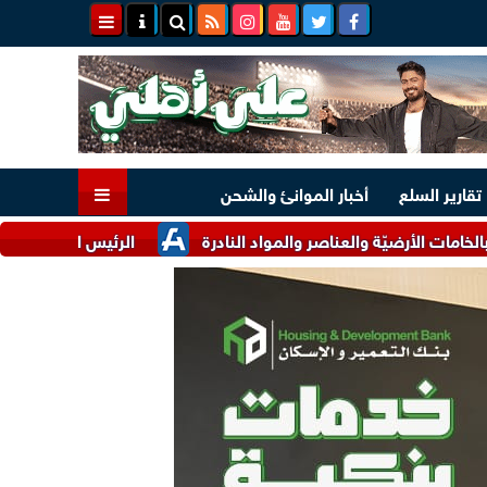
تقارير السلع
أخبار الموانئ والشحن
ّة والعناصر والمواد النادرة
الرئيس السيسي وملك البحرين يؤكدا