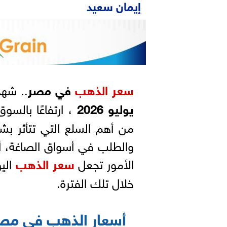
إيمان سعيد
سعر
الذهب
في مصر
.. شه
يوليو 2026
، ارتفاعًا بالسو
من أهم السلع التي تتأثر بشك
والطلب في أسواق الصاغة، أ
الأمور تجعل
سعر الذهب
الي
خلال تلك الفترة.
أسعار الذهب في مص