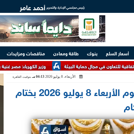
أحمد عامر
رئيس مجلسي الإدارة والتحرير
أسعار السلع
بنوك
طاقة ومعادن
مناقصات ومزايدات
في مجال حماية البيئة
وزير الكهرباء: مصر غنية بالخامات الأرضي
الأربعاء، 8 يوليو 2026
04:13 مـ
بتوقيت القاهرة
ارتفاع سعر الذهب اليوم الأربعاء 8 يوليو 2026 بختام