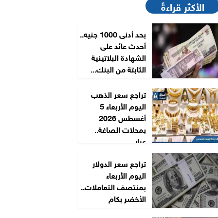
الأكثر قراءةً
بحد أدنى 1000 جنيه..
أحدث عائد على
الشهادة البلاتينية
الثابتة من البنك...
تراجع سعر الذهب
اليوم الأربعاء 5
أغسطس 2026
بمحلات الصاغة..
عيار...
تراجع سعر الدولار
اليوم الأربعاء
بمنتصف التعاملات..
الأخضر بكام