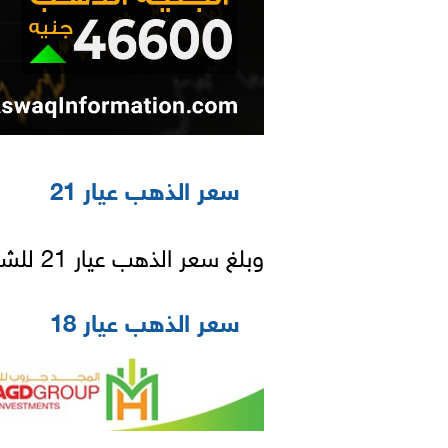
سعر الذهب عيار 21
وبلغ سعر الذهب عيار 21 للشراء 5821 جنيهًا و للبيع 5825 جنيهًا .
سعر الذهب عيار 18