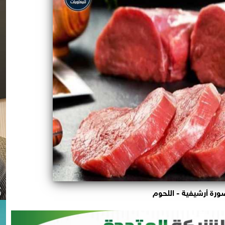
ورة أرشيفية - اللحوم