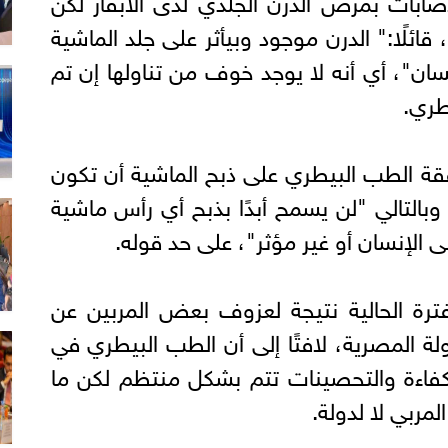
 قائلًا:" الدرن موجود وبيأثر على جلد الماشية
ان"، أي أنه لا يوجد خوف من تناولها إن تم
طري.
ة الطب البيطري على ذبح الماشية أن تكون
التالي "لن يسمح أبدًا بذبح أي رأس ماشية
 الإنسان أو غير مؤثر"، على حد قوله.
ترة الحالية نتيجة لعزوف بعض المربين عن
لة المصرية، لافتًا إلى أن الطب البيطري في
فاءة والتحصينات تتم بشكل منتظم لكن ما
مربي لا لدولة.