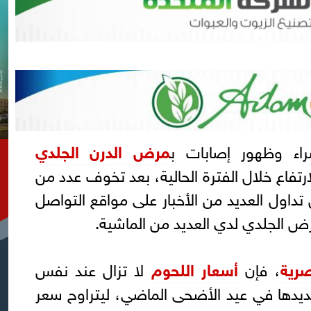
راء وظهور إصابات ب
مرض الدرن الجلدي
رتفاع خلال الفترة الحالية، بعد تخوف عدد من
داول العديد من الأخبار على مواقع التواصل
رض الجلدي لدي العديد من الماشية.
صرية
، فإن
أسعار اللحوم
لا تزال عند نفس
حديدها في عيد الأضحى الماضي، ليتراوح سعر