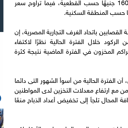
الكيلو الكندوز بين 140 إلى 160 جنيهًا حسب القطعية، فيما تراوح سعر
لقصابين باتحاد الغرف التجارية المصرية، إن
لركود خلال الفترة الحالية نظرًا لاكتفاء
راكم المخزون في الفترة الماضية نتيجة كثرة
 الفترة الحالية من أسوأ الشهور التى دائما
من مع ارتفاع معدلات التخزين لدى المواطنين
ة المحال تلجأ إلى تخفيض أعداد الذباح منعًا
ابات بمرض الدرن الجلدي لدى الأبقار لكن