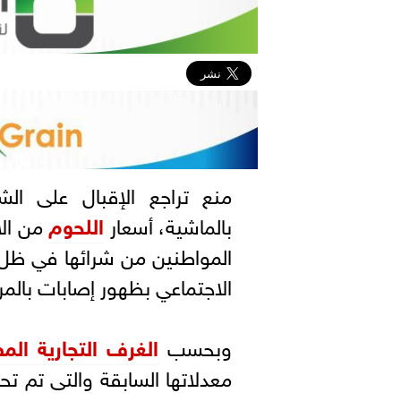
منع تراجع الإقبال على الش
بالماشية، أسعار
اللحوم
من الا
المواطنين من شرائها في ظل ت
الاجتماعي بظهور إصابات بالم
وبحسب
الغرف التجارية الم
معدلاتها السابقة والتى تم ت