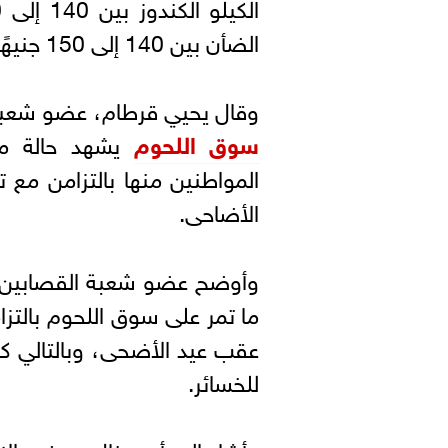
الضأن بين 140 إلى 150 جنيهًا حسب المنطقة السكنية.
وقال يحيي قرطام، عضو شعبة ا
سوق اللحوم
يشهد حالة من ا
المواطنين منها بالتزامن مع ت
الأضاحى.
وأوضح عضو شعبة القصابين، أن
ما تمر على سوق اللحوم بالتزا
عقب عيد الأضحى، وبالتالي كاف
للخسائر.
وأشار إلى أن هناك بعض الإص