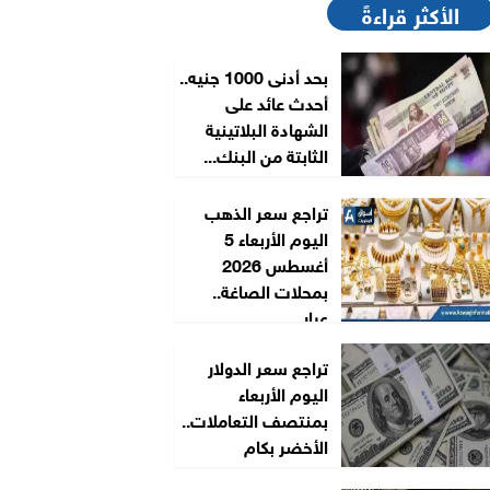
الأكثر قراءةً
بحد أدنى 1000 جنيه..
أحدث عائد على
الشهادة البلاتينية
الثابتة من البنك...
تراجع سعر الذهب
اليوم الأربعاء 5
أغسطس 2026
بمحلات الصاغة..
عيار...
تراجع سعر الدولار
اليوم الأربعاء
بمنتصف التعاملات..
الأخضر بكام