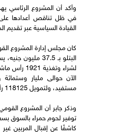
وأكد أن المشروع الرئاسي يهد
في ظل تناقص أعدادها على م
القيادة السياسية عبر تقديم ال
كان مجلس إدارة المشروع القو
لشراء وتغذية
مستفيد، ولتمويل 118125 رأس ماشية.
وذكر جابر أن المشروع القومي
توفير لحوم حمراء بالسوق بس
كاشفًا عن إقبال المربين غي