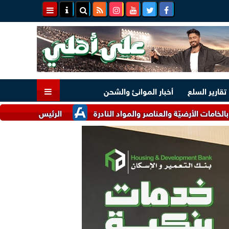
تقارير السلع
أخبار الموانئ والشحن
لأرضيّة والعناصر والمواد النادرة
الرئيس السيسي وملك البحرين ي