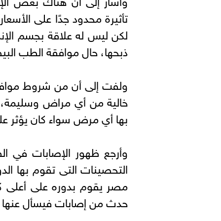
تأثيرة محدود جدًا على الأسعار،
لكن ليس له علاقة بجسم الإنس
ذبحها، حال موافقة الطب البي
ولفت إلى أن من شروط موافق
خالية من أي مراض وسليمة، وب
بها أي مرض سواء كان يؤثر على
وأرجع ظهور الإصابات في الف
التحصينات التى تقوم بها الدو
مصر يقوم بدوره على أعلى ك
حدث من إصابات فيسأل عنها ال