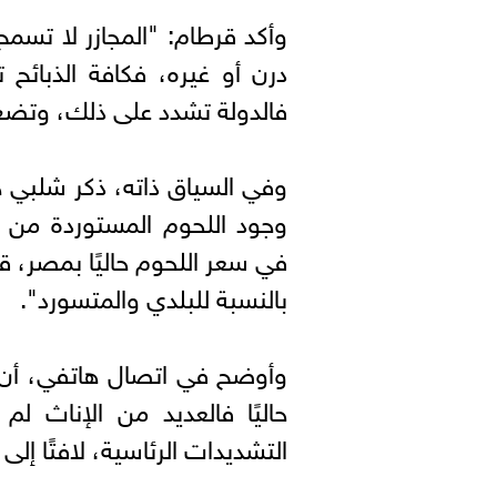
وأكد قرطام: "المجازر لا تسم
درن أو غيره، فكافة الذبائح
فالدولة تشدد على ذلك، وتضع 
وفي السياق ذاته، ذكر شلبي ج
وجود اللحوم المستوردة من 
في سعر اللحوم حاليًا بمصر، قا
بالنسبة للبلدي والمتسورد".
وأوضح في اتصال هاتفي، أن قر
التشديدات الرئاسية، لافتًا إ