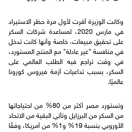
وكانت الوزيرة أقرت لأول مرة حظر الاستيراد
في مارس 2020، لمساعدة شركات السكر
على تحقيق مبيعات، خاصة وأنها كانت تدخل
في منافسة "غير عادلة" مع المنتج المستورد،
في وقت تراجع فيه الطلب العالمي على
السكر، بسبب تداعيات أزمة فيروس كورونا
عالميًا.
وتستورد مصر أكثر من 80% من احتياجاتها
من السكر من البرزايل وتأتي البقية من الاتحاد
الأوروبي بنسبة 19% و1% من أمريكا، وفقًا