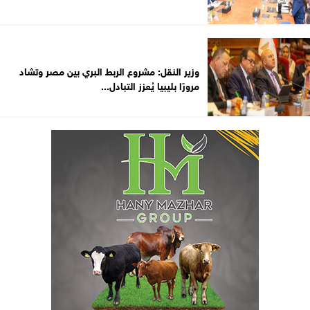
وزير النقل: مشروع الربط البري بين مصر وتشاد
مرورًا بليبيا يُعزز التبادل...