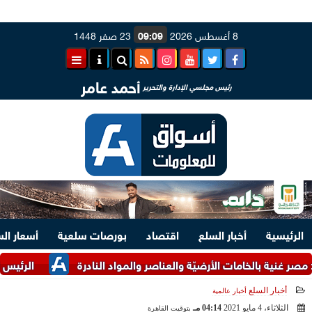
8 أغسطس 2026
09:09
23 صفر 1448
أحمد عامر
رئيس مجلسي الإدارة والتحرير
الرئيسية
أخبار السلع
اقتصاد
بورصات سلعية
أسعار ال
ة بالخامات الأرضيّة والعناصر والمواد النادرة
الرئيس السيسي ومل
أخبار السلع
أخبار عالمية
الثلاثاء، 4 مايو 2021
04:14 مـ
بتوقيت القاهرة