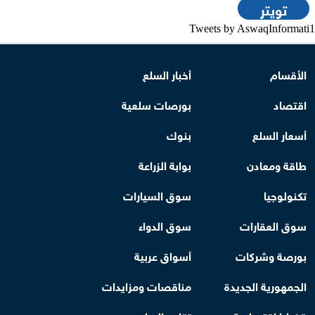
تويتر
Tweets by AswaqInformati1
الأقسام
أخبار السلع
اقتصاد
بورصات سلعية
أسعار السلع
بنوك
طاقة ومعادن
بوابة الزراعة
تكنولوجيا
سوق السيارات
سوق العقارات
سوق الدواء
بورصة وشركات
أسواق عربية
الجمهورية الجديدة
مناقصات ومزايدات