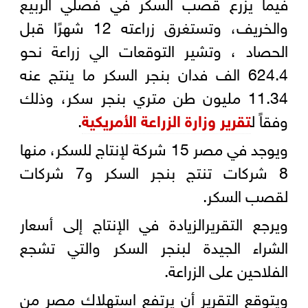
فيما يزرع قصب السكر في فصلي الربيع
والخريف، وتستغرق زراعته 12 شهرًا قبل
الحصاد ، وتشير التوقعات الي زراعة نحو
624.4 الف فدان بنجر السكر ما ينتج عنه
11.34 مليون طن متري بنجر سكر، وذلك
وفقاً ل
تقرير وزارة الزراعة الأمريكية
.
ويوجد في مصر 15 شركة لإنتاج للسكر، منها
8 شركات تنتج بنجر السكر و7 شركات
لقصب السكر.
ويرجع التقريرالزيادة في الإنتاج إلى أسعار
الشراء الجيدة لبنجر السكر والتي تشجع
الفلاحين على الزراعة.
ويتوقع التقرير أن يرتفع استهلاك مصر من