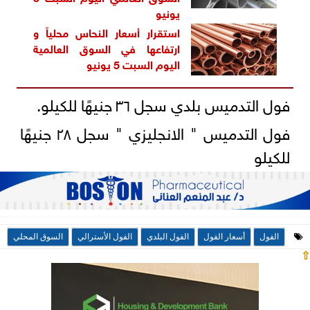
يونيو
استقرار أسعار النحاس محلياً و
ارتفاعها في السوق العالمية
اليوم السبت 5 يونيو
فول التدميس بلدي سجل ٣٦ جنيهًا للكيلو.
فول التدميس " الانجليزي " سجل ٢٨ جنيهًا
للكيلو
الفول
أسعار الفول
الفول البلدي
الفول الأسترالي
السوق المحلي
⇧