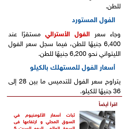
للطن.
الفول المستورد
وجاء سعر
الفول الأسترالي
مستقرًا عند
6,400 جنيهًا للطن، فيما سجل سعر الفول
الليتواني نحو 6,200 جنيهًا للطن.
أسعار الفول للمستهلك بالكيلو
يتراوح سعر الفول للتدميس ما بين 28 إلى
36 جنيهًا للكيلو.
اقرأ أيضاً
ثبات أسعار الألومنيوم في
السوق المحلي و ارتفاعها فى
السوق العالمي اليوم السبت 5