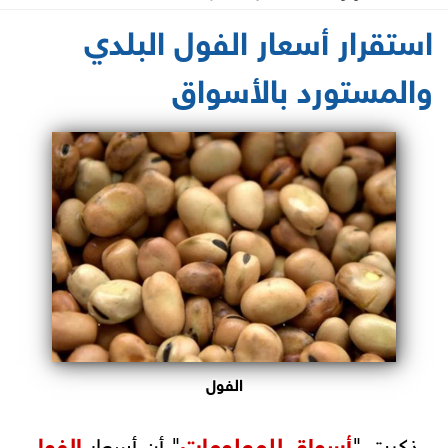
2021-06-05 13:02:31
استقرار أسعار الفول البلدي
والمستورد بالأسواق
الفول
ذكرت "
أسواق للمعلومات
" أن أسعار
الفول