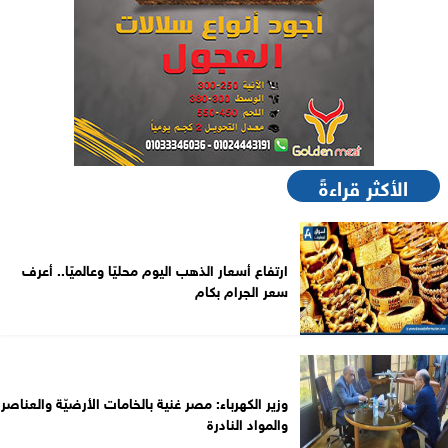
الأكثر قراءةً
ارتفاع أسعار الذهب اليوم محليًا وعالميًا.. أعرف
سعر الجرام بكام
وزير الكهرباء: مصر غنية بالخامات الأرضيّة والعناصر
والمواد النادرة