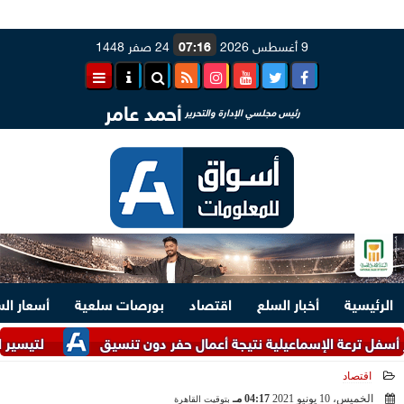
9 أغسطس 2026
07:16
24 صفر 1448
أحمد عامر
رئيس مجلسي الإدارة والتحرير
الرئيسية
أخبار السلع
اقتصاد
بورصات سلعية
أسعار ال
عة الإسماعيلية نتيجة أعمال حفر دون تنسيق
لتيسير الإجراءات.. وزارت
اقتصاد
الخميس، 10 يونيو 2021
04:17 مـ
بتوقيت القاهرة