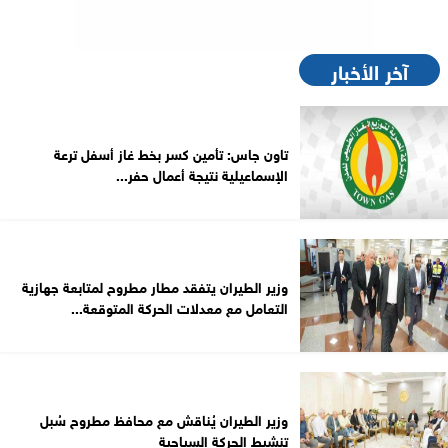
آخر الأخبار
تاون جاس: تأمين كسر بخط غاز أسفل ترعة
الإسماعيلية نتيجة أعمال حفر...
وزير الطيران يتفقد مطار مطروح لمتابعة جهازية
التعامل مع معدلات الحركة المتوقعة...
وزير الطيران يُناقش مع محافظ مطروح سُبل
تنشيط الحركة السياحية