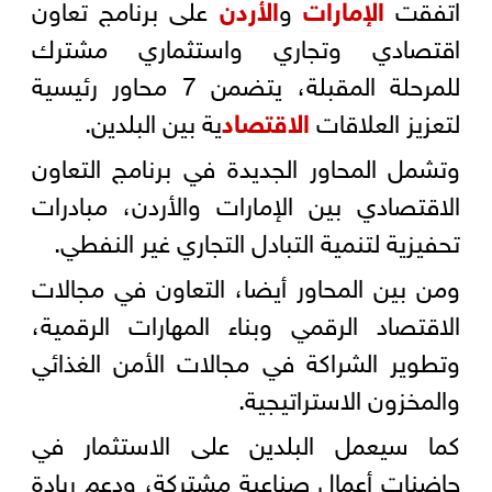
اتفقت
الإمارات
و
الأردن
على برنامج تعاون
اقتصادي وتجاري واستثماري مشترك
للمرحلة المقبلة، يتضمن 7 محاور رئيسية
لتعزيز العلاقات
الاقتصاد
ية بين البلدين.
وتشمل المحاور الجديدة في برنامج التعاون
الاقتصادي بين الإمارات والأردن، مبادرات
تحفيزية لتنمية التبادل التجاري غير النفطي.
ومن بين المحاور أيضا، التعاون في مجالات
الاقتصاد الرقمي وبناء المهارات الرقمية،
وتطوير الشراكة في مجالات الأمن الغذائي
والمخزون الاستراتيجية.
كما سيعمل البلدين على الاستثمار في
حاضنات أعمال صناعية مشتركة، ودعم ريادة