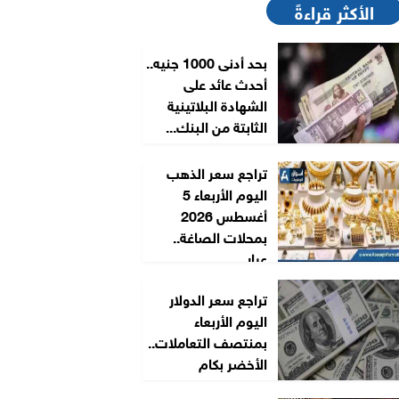
الأكثر قراءةً
بحد أدنى 1000 جنيه..
أحدث عائد على
الشهادة البلاتينية
الثابتة من البنك...
تراجع سعر الذهب
اليوم الأربعاء 5
أغسطس 2026
بمحلات الصاغة..
عيار...
تراجع سعر الدولار
اليوم الأربعاء
بمنتصف التعاملات..
الأخضر بكام