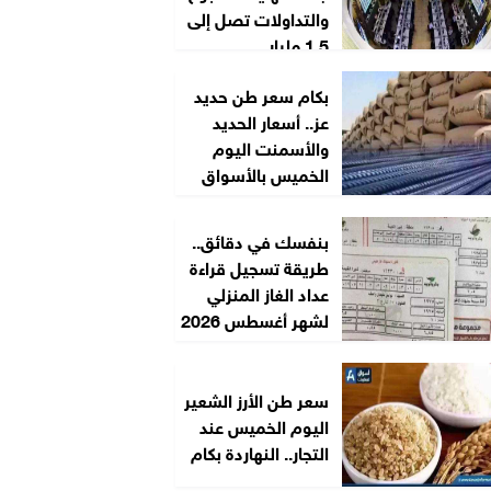
والتداولات تصل إلى
1.5 مليار...
بكام سعر طن حديد
عز.. أسعار الحديد
والأسمنت اليوم
الخميس بالأسواق
بنفسك في دقائق..
طريقة تسجيل قراءة
عداد الغاز المنزلي
لشهر أغسطس 2026
سعر طن الأرز الشعير
اليوم الخميس عند
التجار.. النهاردة بكام