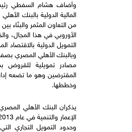
وأضاف هشام السفطي رئيس 
المالية الدولية بالبنك الأهل
من التعاون المثمر والبنّاء بي
الأوروبي في هذا المجال، 
التمويل الدولية بالاقتصاد 
وبالبنك الأهلي المصري بصف
مصادر تمويلية للقروض بم
المقترضين وهو ما تضعه إدارة
وخططها.
يذكران البنك الأهلي المصري 
وحدود التمويل التجاري الت