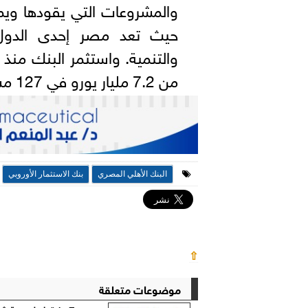
والمشروعات التي يقودها ويمل
حيث تعد مصر إحدى الدول ا
من 7.2 مليار يورو في 127 مشروعًا في البلاد.
البنك الأهلي المصري
بنك الاستثمار الأوروبي
⇧
موضوعات متعلقة