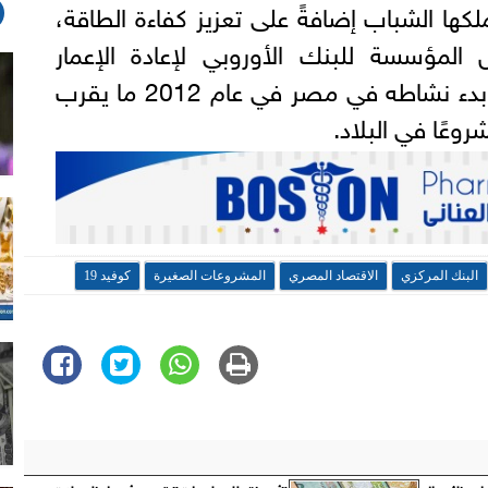
كها الشباب إضافةً على تعزيز كفاءة الطاقة،
لمؤسسة للبنك الأوروبي لإعادة الإعمار
والتنمية. واستثمر البنك منذ بدء نشاطه في مصر في عام 2012 ما يقرب
البنك المركزي
الاقتصاد المصري
المشروعات الصغيرة
كوفيد 19