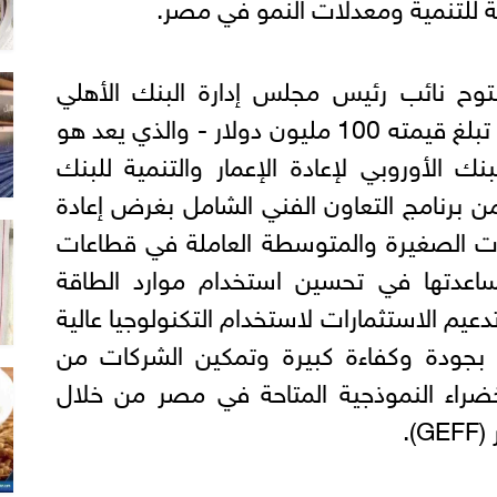
 للتنمية ومعدلات النمو في مصر.
فتوح نائب رئيس مجلس إدارة البنك الأهلي
المصري أن عقد التمويل الذي تبلغ قيمته 100 مليون دولار - والذي يعد هو
 الأوروبي لإعادة الإعمار والتنمية للبنك
 برنامج التعاون الفني الشامل بغرض إعادة
ات الصغيرة والمتوسطة العاملة في قطاعات
لمساعدتها في تحسين استخدام موارد الطاقة
دعيم الاستثمارات لاستخدام التكنولوجيا عالية
جودة وكفاءة كبيرة وتمكين الشركات من
لخضراء النموذجية المتاحة في مصر من خلال
).