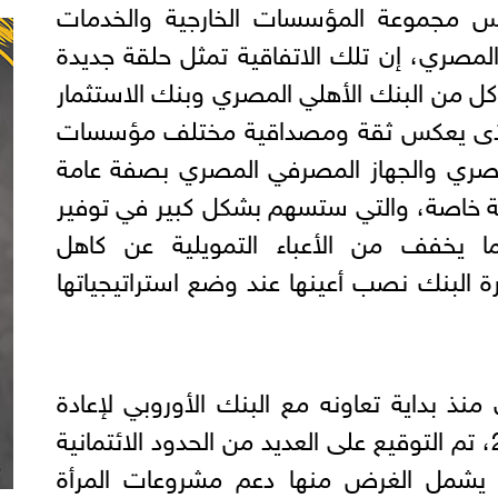
مجموعة المؤسسات الخارجية والخدمات
ي المصري، إن تلك الاتفاقية تمثل حلقة جديدة
ن كل من البنك الأهلي المصري وبنك الاستثمار
والذى يعكس ثقة ومصداقية مختلف مؤسسات
المصري والجهاز المصرفي المصري بصفة عامة
ة خاصة، والتي ستسهم بشكل كبير في توفير
ا يخفف من الأعباء التمويلية عن كاهل
 البنك نصب أعينها عند وضع استراتيجياتها
منذ بداية تعاونه مع البنك الأوروبي لإعادة
الإعمار والتنمية في عام 2013، تم التوقيع على العديد من الحدود الائتمانية
ي يشمل الغرض منها دعم مشروعات المرأة