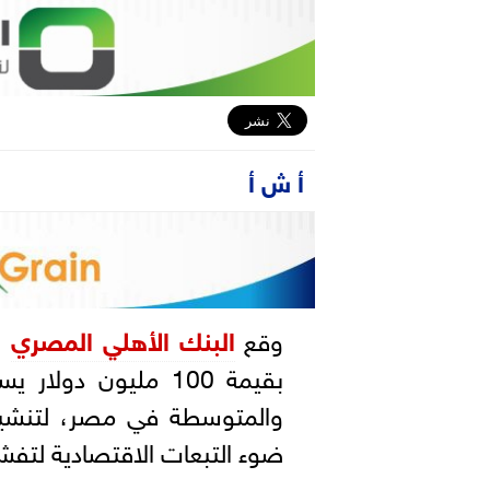
أ ش أ
وقع
البنك الأهلي المصري
و
بقيمة 100 مليون دولار يستهدف دعم احتياجات
والمتوسطة في مصر، لتنشيط
ضوء التبعات الاقتصادية لتف