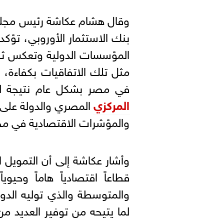
وقال هشام عكاشة رئيس مجلس 
بنك الاستثمار الأوروبي، تؤكد
المؤسسات الدولية وتعكس ثق
مثل تلك الاتفاقيات بكفاءة، ك
في مصر بشكل عام نتيجة للإج
المركزي
المصري والدولة على ا
والمؤشرات الاقتصادية في مخت
وأشار عكاشة إلى أن التمويل
قطاعاً اقتصادياً هاماً وح
والمتوسطة والذي توليه الدولة
لما يتيحه من توفير العديد