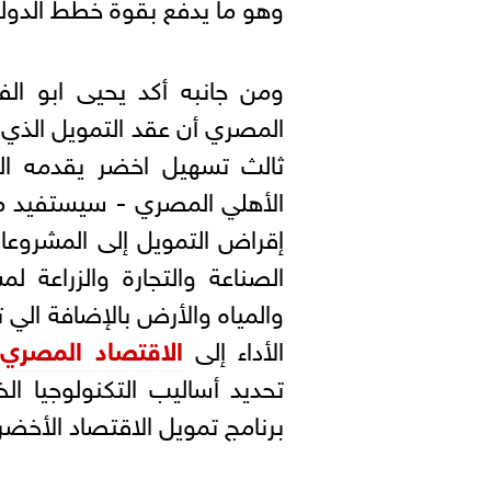
وهو ما يدفع بقوة خطط الدولة
ومن جانبه أكد يحيى ابو ال
ثالث تسهيل اخضر يقدمه البنك
الأهلي المصري - سيستفيد من
إقراض التمويل إلى المشروع
الصناعة والتجارة والزراعة 
والمياه والأرض بالإضافة الي ت
الأداء إلى
الاقتصاد المصري
ب
تحديد أساليب التكنولوجيا ا
برنامج تمويل الاقتصاد الأخضر (GEFF