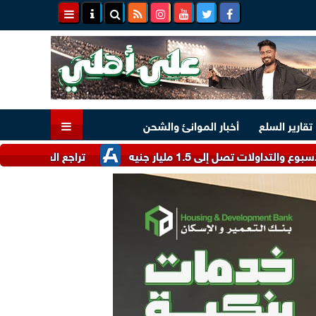
تقارير السلع
أخبار الموانئ والشحن
لى 1.5 مليار جنيه
تراجع العملة الأوروبية.. سعر ا