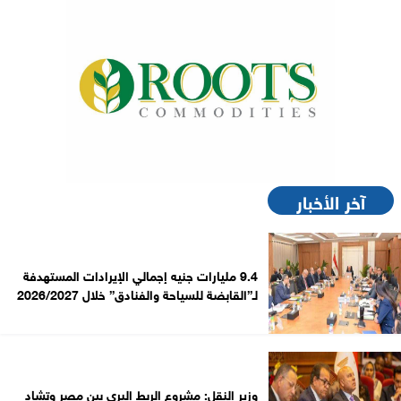
آخر الأخبار
9.4 مليارات جنيه إجمالي الإيرادات المستهدفة
لـ”القابضة للسياحة والفنادق” خلال 2026/2027
وزير النقل: مشروع الربط البري بين مصر وتشاد