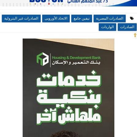
الصادرات المصرية
نيفين جامع
الاتحاد الأوروبى
الصادرات غير البترولية
الصادرات
الواردات
⇧