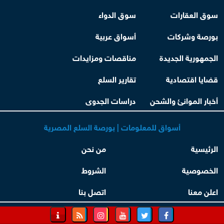
سوق العقارات
سوق الدواء
بورصة وشركات
أسواق عربية
الجمهورية الجديدة
مناقصات ومزايدات
قضايا اقتصادية
تقارير السلع
أخبار الموانئ والشحن
دراسات الجدوى
أسواق للمعلومات | بورصة السلع المصرية
الرئيسية
من نحن
الخصوصية
الشروط
اعلن معنا
اتصل بنا