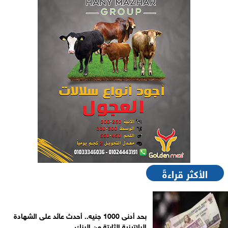
الأكثر قراءةً
بحد أدنى 1000 جنيه.. أحدث عائد على الشهادة
البلاتينية الثابتة من البنك...