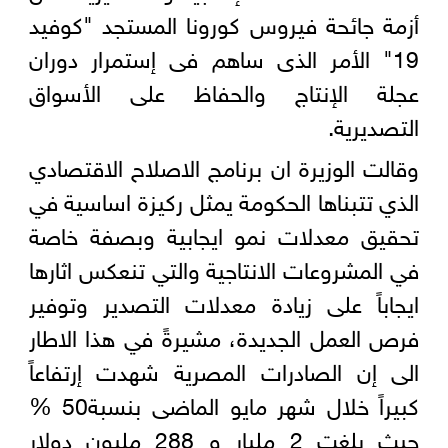
أزمة جائحة فيروس كورونا المستجد "كوفيد
19" الأمر الذى ساهم فى إستمرار دوران
عجلة الإنتاج والحفاظ على الأسواق
التصديرية.
وقالت الوزيرة ان برنامج الاصلاح الاقتصادي
الذي تتبناها الحكومة يمثل ركيزة اساسية في
تحقيق معدلات نمو ايجابية وبصفة خاصة
في المشروعات الانتاجية والتي تنعكس اثارها
ايجاباً على زيادة معدلات التصدير وتوفير
فرص العمل الجديدة، مشيرةً في هذا الاطار
الى إن الصادرات المصرية شهدت إرتفاعاً
كبيراً خلال شهر مايو الماضى بنسبة50 %
حيث بلغت 2 مليار و 288 مليون دولار