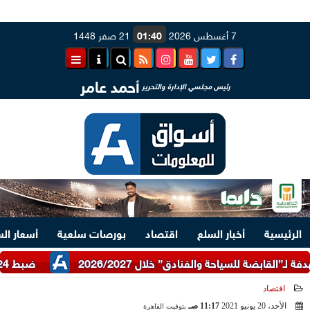
7 أغسطس 2026
01:40
21 صفر 1448
أحمد عامر
رئيس مجلسي الإدارة والتحرير
الرئيسية
أخبار السلع
اقتصاد
بورصات سلعية
أسعار ال
ضبط 24 طن دقيق أبيض وبلدي مدعم عبر شرطة التموين
اقتصاد
الأحد، 20 يونيو 2021
11:17 صـ
بتوقيت القاهرة