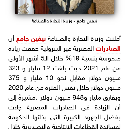
نيفين جامع - وزيرة التجارة والصناعة
أعلنت وزيرة التجارة والصناعة
نيفين جامع
أن
الصادرات
المصرية غير البترولية حققت زيادة
ملموسة بنسبة 19% خلال الـ5 أشهر الأولى
من عام 2021 حيث بلغت 12 مليار و 323
مليون دولار مقابل نحو 10 مليار و 375
مليون دولار خلال نفس الفترة من عام 2020
وبفارق مليار و948 مليون دولار ،مشيرةً إلى
أن الزيادة فى الصادرات المصرية جاءت
بفضل الجهود الكبيرة التى بذلتها الحكومة
لمساندة القطاعات الإنتاجية والتصديرية خلال