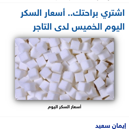
2024-04-18 12:16:38
اشتري براحتك.. أسعار السكر
اليوم الخميس لدى التاجر
أسعار السكر اليوم
إيمان سعيد