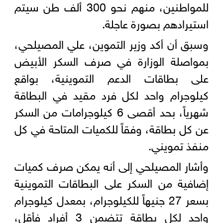
للمواطنين، منهم نحو 300 ألف طن سيتم
استيرادهم بصورة عاجلة.
وسبق أن أكد وزير التموين، علي المصيلحي،
بمواصلة الوزارة في صرف السكر الأبيض
على بطاقات الدعم التموينية، بواقع
كيلوجرام واحد لكل فرد مقيد في البطاقة
شهرياً، بحد أقصى 6 كيلوجرامات من السكر
عن كل بطاقة، وفقاً للكميات المتاحة في كل
منفذ تمويني.
وأشار المصيلحي إلى أنه يمكن صرف كميات
إضافية من السكر على البطاقات التموينية
بسعر 27 جنيهاً للكيلوجرام، بمعدل كيلوجرام
واحد لكل بطاقة تتضمن 3 أفراد فأقل،