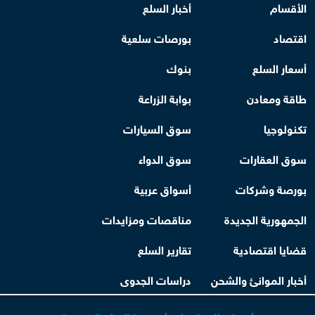
الأقسام
أخبار السلع
اقتصاد
بورصات سلعية
أسعار السلع
بنوك
طاقة ومعادن
بوابة الزراعة
تكنولوجيا
سوق السيارات
سوق العقارات
سوق الدواء
بورصة وشركات
أسواق عربية
الجمهورية الجديدة
مناقصات ومزايدات
قضايا اقتصادية
تقارير السلع
أخبار الموانئ والشحن
دراسات الجدوى