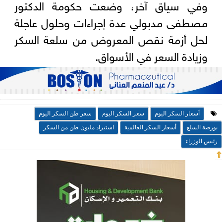
وفي سياق آخر، وضعت حكومة الدكتور
مصطفى مدبولي عدة إجراءات وحلول عاجلة
لحل أزمة نقص المعروض من سلعة السكر
وزيادة السعر في الأسواق.
أسعار السكر اليوم
سعر السكر اليوم
سعر طن السكر اليوم
بورصة السلع
أسعار السكر العالمية
استيراد مليون طن من السكر
رئيس الوزراء
⇧