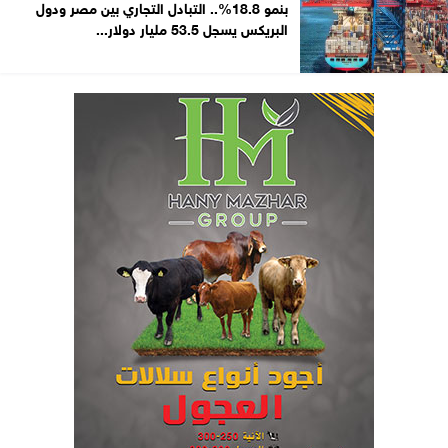
بنمو 18.8%.. التبادل التجاري بين مصر ودول
البريكس يسجل 53.5 مليار دولار...