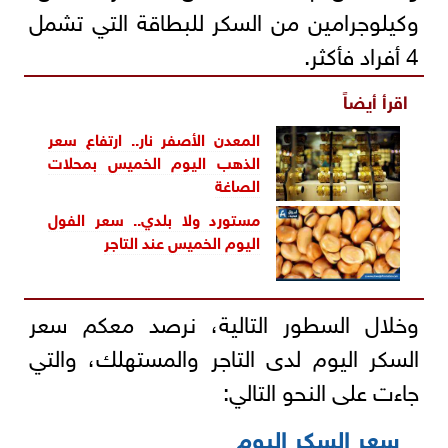
وكيلوجرامين من السكر للبطاقة التي تشمل
4 أفراد فأكثر.
اقرأ أيضاً
المعدن الأصفر نار.. ارتفاع سعر
الذهب اليوم الخميس بمحلات
الصاغة
مستورد ولا بلدي.. سعر الفول
اليوم الخميس عند التاجر
وخلال السطور التالية، نرصد معكم سعر
السكر اليوم لدى التاجر والمستهلك، والتي
جاءت على النحو التالي:
سعر السكر اليوم