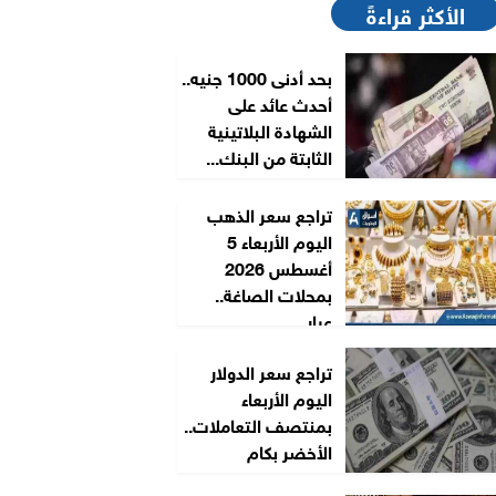
الأكثر قراءةً
بحد أدنى 1000 جنيه..
أحدث عائد على
الشهادة البلاتينية
الثابتة من البنك...
تراجع سعر الذهب
اليوم الأربعاء 5
أغسطس 2026
بمحلات الصاغة..
عيار...
تراجع سعر الدولار
اليوم الأربعاء
بمنتصف التعاملات..
الأخضر بكام