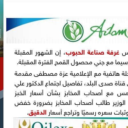
يس
غرفة صناعة
الحبوب
، إن الشهور المقبلة
سيما مع جني محصول القمح الفترة المقبلة.
ة هاتفية مع الإعلامية عزة مصطفى مقدمة
ى قناة صدى البلد، تفاصيل اجتماع الدكتور علي
مس مع أصحاب المخابز بشأن أسعار الخبز
ن الوزير طالب أصحاب المخابز بضرورة خفض
بات سعره رسميًا وتراجع أسعار
الدقيق
.