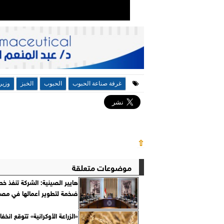
غرفة صناعة الحبوب
الحبوب
الخبز
وزير
⇧
موضوعات متعلقة
هايير الصينية: الشركة تنفذ خط
ضخمة لتطوير أعمالها في مصر
«الزراعة الأوكرانية» تتوقع انخ