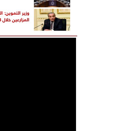
المزارعين خلال 48 ساعة