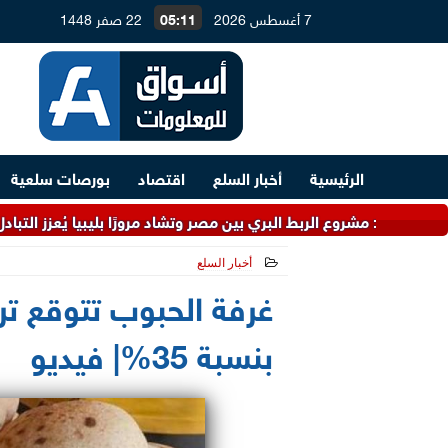
7 أغسطس 2026
05:11
22 صفر 1448
الرئيسية
أخبار السلع
اقتصاد
بورصات سلعية
مشروع الربط البري بين مصر وتشاد مرورًا بليبيا يُعزز التبادل التجاري
أخبار السلع
2024-04-17 19:07:22
غرفة الحبوب تتوقع تر
بنسبة 35%| فيديو