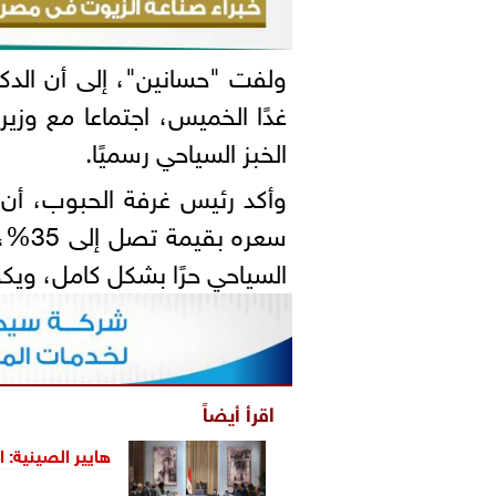
ولفت "حسانين"، إلى أن ال
غدًا الخميس، اجتماعا مع وزي
الخبز السياحي رسميًا.
وأكد رئيس غرفة الحبوب، أن
سعره 
السياحي حرًا بشكل كامل، ويكو
اقرأ أيضاً
هايير الصينية: 