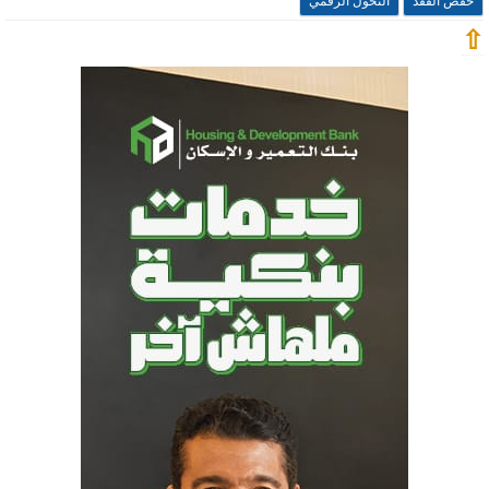
خفض الفقد
التحول الرقمي
⇧