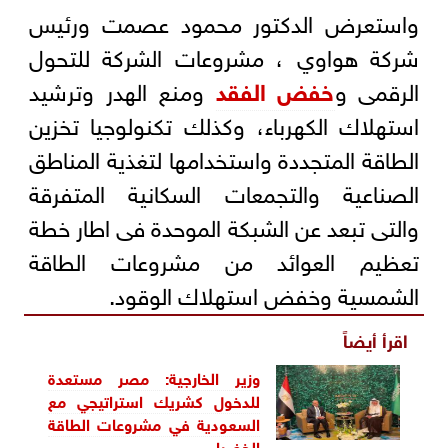
واستعرض الدكتور محمود عصمت ورئيس
شركة هواوي ، مشروعات الشركة للتحول
الرقمى و
خفض الفقد
ومنع الهدر وترشيد
استهلاك الكهرباء، وكذلك تكنولوجيا تخزين
الطاقة المتجددة واستخدامها لتغذية المناطق
الصناعية والتجمعات السكانية المتفرقة
والتى تبعد عن الشبكة الموحدة فى اطار خطة
تعظيم العوائد من مشروعات الطاقة
الشمسية وخفض استهلاك الوقود.
اقرأ أيضاً
وزير الخارجية: مصر مستعدة
للدخول كشريك استراتيجي مع
السعودية في مشروعات الطاقة
الخضراء