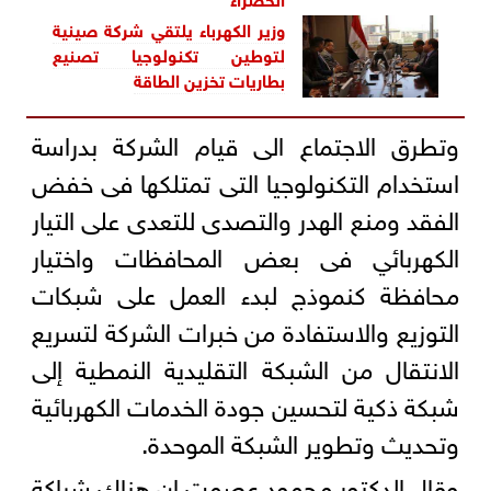
وزير الكهرباء يلتقي شركة صينية
لتوطين تكنولوجيا تصنيع
بطاريات تخزين الطاقة
وتطرق الاجتماع الى قيام الشركة بدراسة
استخدام التكنولوجيا التى تمتلكها فى خفض
الفقد ومنع الهدر والتصدى للتعدى على التيار
الكهربائي فى بعض المحافظات واختيار
محافظة كنموذج لبدء العمل على شبكات
التوزيع والاستفادة من خبرات الشركة لتسريع
الانتقال من الشبكة التقليدية النمطية إلى
شبكة ذكية لتحسين جودة الخدمات الكهربائية
وتحديث وتطوير الشبكة الموحدة.
وقال الدكتور محمود عصمت إن هناك شراكة