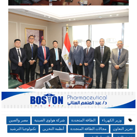
وزير الكهرباء
الطاقة المتجددة
شركة هواوي الصينية
مصر والصين
تعزيز التعاون
مجالات الطاقة المتجددة
أنظمة التخزين
تكنولوجيا الترشيد