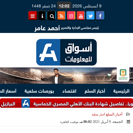
9 أغسطس 2026
12:02
24 صفر 1448
أحمد عامر
رئيس مجلسي الإدارة والتحرير
الرئيسية
أخبار السلع
اقتصاد
بورصات سلعية
أسعار ال
البرازيل تتوقع إنتادج 1.17 مليون طن من الفول السودا
أخبار السلع
أخبار محلية
الجمعة، 9 أبريل 2021
06:02 مـ
بتوقيت القاهرة
2021-04-09 18:02:34