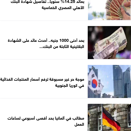
بعائد 14.25% سنويا.. تفاصيل شهادة البنك
الأهلي المصري الخماسية
بحد أدنى 1000 جنيه.. أحدث عائد على الشهادة
البلاتينية الثابتة من البنك...
موجة حر غير مسبوقة ترفع أسعار المنتجات الغذائية
في كوريا الجنوبية
مطالب في ألمانيا بحد أقصى أسبوعي لساعات
العمل