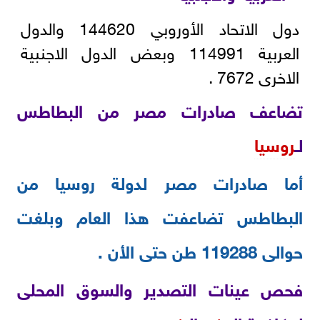
دول الاتحاد الأوروبي 144620 والدول
العربية 114991 وبعض الدول الاجنبية
الاخرى 7672 .
تضاعف صادرات مصر من البطاطس
لـ
روسيا
أما صادرات مصر لدولة روسيا من
البطاطس تضاعفت هذا العام وبلغت
حوالى 119288 طن حتى الأن .
فحص عينات التصدير والسوق المحلى