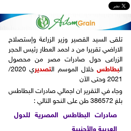
تلقى السيد القصير وزير الزراعة وإستصلاح
الاراضي تقريرا من د احمد العطار رئيس الحجر
الزراعى حول صادرات مصر من محصول
ال
بطاطس
خلال الموسم ال
تصدير
ي 2020/
2021 وحتى الآن
وجاء في التقرير ان اجمالي صادرات البطاطس
بلغ 386572 طن على النحو التالي :
صادرات البطاطس المصرية للدول
العربية والأجنبية