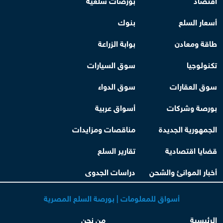
أسعار السلع
بنوك
طاقة ومعادن
بوابة الزراعة
تكنولوجيا
سوق السيارات
سوق العقارات
سوق الدواء
بورصة وشركات
أسواق عربية
الجمهورية الجديدة
مناقصات ومزايدات
قضايا اقتصادية
تقارير السلع
أخبار الموانئ والشحن
دراسات الجدوى
أسواق للمعلومات | بورصة السلع المصرية
الرئيسية
من نحن