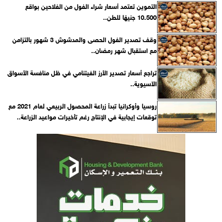
التموين تعتمد أسعار شراء الفول من الفلاحين بواقع
10.500 جنيهًا للطن..
وقف تصدير الفول الحصى والمدشوش 3 شهور بالتزامن
مع استقبال شهر رمضان..
تراجع أسعار تصدير الأرز الفيتنامي في ظل منافسة الأسواق
الآسيوية..
روسيا وأوكرانيا تبدأ زراعة المحصول الربيعي لعام 2021 مع
توقعات إيجابية في الإنتاج رغم تأخيرات مواعيد الزراعة..