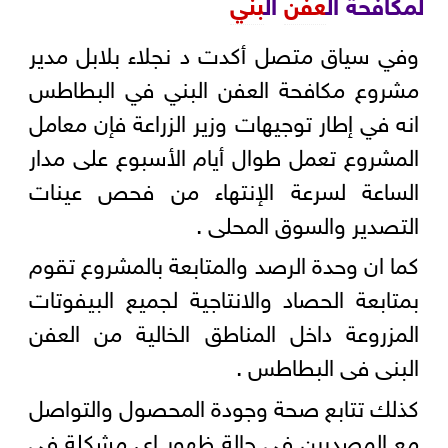
لمكافحة ال
عفن
ال
بني
وفي سياق متصل أكدت د نجلاء بلابل مدير
مشروع مكافحة العفن البني في البطاطس
انه في إطار توجيهات وزير الزراعة فإن معامل
المشروع تعمل طوال أيام الأسبوع على مدار
الساعة لسرعة الإنتهاء من فحص عينات
التصدير والسوق المحلى .
كما ان وحدة الرصد والمتابعة بالمشروع تقوم
بمتابعة الحصاد والانتاجية لجميع البيفوتات
المزروعة داخل المناطق الخالية من العفن
البنى فى البطاطس .
كذلك تتابع صحة وجودة المحصول والتواصل
مع المصدرين فى حالة ظهور اى مشكلة فى