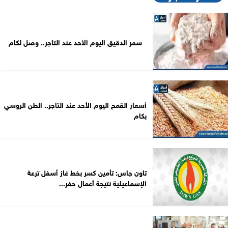
سعر الدقيق اليوم الأحد عند التاجر.. وصل لكام
أسعار القمح اليوم الأحد عند التاجر.. الطن الروسي
بكام
تاون جاس: تأمين كسر بخط غاز أسفل ترعة
الإسماعيلية نتيجة أعمال حفر...