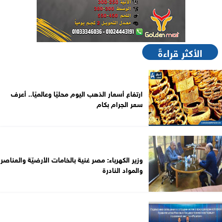
الأكثر قراءةً
ارتفاع أسعار الذهب اليوم محليًا وعالميًا.. أعرف
سعر الجرام بكام
وزير الكهرباء: مصر غنية بالخامات الأرضيّة والعناصر
والمواد النادرة