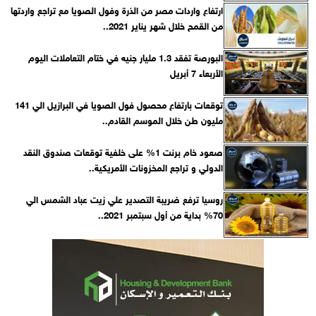
ارتفاع واردات مصر من الذرة وفول الصويا مع تراجع واردتها
من القمح خلال شهر يناير 2021..
البورصة تفقد 1.3 مليار جنيه في ختام التعاملات اليوم
الأربعاء 7 أبريل
توقعات بارتفاع محصول فول الصويا في البرازيل الي 141
مليون طن خلال الموسم القادم..
صعود خام برنت 1% على خلفية توقعات صندوق النقد
الدولي و تراجع المخزونات الأمريكية..
روسيا ترفع ضريبة التصدير علي زيت عباد الشمس الي
70% بداية من أول سبتمبر 2021..