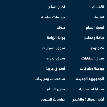
الأقسام
أخبار السلع
اقتصاد
بورصات سلعية
أسعار السلع
بنوك
طاقة ومعادن
بوابة الزراعة
تكنولوجيا
سوق السيارات
سوق العقارات
سوق الدواء
بورصة وشركات
أسواق عربية
الجمهورية الجديدة
مناقصات ومزايدات
قضايا اقتصادية
تقارير السلع
أخبار الموانئ والشحن
دراسات الجدوى