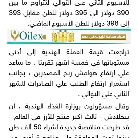
للأسبوع الثاني على التوالي لتتراوح ما بين
390 دولار الي 395 دولار للطن مقابل 393
إلى 398 دولار للطن الأسبوع الماضي.
تراجعت قيمة العملة الهندية إلى أدنى
مستوياتها في خمسة أشهر تقريبًا ، ما ساعد
علي ارتفاع هوامش ربح المصدرين ، بجانب
استمرار ارتفاع الطلب علي الصادرات للشهر
الثاني علي التوالي .
وقال مسؤولون بوزارة الغذاء الهندية ، إن
بنجلادش - ثالث أكبر منتج للأرز في العالم -
قد طرحت مناقصة جديدة لشراء 50 ألف طن
بينما تمت الموافقة على مناقصة أخرى من