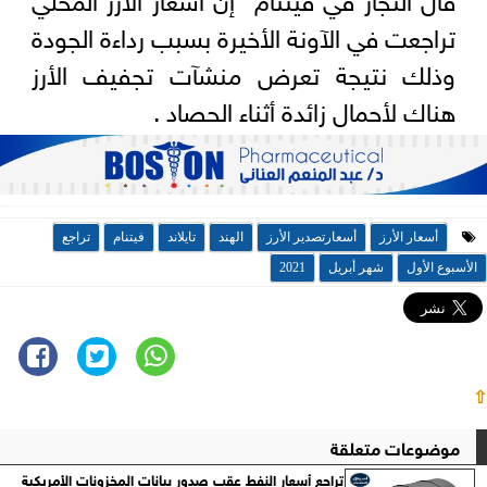
تراجعت في الآونة الأخيرة بسبب رداءة الجودة
وذلك نتيجة تعرض منشآت تجفيف الأرز
هناك لأحمال زائدة أثناء الحصاد .
أسعار الأرز
أسعارتصدير الأرز
الهند
تايلاند
فيتنام
تراجع
الأسبوع الأول
شهر أبريل
2021
⇧
موضوعات متعلقة
تراجع أسعار النفط عقب صدور بيانات المخزونات الأمريكية