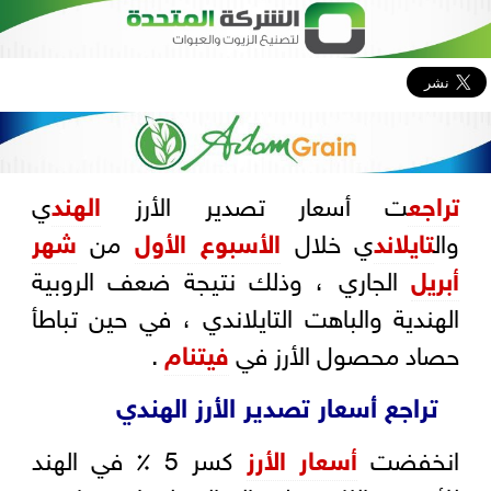
تراجع
ت أسعار تصدير الأرز
الهند
ي
وال
تايلاند
ي خلال
الأسبوع الأول
من
شهر
أبريل
الجاري ، وذلك نتيجة ضعف الروبية
الهندية والباهت التايلاندي ، في حين تباطأ
حصاد محصول الأرز في
فيتنام
.
تراجع أسعار تصدير الأرز الهندي
انخفضت
أسعار الأرز
كسر 5 ٪ في الهند