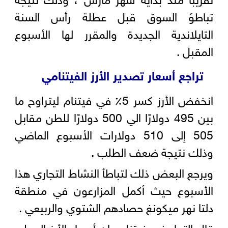
تباطؤ السوق قبل عطلة رأس السنة
التايلاندية الجديدة والمقرر لها الأسبوع
المقبل .
تراجع أسعار تصدير الأرز الفيتنامي
انخفض الأرز كسر 5٪ في فيتنام ليتراوح ما
بين 495 دولارًا الي 500 دولارًا للطن مقابل
505 إلى 510 دولارات الأسبوع الماضي
وذلك نتيجة ضعف الطلب .
ويرجع البعض ذلك لتباطأ النشاط التجاري هذا
الأسبوع حيث أكمل المزارعون في منطقة
دلتا نهر ميكونغ حصادهم الشتوي والربيعي .
قال التجار في فيتنام إن أسعار الأرز المحلي