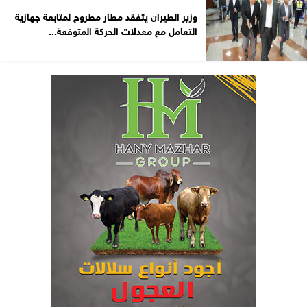
وزير الطيران يتفقد مطار مطروح لمتابعة جهازية
التعامل مع معدلات الحركة المتوقعة...