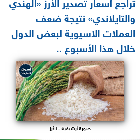
تراجع أسعار تصدير الأرز «الهندي
والتايلاندي» نتيجة ضعف
العملات الاسيوية لبعض الدول
خلال هذا الأسبوع ..
صورة أرشيفية - الأرز