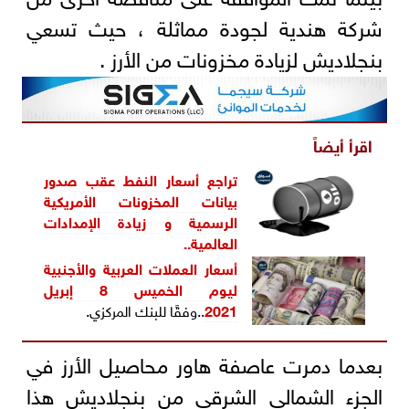
شركة هندية لجودة مماثلة ، حيث تسعي
بنجلاديش لزيادة مخزونات من الأرز .
اقرأ أيضاً
تراجع أسعار النفط عقب صدور
بيانات المخزونات الأمريكية
الرسمية و زيادة الإمدادات
العالمية..
أسعار العملات العربية والأجنبية
ليوم الخميس 8 إبريل
2021
..وفقًا للبنك المركزي.
بعدما دمرت عاصفة هاور محاصيل الأرز في
الجزء الشمالي الشرقي من بنجلاديش هذا