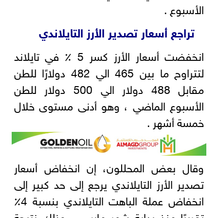
الأسبوع .
تراجع أسعار تصدير الأرز التايلاندي
انخفضت أسعار الأرز كسر 5 ٪ في تايلاند
لتتراوح ما بين 465 الي 482 دولارًا للطن
مقابل 488 دولار الي 500 دولار للطن
الأسبوع الماضي ، وهو أدنى مستوى خلال
خمسة أشهر .
وقال بعض المحللون، إن انخفاض أسعار
تصدير الأرز التايلاندي يرجع إلى حد كبير إلى
انخفاض عملة الباهت التايلاندي بنسبة 4٪
تقريبًا منذ بداية شهر مارس ، وذلك نتيجة