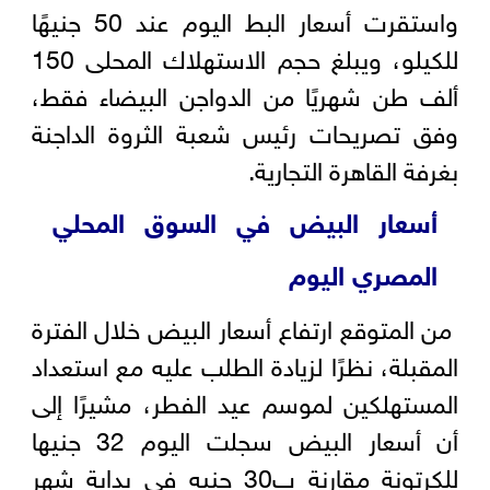
واستقرت أسعار البط اليوم عند 50 جنيهًا
للكيلو، ويبلغ حجم الاستهلاك المحلى 150
ألف طن شهريًا من الدواجن البيضاء فقط،
وفق تصريحات رئيس شعبة الثروة الداجنة
بغرفة القاهرة التجارية.
أسعار البيض في السوق المحلي
المصري اليوم
من المتوقع ارتفاع أسعار البيض خلال الفترة
المقبلة، نظرًا لزيادة الطلب عليه مع استعداد
المستهلكين لموسم عيد الفطر، مشيرًا إلى
أن أسعار البيض سجلت اليوم 32 جنيها
للكرتونة مقارنة ب30 جنيه في بداية شهر