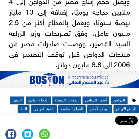
ويصل حجم إنتاج مصر من الدواجن إلى 4
ملايين دجاجة يوميًا، إضافةً إلى 13 مليار
بيضة سنويًا، ويعمل بالقطاع أكثر من 2.5
مليون عامل، وفق تصريحات وزير الزراعة
السيد القصير، ووصلت صادرات مصر من
منتجات الدواجن قبل توقف التصدير فى
2006 إلى 6.8 مليون دولار.
الدواجن
أسعار الدواجن
الدواجن البيضاء
الدجاج البلدي
البيض
البيض الأبيض
البيض الأحمر
الفراخ الساسو
شعبة الدواجن
البط