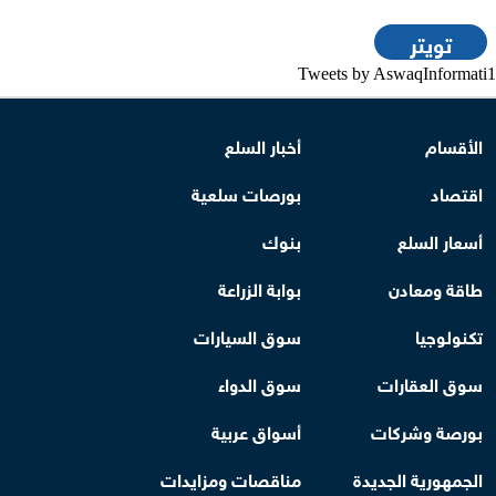
تويتر
Tweets by AswaqInformati1
الأقسام
أخبار السلع
اقتصاد
بورصات سلعية
أسعار السلع
بنوك
طاقة ومعادن
بوابة الزراعة
تكنولوجيا
سوق السيارات
سوق العقارات
سوق الدواء
بورصة وشركات
أسواق عربية
الجمهورية الجديدة
مناقصات ومزايدات