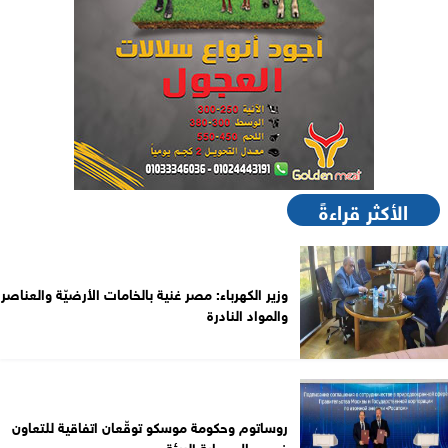
الأكثر قراءةً
وزير الكهرباء: مصر غنية بالخامات الأرضيّة والعناصر
والمواد النادرة
روساتوم وحكومة موسكو توقّعان اتفاقية للتعاون
في مجال حماية البيئة