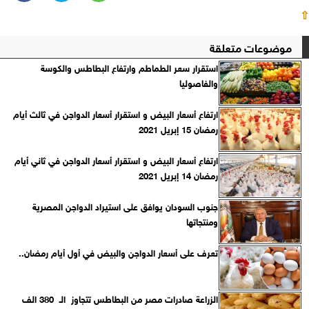
⇧
موضوعات متعلقة
استقرار سعر الطماطم وارتفاع البطاطس والكوسة
والفاصوليا
ارتفاع أسعار البيض و استقرار أسعار الدواجن في ثالث أيام
رمضان 15 إبريل 2021
ارتفاع أسعار البيض و استقرار أسعار الدواجن في ثاني أيام
رمضان 14 إبريل 2021
جنوب السودان يوافق على استيراد الدواجن المصرية
ومنتجاتها
تعرف على أسعار الدواجن والبيض في أول أيام رمضان..
الزراعة صادرات مصر من البطاطس تتجاوز الـ 380 الف