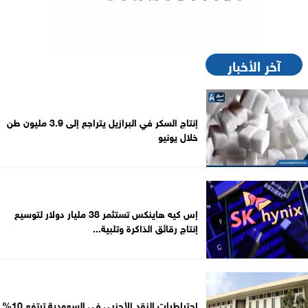
آخر الأخبار
إنتاج السكر في البرازيل يتراجع إلى 3.9 مليون طن
خلال يونيو
إس كيه هاينكس تستثمر 38 مليار دولار لتوسيع
إنتاج رقائق الذاكرة وتلبية...
احتياطيات النقد الأجنبي في السعودية ترتفع 10%