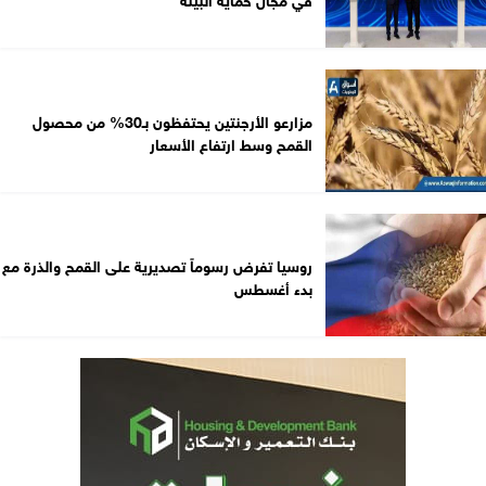
مزارعو الأرجنتين يحتفظون بـ30% من محصول
القمح وسط ارتفاع الأسعار
روسيا تفرض رسوماً تصديرية على القمح والذرة مع
بدء أغسطس