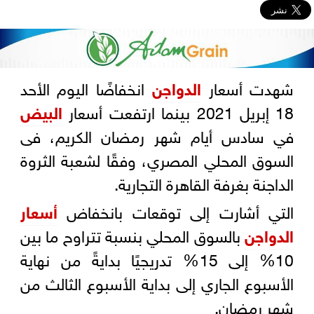
شهدت أسعار
الدواجن
انخفاضًا اليوم الأحد
18 إبريل 2021 بينما ارتفعت أسعار
البيض
في سادس أيام شهر رمضان الكريم، فى
السوق المحلي المصري، وفقًا لشعبة الثروة
الداجنة بغرفة القاهرة التجارية.
التي أشارت إلى توقعات بانخفاض
أسعار
الدواجن
بالسوق المحلي بنسبة تتراوح ما بين
10% إلى 15% تدريجيًا بدايةً من نهاية
الأسبوع الجاري إلى بداية الأسبوع الثالث من
شهر رمضان.