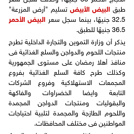
طبق
البيض الأبيض
تسليم "أرض المزرعة"
32.5 جنيهًا، بينما سجل سعر
البيض الأحمر
36.5 جنيهًا للطبق.
يذكر أن وزارة التموين والتجارة الداخلية تطرح
منتجات اللحوم والدواجن والسلع الغذائية فى
منافذ أهلا رمضان على مستوى الجمهورية
وكذلك طرح كافة السلع الغذائية بفروع
المجمعات الاستهلاكية وفروع الشركات
التابعة وايضا الخضراوات والفاكهة
والبقوليات ومنتجات الدواجن المجمدة
واللحوم الطازجة والمجمدة لتلبية احتياجات
المواطنين فى مختلف المحافظات.