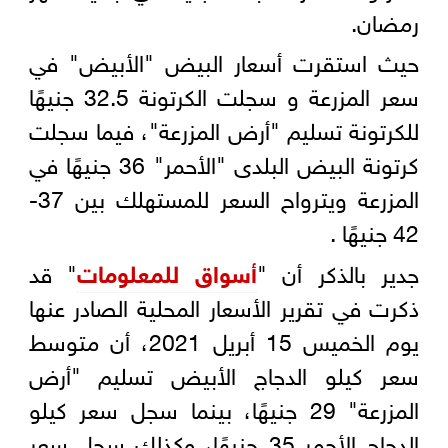
رمضان.
حيث استقرت أسعار البيض "الأبيض" في
سعر المزرعة و سجلت الكرتونة 32.5 جنيهًا
للكرتونة تسليم "أرض المزرعة"، فيما سجلت
كرتونة البيض البلدى "الأحمر" 36 جنيهًا في
المزرعة ويترواح السعر للمستهلك بين 37-
42 جنيهًا .
جدير بالذكر أن "
أسواق للمعلومات
" قد
ذكرت في تقرير الأسعار المحلية الصادر عنها
يوم الخميس 15 أبريل 2021، أن متوسط
سعر كيلو الدجاج الأبيض تسليم "أرض
المزرعة" 29 جنيهًا، بينما سجل سعر كيلو
الدجاج الأحمر 35 جنيهًا، وكذلك سجل سعر