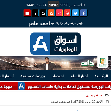
9 أغسطس 2026
13:07
24 صفر 1448
أحمد عامر
رئيس مجلسي الإدارة والتحرير
الرئيسية
أخبار السلع
اقتصاد
بورصات سلعية
أسعار ال
صة بمستهل تعاملات بداية جلسات الأسبوع
موجة حر غير مسبوق
طاقة ومعادن
الأحد، 25 أبريل 2021
11:17 صـ
بتوقيت القاهرة
2021-04-25 11:17:18