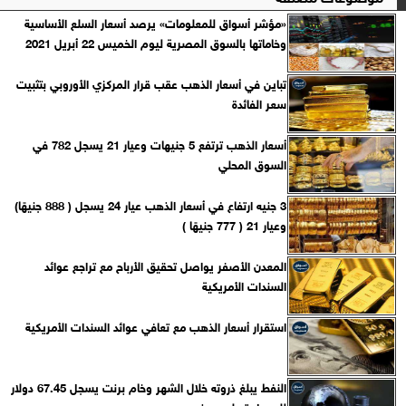
«مؤشر أسواق للمعلومات» يرصد أسعار السلع الأساسية
وخاماتها بالسوق المصرية ليوم الخميس 22 أبريل 2021
تباين في أسعار الذهب عقب قرار المركزي الأوروبي بتثبيت
سعر الفائدة
أسعار الذهب ترتفع 5 جنيهات وعيار 21 يسجل 782 في
السوق المحلي
3 جنيه ارتفاع في أسعار الذهب عيار 24 يسجل ( 888 جنيهًا)
وعيار 21 ( 777 جنيهًا )
المعدن الأصفر يواصل تحقيق الأرباح مع تراجع عوائد
السندات الأمريكية
استقرار أسعار الذهب مع تعافي عوائد السندات الأمريكية
النفط يبلغ ذروته خلال الشهر وخام برنت يسجل 67.45 دولار