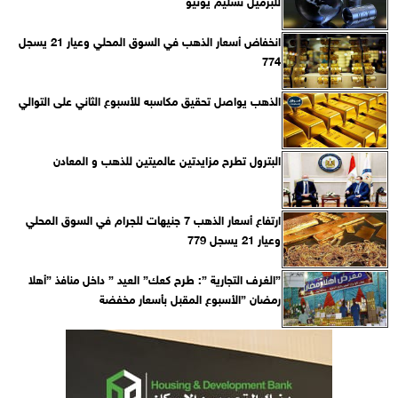
للبرميل تسليم يونيو
انخفاض أسعار الذهب في السوق المحلي وعيار 21 يسجل
774
الذهب يواصل تحقيق مكاسبه للأسبوع الثاني على التوالي
البترول تطرح مزايدتين عالميتين للذهب و المعادن
ارتفاع أسعار الذهب 7 جنيهات للجرام في السوق المحلي
وعيار 21 يسجل 779
”الغرف التجارية ”: طرح كعك” العيد ” داخل منافذ ”أهلا
رمضان ”الأسبوع المقبل بأسعار مخفضة