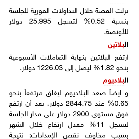
نزلت الفضة خلال التداولات الفورية للجلسة
بنسبة 0.52% لتسجل 25.995 دولار
للأونصة.
ال
بلاتين
ارتفع البلاتين بنهاية التعاملات الأسبوعية
بنحو 1.82% ليصل إلى 1226.03 دولار.
ال
بلاديوم
و ايضاً صعد البلاديوم ليغلق مرتفعاً بنحو
0.65% عند 2844.75 دولار، بعد أن ارتفع
فوق مستوى 2900 دولار على مدار الجلسة
ليسجل 11% معدل ارتفاع خلال الشهر
بسبب مخاوف نقص الإمدادات; نتيجة