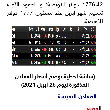
1776.42 دولار للأونصة; و العقود الآجلة
تسليم شهر إبريل عند مستوى 1777 دولار
للأونصة.
(شاشة لحظية توضح أسعار المعادن
المذكورة ليوم 25 أبريل 2021)
المعادن النفيسة
ال
فضة