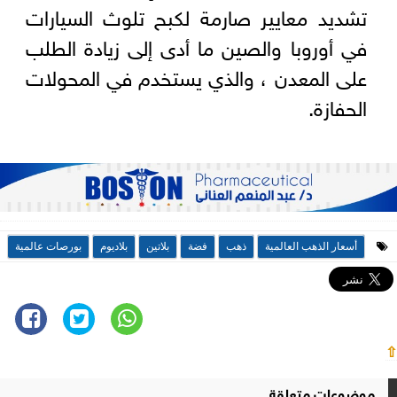
تشديد معايير صارمة لكبح تلوث السيارات
في أوروبا والصين ما أدى إلى زيادة الطلب
على المعدن ، والذي يستخدم في المحولات
الحفازة.
أسعار الذهب العالمية
ذهب
فضة
بلاتين
بلاديوم
بورصات عالمية
⇧
موضوعات متعلقة