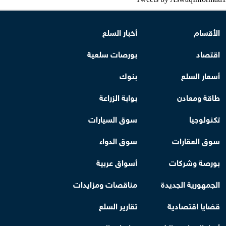
الأقسام
أخبار السلع
اقتصاد
بورصات سلعية
أسعار السلع
بنوك
طاقة ومعادن
بوابة الزراعة
تكنولوجيا
سوق السيارات
سوق العقارات
سوق الدواء
بورصة وشركات
أسواق عربية
الجمهورية الجديدة
مناقصات ومزايدات
قضايا اقتصادية
تقارير السلع