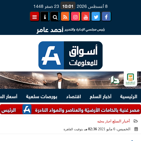
8 أغسطس 2026
10:01
23 صفر 1448
أحمد عامر
رئيس مجلسي الإدارة والتحرير
الرئيسية
أخبار السلع
اقتصاد
بورصات سلعية
أسعار ال
ة بالخامات الأرضيّة والعناصر والمواد النادرة
الرئيس السيسي وم
أخبار السلع
أخبار محلية
الخميس، 6 مايو 2021
02:36 مـ
بتوقيت القاهرة
2021-05-06 14:36:06