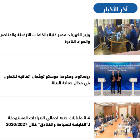
آخر الأخبار
وزير الكهرباء: مصر غنية بالخامات الأرضيّة والعناصر
والمواد النادرة
روساتوم وحكومة موسكو توقّعان اتفاقية للتعاون
في مجال حماية البيئة
9.4 مليارات جنيه إجمالي الإيرادات المستهدفة
لـ”القابضة للسياحة والفنادق” خلال 2026/2027