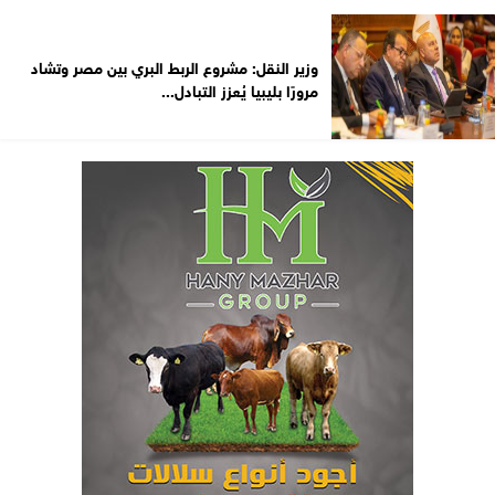
وزير النقل: مشروع الربط البري بين مصر وتشاد
مرورًا بليبيا يُعزز التبادل...