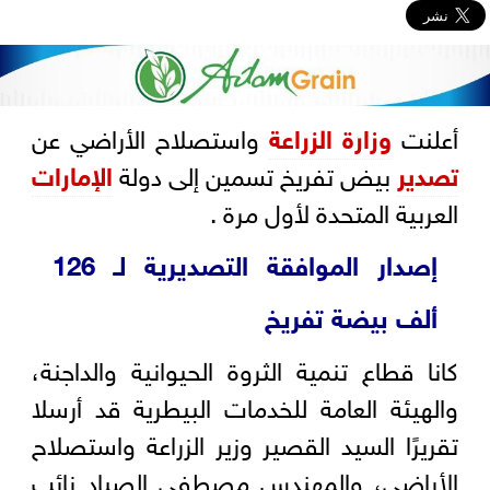
أعلنت
وزارة الزراعة
واستصلاح الأراضي عن
تصدير
بيض تفريخ تسمين إلى دولة
الإمارات
العربية المتحدة لأول مرة .
إصدار الموافقة التصديرية لـ 126
ألف بيضة تفريخ
كانا قطاع تنمية الثروة الحيوانية والداجنة،
والهيئة العامة للخدمات البيطرية قد أرسلا
تقريرًا السيد القصير وزير الزراعة واستصلاح
الأراضي، والمهندس مصطفى الصياد نائب