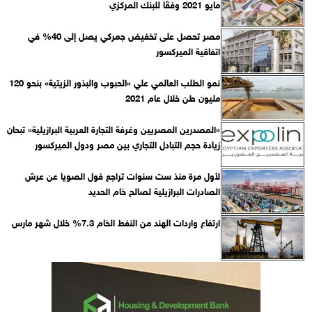
مايو 2021 وفقًا للبنك المركزي‎
مصر تحصل على تخفيض جمركي يصل إلى 40% في
اتفاقية الميركسور
نمو الطلب العالمي علي «الحبوب والبذور الزيتية» بنحو 120
مليون طن خلال عام 2021
«المصدرين المصريين وغرفة التجارة العربية البرازيلية» تبحان
زيادة حجم التبادل التجاري بين مصر ودول الميركسور
لأول مرة منذ ست سنوات تراجع فول الصويا عن عرش
الصادرات البرازيلية لصالح خام الحديد
ارتفاع واردات الهند من النفط الخام 7.3% خلال شهر مارس