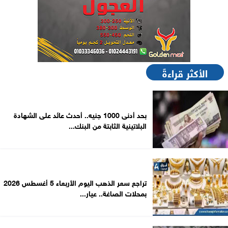
الأكثر قراءةً
بحد أدنى 1000 جنيه.. أحدث عائد على الشهادة
البلاتينية الثابتة من البنك...
تراجع سعر الذهب اليوم الأربعاء 5 أغسطس 2026
بمحلات الصاغة.. عيار...