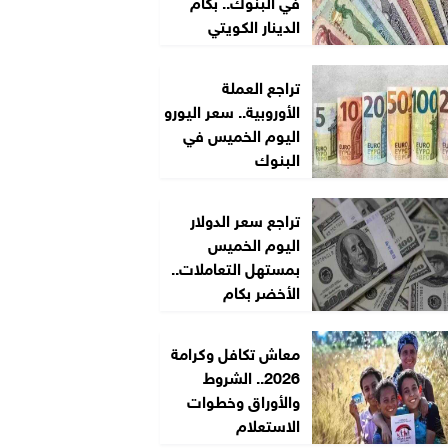
في البنوك.. بكام
الدينار الكويتي
تراجع العملة
الأوروبية.. سعر اليورو
اليوم الخميس في
البنوك
تراجع سعر الدولار
اليوم الخميس
بمستهل التعاملات..
الأخضر بكام
معاش تكافل وكرامة
2026.. الشروط
والأوراق وخطوات
الاستعلام