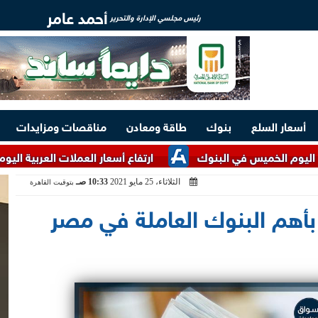
أحمد عامر
رئيس مجلسي الإدارة والتحرير
أسعار السلع
بنوك
طاقة ومعادن
مناقصات ومزايدات
ميس في البنوك
ارتفاع أسعار العملات العربية اليوم الخميس في ا
الثلاثاء، 25 مايو 2021
10:33 صـ
بتوقيت القاهرة
 بأهم البنوك العاملة في مصر