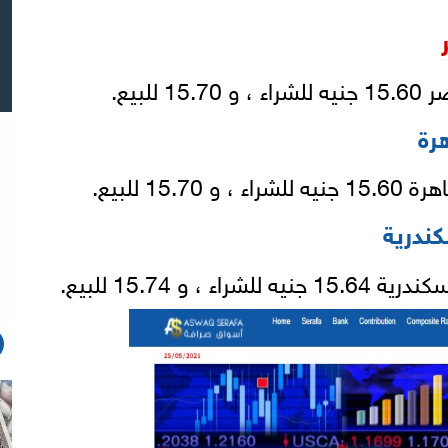
لبيع.
رة
15 للبيع.
كندرية
 و 15.74 للبيع.