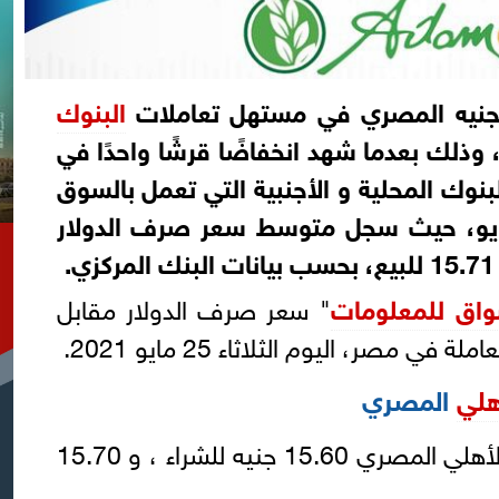
جنيه المصري في مستهل تعاملات
البنوك
يوم الثلاثاء 25 مايو 2021 ، وذلك بعدما شهد انخفاضًا قرشًا واحدًا في
بنوك المحلية و الأجنبية التي تعمل بالسوق
ري أمس الإثنين 24 مايو، حيث سجل متوسط سعر صرف الدولار
واق للمعلومات
" سعر صرف الدولار مقابل
 مصر، اليوم الثلاثاء 25 مايو 2021.
هلي
المصري
سجل سعر الدولار في البنك الأهلي المصري 15.60 جنيه للشراء ، و 15.70