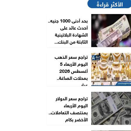
الأكثر قراءةً
بحد أدنى 1000 جنيه..
أحدث عائد على
الشهادة البلاتينية
الثابتة من البنك...
تراجع سعر الذهب
اليوم الأربعاء 5
أغسطس 2026
بمحلات الصاغة..
عيار...
تراجع سعر الدولار
اليوم الأربعاء
بمنتصف التعاملات..
الأخضر بكام