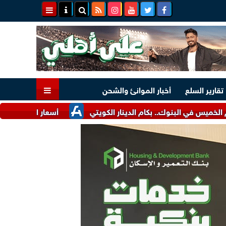
تقارير السلع
أخبار الموانئ والشحن
لبنوك.. بكام الدينار الكويتي
أسعار القمح اليوم الخميس عند 