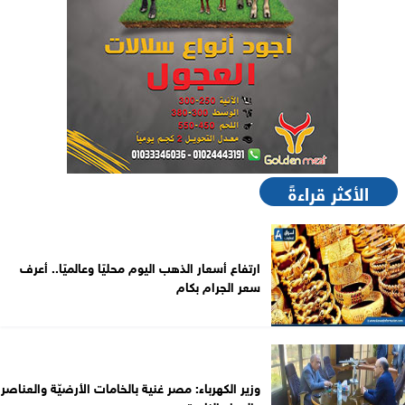
الأكثر قراءةً
ارتفاع أسعار الذهب اليوم محليًا وعالميًا.. أعرف
سعر الجرام بكام
وزير الكهرباء: مصر غنية بالخامات الأرضيّة والعناصر