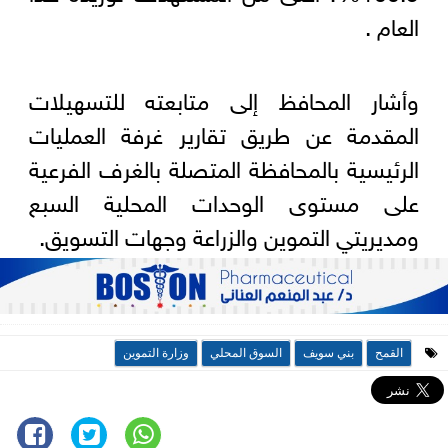
العام .
وأشار المحافظ إلى متابعته للتسهيلات
المقدمة عن طريق تقارير غرفة العمليات
الرئيسية بالمحافظة المتصلة بالغرف الفرعية
على مستوى الوحدات المحلية السبع
ومديريتي التموين والزراعة وجهات التسويق.
القمح
بني سويف
السوق المحلي
وزارة التموين