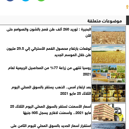
⇧
موضوعات متعلقة
البحيرة : توريد 260 ألف طن قمح بالشون والصوامع حتى
الأن
توقعات بارتفاع محصول القمح الأسترالي إلي 29.5 مليون
طن خلال الموسم الجديد
روسيا تنتهي من زراعة 77% من المحاصيل الربيعية لعام
2021
بعد ارتفاع أمس.. الذهب يستقر بالسوق المحلي اليوم
الثلاثاء 25 مايو 2021
أسعار الأسمنت تستقر بالسوق المحلي اليوم الثلاثاء 25
مايو 2021.. وأسمنت لافارج يسجل 805 جنيهًا
استقرار أسعار الحديد بالسوق المحلي لليوم الثامن على