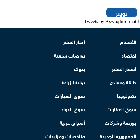
تويتر
Tweets by AswaqInformati1
الأقسام
أخبار السلع
اقتصاد
بورصات سلعية
أسعار السلع
بنوك
طاقة ومعادن
بوابة الزراعة
تكنولوجيا
سوق السيارات
سوق العقارات
سوق الدواء
بورصة وشركات
أسواق عربية
الجمهورية الجديدة
مناقصات ومزايدات