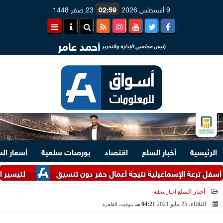
9 أغسطس 2026
02:59
23 صفر 1448
أحمد عامر
رئيس مجلسي الإدارة والتحرير
الرئيسية
أخبار السلع
اقتصاد
بورصات سلعية
أسعار ال
ة الإسماعيلية نتيجة أعمال حفر دون تنسيق
لتيسير الإجراءات.. وزارتا ا
أخبار السلع
أخبار محلية
الثلاثاء، 25 مايو 2021
04:21 مـ
بتوقيت القاهرة
2021-05-25 16:21:27