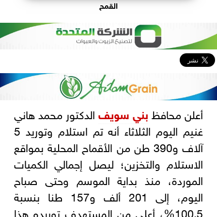
القمح
أعلن محافظ
بني سويف
الدكتور محمد هاني
غنيم اليوم الثلاثاء أنه تم استلام وتوريد 5
آلاف و390 طن من الأقماح المحلية بمواقع
الاستلام والتخزين؛ ليصل إجمالي الكميات
الموردة، منذ بداية الموسم وحتى صباح
اليوم، إلى 201 ألف و157 طنا بنسبة
100.5%، أعلى من المستهدف توريده هذا