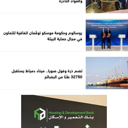
والمواد النادرة
روساتوم وحكومة موسكو توقّعان اتفاقية للتعاون
في مجال حماية البيئة
تضم ذرة وفول صويا.. ميناء دمياط يستقبل
32750 طنًا من البضائع