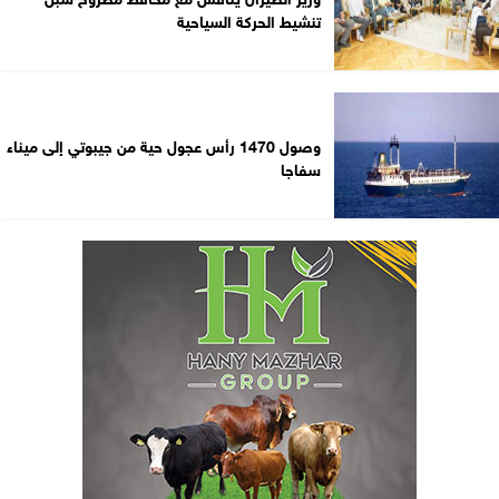
تنشيط الحركة السياحية
وصول 1470 رأس عجول حية من جيبوتي إلى ميناء
سفاجا