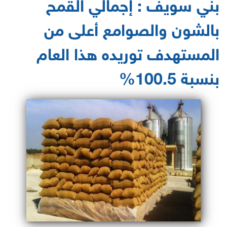
بني سويف : إجمالي القمح
بالشون والصوامع أعلى من
المستهدف توريده هذا العام
بنسبة 100.5%