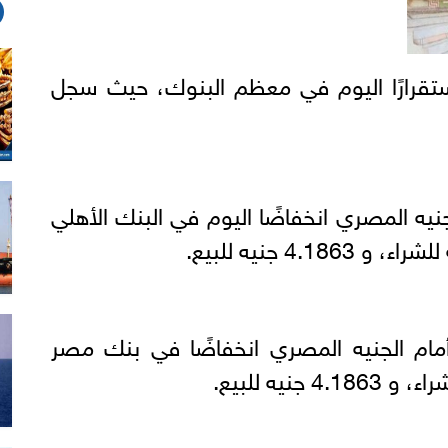
تقرارًا اليوم في معظم البنوك، حيث سجل
نيه المصري انخفاضًا اليوم في البنك الأهلي
ام الجنيه المصري انخفاضًا في بنك مصر