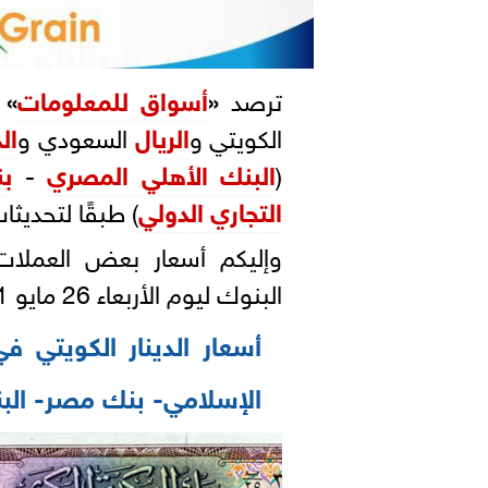
ترصد
«
أسواق للمعلومات
»
الكويتي و
الريال
السعودي و
ال
(
البنك الأهلي المصري
-
ب
التجاري الدولي
) طبقًا لتحديثا
وإليكم أسعار بعض العملات
البنوك ليوم الأربعاء 26 مايو 2021.
أسعار الدينار الكويتي 
الإسلامي- بنك مصر- البنك