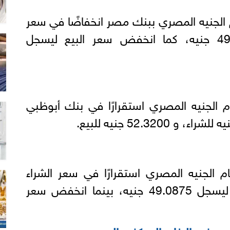
م الجنيه المصري ببنك مصر انخفاضًا في سعر
الشراء اليوم ليسجل 49.1261 جنيه، كما انخفض سعر البيع ليسجل
م الجنيه المصري استقرارًا في بنك أبوظبي
م الجنيه المصري استقرارًا في سعر الشراء
اليوم بالبنك التجاري الدولي ليسجل 49.0875 جنيه، بينما انخفض سعر