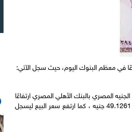
اعًا في معظم البنوك اليوم، حيث سجل الآتي:
الجنيه المصري بالبنك الأهلي المصري ارتفاعًا
في سعر الشراء اليوم ليسجل 49.1261 جنيه ، كما ارتفع سعر البيع ليسجل