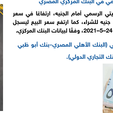
سمي في البنك المركزي المصري
تي الرسمي أمام الجنيه، ارتفاعًا في سعر
الشراء حيث سجل 51.8841 جنيه للشراء، كما ارتفع سعر البيع ليسجل
ي (البنك الأهلي المصري-بنك أبو ظبي
 التجاري الدولي).