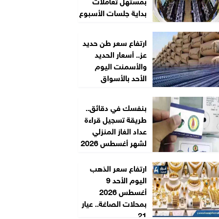
بمستهل تعاملات
بداية جلسات الأسبوع
ارتفاع سعر طن حديد
عز.. أسعار الحديد
والأسمنت اليوم
الأحد بالأسواق
بنفسك في دقائق..
طريقة تسجيل قراءة
عداد الغاز المنزلي
لشهر أغسطس 2026
ارتفاع سعر الذهب
اليوم الأحد 9
أغسطس 2026
بمحلات الصاغة.. عيار
21...