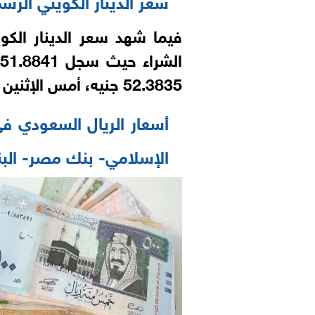
سعر الدينار الكويتي الر
فيما شهد سعر الدينار الكوي
52.3835 جنيه، أمس الإثنين 24–5–2021، وفقًا لبيانات البنك المركزي.
أسعار الريال السعودي ف
الإسلامي- بنك مصر- البنك