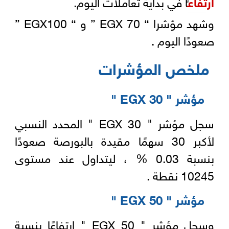
ارتفاع
ًا في بداية تعاملات اليوم.
وشهد مؤشرا “ EGX 70 ” و “ EGX100 ”
صعودًا اليوم .
ملخص المؤشرات
مؤشر " EGX 30 "
سجل مؤشر " EGX 30 " المحدد النسبي
لأكبر 30 سهمًا مقيدة بالبورصة صعودًا
بنسبة 0.03 % ، ليتداول عند مستوى
10245 نقطة .
مؤشر " EGX 50 "
وسجل مؤشر " EGX 50 " ارتفاعًا بنسبة