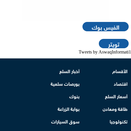
الفيس بوك
تويتر
Tweets by AswaqInformati1
الأقسام
أخبار السلع
اقتصاد
بورصات سلعية
أسعار السلع
بنوك
طاقة ومعادن
بوابة الزراعة
تكنولوجيا
سوق السيارات