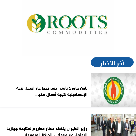
آخر الأخبار
تاون جاس: تأمين كسر بخط غاز أسفل ترعة
الإسماعيلية نتيجة أعمال حفر...
وزير الطيران يتفقد مطار مطروح لمتابعة جهازية
التعامل مع معدلات الحركة المتوقعة...