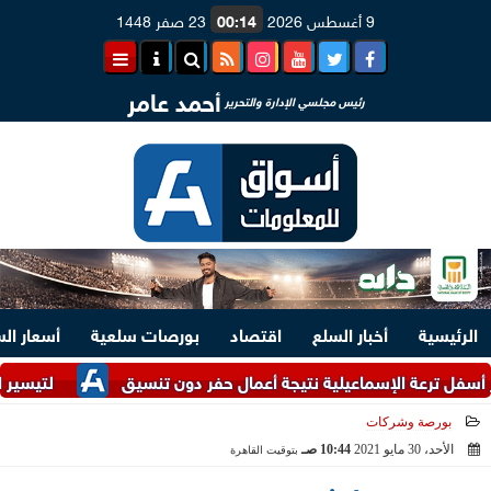
9 أغسطس 2026
00:14
23 صفر 1448
أحمد عامر
رئيس مجلسي الإدارة والتحرير
الرئيسية
أخبار السلع
اقتصاد
بورصات سلعية
أسعار ال
ة الإسماعيلية نتيجة أعمال حفر دون تنسيق
لتيسير الإجراءات.. وزارتا 
بورصة وشركات
الأحد، 30 مايو 2021
10:44 صـ
بتوقيت القاهرة
2021-05-30 10:44:24