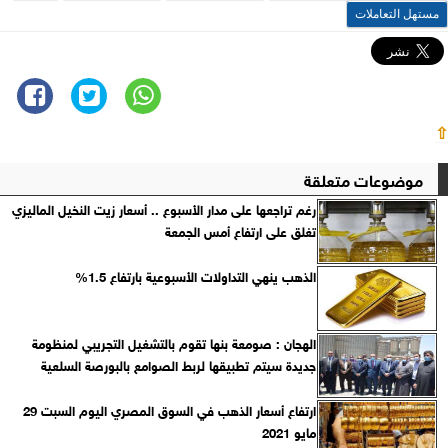
مستهل التعاملات
⇧
موضوعات متعلقة
رغم تراجعها على مدار الأسبوع .. أسعار زيت النخيل الماليزي
تغلق على ارتفاع أمس الجمعة
الذهب ينهي التداولات الأسبوعية بارتفاع 1.5%
الهجان : صومعة بنها تقوم بالتشغيل التجريبي لمنظومة
جديدة سيتم تطبيقها لربط الصوامع بالبورصة السلعية
ارتفاع أسعار الذهب في السوق المصري اليوم السبت 29
مايو 2021