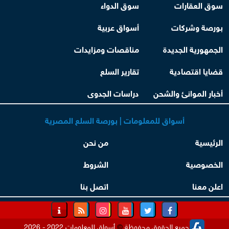
سوق العقارات
سوق الدواء
بورصة وشركات
أسواق عربية
الجمهورية الجديدة
مناقصات ومزايدات
قضايا اقتصادية
تقارير السلع
أخبار الموانئ والشحن
دراسات الجدوى
أسواق للمعلومات | بورصة السلع المصرية
الرئيسية
من نحن
الخصوصية
الشروط
اعلن معنا
اتصل بنا
جميع الحقوق محفوظة
©
أسواق للمعلومات 2022 - 2026