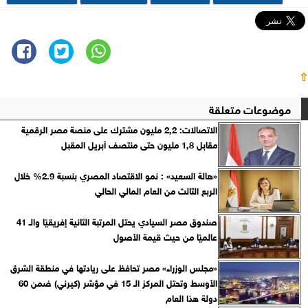
⇧
موضوعات متعلقة
الاتصالات: 2٫2 مليون مشترك على منصة مصر الرقمية
مقابل 1٫8 مليون حتى منتصف أبريل المقبل
«هالة السعيد» : نمو الاقتصاد المصري بنسبة 2.9% خلال
الربع الثالث من العام المالي الحالي
صندوق مصر السيادي يحتل المرتبة الثانية إفريقيًا والـ 41
عالميًا من حيث قيمة الأصول
«مجلس الوزراء» مصر تحافظ على ريادتها في منطقة الشرق
الأوسط وتحتل المركز الـ 15 في مؤشر (كيرني) ضمن 60
دولة هذا العام