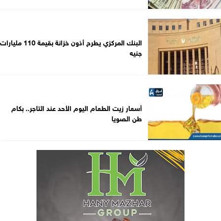
البنك المركزي يطرح أذون خزانة بقيمة 110 مليارات
جنيه
أسعار زيت الطعام اليوم الأحد عند التاجر.. بكام
طن الصويا