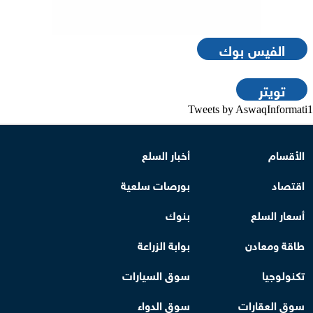
الفيس بوك
تويتر
Tweets by AswaqInformati1
الأقسام
أخبار السلع
اقتصاد
بورصات سلعية
أسعار السلع
بنوك
طاقة ومعادن
بوابة الزراعة
تكنولوجيا
سوق السيارات
سوق العقارات
سوق الدواء