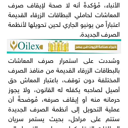
الأنباء، مُؤكدةً أنه لا صحة لإيقاف صرف
المعاشات لحاملي البطاقات الزرقاء القديمة
اعتباراً من يونيو الجاري لحين تحويلها لأنظمة
الصرف الجديدة.
وشددت على استمرار صرف المعاشات
بالبطاقات الزرقاء القديمة من منافذ الصرف
المختلفة دون توقف، باعتبار المعاش حق
أصيل لصاحبه يكفله له القانون، ولا يجوز
حرمانه منه أو إيقاف صرفه، مُوضحةً أن
عملية التحويل إلى أنظمة الصرف الجديدة
ستتم على مراحل، بحيث يستمر سريان
البطاقات الزرقاء كما هي، لحين التحويل إلى