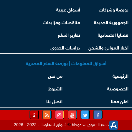
بورصة وشركات
أسواق عربية
الجمهورية الجديدة
مناقصات ومزايدات
قضايا اقتصادية
تقارير السلع
أخبار الموانئ والشحن
دراسات الجدوى
أسواق للمعلومات | بورصة السلع المصرية
الرئيسية
من نحن
الخصوصية
الشروط
اعلن معنا
اتصل بنا
جميع الحقوق محفوظة
©
أسواق للمعلومات 2022 - 2026