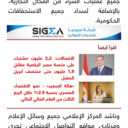
بالإضافة لسداد جميع الاستحقاقات
الحكومية.
اقرأ أيضاً
الاتصالات: 2٫2 مليون مشترك
على منصة مصر الرقمية مقابل
1٫8 مليون حتى منتصف أبريل
المقبل
«هالة السعيد» : نمو الاقتصاد
المصري بنسبة 2.9% خلال الربع
الثالث من العام المالي الحالي
وناشد المركز الإعلامي جميع وسائل الإعلام
ومرتادي مواقع التواصل الاجتماعي تحري