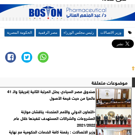
وزير الاتصالات
رئيس مجلس الوزراء
مصر الرقمية
الحكومة المصرية
⇧
موضوعات متعلقة
صندوق مصر السيادي يحتل المرتبة الثانية إفريقيًا والـ 41
عالميًا من حيث قيمة الأصول
«التعاون الدولي والأمم المتحدة» يناقشان موازنة
المشروعات والشراكات المستهدف تنفيذها خلال عام
2021/2022
وزير الاتصالات : رقمنة كافة الخدمات الحكومية مع نهاية