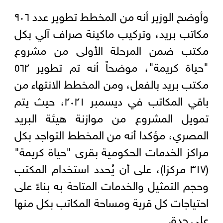
وأوضح الوزير أنه من المخطط تطوير عدد ٩٠٦
مكاتب بريد، وتركيب ماكينة صراف آلي بكل
مكتب ضمن المرحلة الأولى من مشروع
"حياة كريمة"، موضحاً أنه تم تطوير ٥٦٢
مكتب بريد بالفعل، ومن المخطط الانتهاء من
باقي المكاتب في ديسمبر ٢٠٢١، حيث يتم
تمويل المشروع من موازنة هيئة البريد
المصري، مؤكدا أنه من المخطط التواجد بكل
مراكز الخدمات الحكومية بقرى "حياة كريمة"
(٣١٧ مركزا)، على أن يُحدد استخدام المكتب
وحجم التمثيل والخدمات المتاحة به بناءً على
احتياجات كل قرية ومساحة المكاتب بكل منها
على حدة.