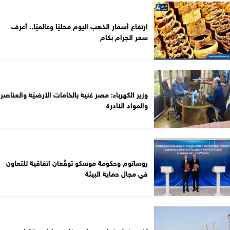
ارتفاع أسعار الذهب اليوم محليًا وعالميًا.. أعرف
سعر الجرام بكام
وزير الكهرباء: مصر غنية بالخامات الأرضيّة والعناصر
والمواد النادرة
روساتوم وحكومة موسكو توقّعان اتفاقية للتعاون
في مجال حماية البيئة