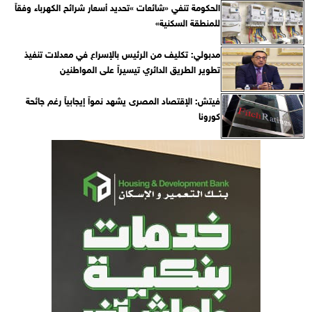
الحكومة تنفي «شائعات »تحديد أسعار شرائح الكهرباء وفقاً
للمنطقة السكنية»
مدبولي: تكليف من الرئيس بالإسراع في معدلات تنفيذ
تطوير الطريق الدائري تيسيراً على المواطنين
فيتش: الإقتصاد المصرى يشهد نمواً إيجابياً رغم جائحة
كورونا