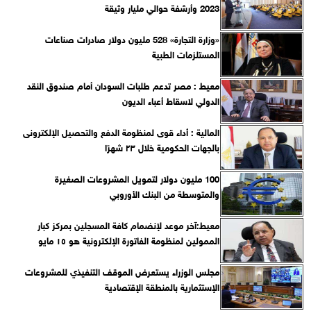
2023 وأرشفة حوالي مليار وثيقة
«وزارة التجارة» 528 مليون دولار صادرات صناعات
المستلزمات الطبية
معيط : مصر تدعم طلبات السودان أمام صندوق النقد
الدولي لاسقاط أعباء الديون
المالية : أداء قوى لمنظومة الدفع والتحصيل الإلكترونى
بالجهات الحكومية خلال ٢٣ شهرًا
100 مليون دولار لتمويل المشروعات الصغيرة
والمتوسطة من البنك الأوروبي
معيط:آخر موعد لإنضمام كافة المسجلين بمركز كبار
الممولين لمنظومة الفاتورة الإلكترونية هو ١٥ مايو
مجلس الوزراء يستعرض الموقف التنفيذي للمشروعات
الإستثمارية بالمنطقة الإقتصادية