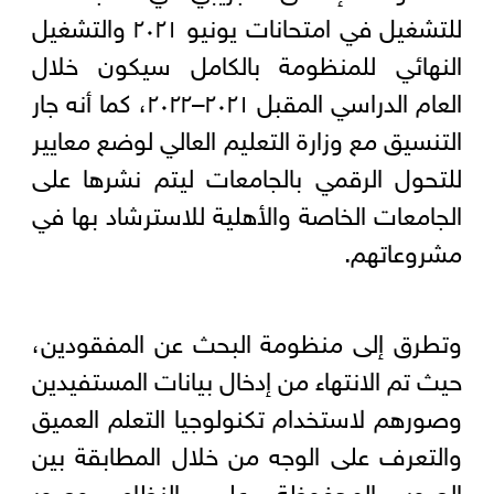
للتشغيل في امتحانات يونيو ٢٠٢١ والتشغيل
النهائي للمنظومة بالكامل سيكون خلال
العام الدراسي المقبل ٢٠٢١–٢٠٢٢، كما أنه جار
التنسيق مع وزارة التعليم العالي لوضع معايير
للتحول الرقمي بالجامعات ليتم نشرها على
الجامعات الخاصة والأهلية للاسترشاد بها في
مشروعاتهم.
وتطرق إلى منظومة البحث عن المفقودين،
حيث تم الانتهاء من إدخال بيانات المستفيدين
وصورهم لاستخدام تكنولوجيا التعلم العميق
والتعرف على الوجه من خلال المطابقة بين
الصور المحفوظة على النظام وصور