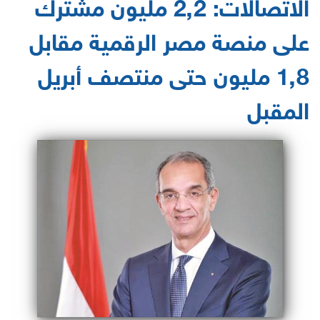
الاتصالات: 2٫2 مليون مشترك
على منصة مصر الرقمية مقابل
1٫8 مليون حتى منتصف أبريل
المقبل