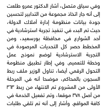
وفي سياق متصل، أشار الدكتور عمرو طلعت
إلى أنه جار اتخاذ مجموعة من التدابير لتحسين
جودة بيانات منظومة إدارة أملاك الدولة،
حيث تم البدء في تنفيذ تجربة استرشادية في
أحد الشوارع في محافظة بورسعيد، ومن
المخطط حصر كل التحديات المرصودة في
التجربة الاسترشادية لوضع نموذج عمل
وخطة للتعميم. وفي إطار تطبيق منظومة
التحول الرقمي أيضا، تناول الوزير ملف ربط
السجون بالمحاكم، موضحا أنه في المرحلة
الأولى من المشروع تم الانتهاء من ربط ٣٦٣
من أصل ٣٧٨ موقعا، وتم تفعيل الخدمة في
كافة المواقع. وأشار إلى أنه تم تلقي طلبات