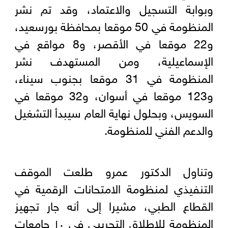
وبوابة التسجيل والاعتماد، وقد تم نشر
المنظومة في 50 موقعا بمحافظة بورسعيد،
و22 موقعا في الأقصر، و8 مواقع في
الإسماعيلية، ومن المستهدف نشر
المنظومة في 31 موقعا بجنوب سيناء،
و123 موقعا في أسوان، و32 موقعا في
السويس، وبحلول نهاية العام سيبدأ التشغيل
والدعم الفني للمنظومة.
وتناول الدكتور عمرو طلعت الموقف
التنفيذي لمنظومة الامتحانات الرقمية في
القطاع الطبي، مشيرا إلى أنه جار تجهيز
المنظومة للإطلاق التجريبي في ١٠ جامعات