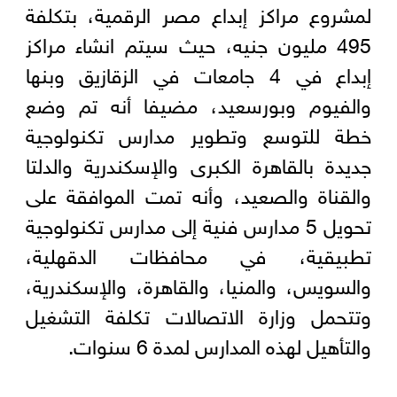
لمشروع مراكز إبداع مصر الرقمية، بتكلفة
495 مليون جنيه، حيث سيتم انشاء مراكز
إبداع في 4 جامعات في الزقازيق وبنها
والفيوم وبورسعيد، مضيفا أنه تم وضع
خطة للتوسع وتطوير مدارس تكنولوجية
جديدة بالقاهرة الكبرى والإسكندرية والدلتا
والقناة والصعيد، وأنه تمت الموافقة على
تحويل 5 مدارس فنية إلى مدارس تكنولوجية
تطبيقية، في محافظات الدقهلية،
والسويس، والمنيا، والقاهرة، والإسكندرية،
وتتحمل وزارة الاتصالات تكلفة التشغيل
والتأهيل لهذه المدارس لمدة 6 سنوات.