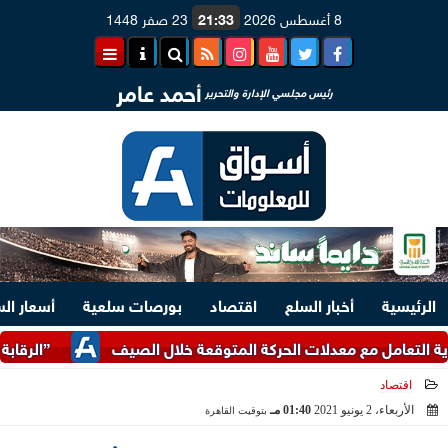
8 أغسطس 2026
21:33
23 صفر 1448
أحمد عامر
رئيس مجلسي الإدارة والتحرير
الرئيسية
أخبار السلع
اقتصاد
بورصات سلعية
أسعار ال
مع معدلات الحركة المتوقعة خلال الصيف
”الرقابة المالية” تع
اقتصاد
الأربعاء، 2 يونيو 2021
01:40 مـ
بتوقيت القاهرة
2021-06-02 13:40:25