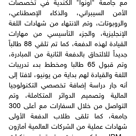
مع جامعة "أونوا" الكندية في تخصصات
الأمن السيبراني، والذكاء الإصطناعي،
والروبوتات، وتم الانتهاء من شهادات اللغة
الإنجليزية، والجزء التأسيسي من مهارات
القيادة لهذه الدفعة، كما تم تلقي 88 طالباً
جديداً للالتحاق بالدفعة الثانية من المبادرة،
وتم قبول 65 طالبا ومخطط بدء تدريبات
اللغة والقيادة لهم بداية من يونيو، لافتا إلى
أنه جار دراسة إضافة تخصصي التكنولوجيا
المالية وتصميم الدوائر المتكاملة، وتم
التواصل من خلال السفارات مع أعلى 300
جامعة، كما تلقى طلاب الدفعة الأولى
شهادات عملية من الشركات العالمية أمازون
و IBM و مايكروسوفت، وتم توقيع مذكرات