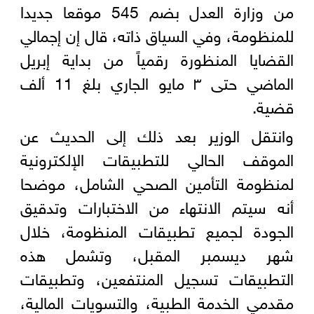
من وزارة العدل بضم 545 موقعا جديدا
للمنظومة، وفي السياق ذاته، قال إن إجمالي
القضايا المنظورة رقمياً من بداية إبريل
الماضي حتى ٣ مايو الجاري بلغ 11 ألف
قضية.
وانتقل الوزير بعد ذلك إلى الحديث عن
الموقف الحالي للتطبيقات الإلكترونية
لمنظومة التأمين الصحي الشامل، موضحا
أنه سيتم الانتهاء من الاختبارات وتدقيق
الجودة لجميع تطبيقات المنظومة، خلال
شهر ديسمبر المقبل، وتشمل هذه
التطبيقات تسجيل المنتفعين، وتطبيقات
مقدمي الخدمة الطبية، والتسويات المالية،