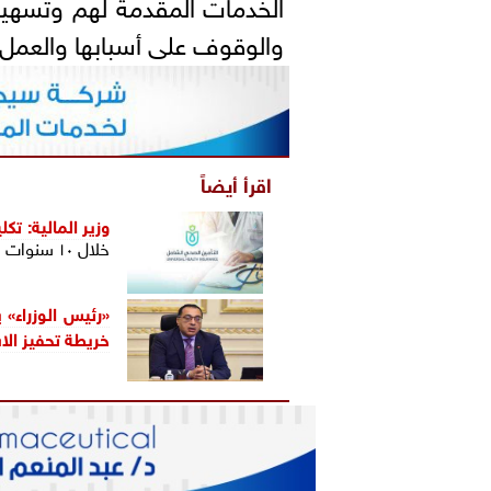
الخدمات المقدمة لهم وتسهي
والوقوف على أسبابها والعمل
اقرأ أيضاً
وزير المالية: ت
خلال ١٠ سنوات
«رئيس الوزراء» 
خريطة تحفيز الاس