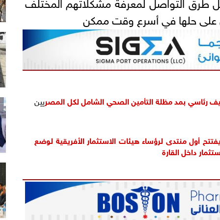
ل طرق التواصل لمعرفة مشكلاتهم المختلف
 على حلها في أسرع وقت ممكن
كليف رئاسي بمد مظلة التأمين الصحي الشامل لكل ال
مصر
يين
يفتتح أول منتدى لرؤساء هيئات الاستثمار الأفريقية لوضع
تثمار داخل القارة