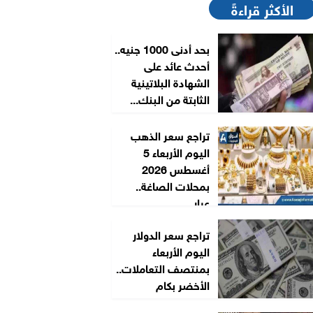
الأكثر قراءةً
بحد أدنى 1000 جنيه..
أحدث عائد على
الشهادة البلاتينية
الثابتة من البنك...
تراجع سعر الذهب
اليوم الأربعاء 5
أغسطس 2026
بمحلات الصاغة..
عيار...
تراجع سعر الدولار
اليوم الأربعاء
بمنتصف التعاملات..
الأخضر بكام