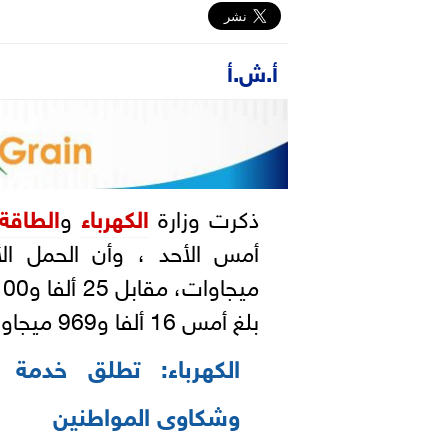
أ.ش.أ
ذكرت وزارة
الكهرباء
و
الطاقة
بلغ أمس 16 ألفا و969 ميجاوات.
الكهرباء: تطلق خدمة 
وشكاوى المواطنين