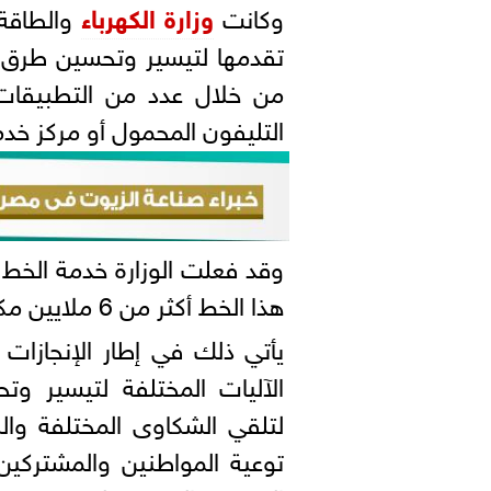
وكانت
وزارة الكهرباء
والطاقة 
تقدمها لتيسير وتحسين طرق 
من خلال عدد من التطبيقات 
التليفون المحمول أو مركز خدمة
هذا الخط أكثر من 6 ملايين مكالمة من أغسطس 2016 إلى مايو 2019.
يأتي ذلك في إطار الإنجازات 
الآليات المختلفة لتيسير و
لتلقي الشكاوى المختلفة وال
توعية المواطنين والمشتركين