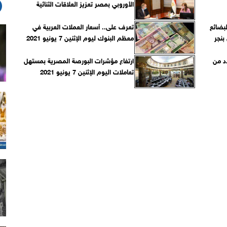
الأوروبي بمصر تعزيز العلاقات الثنائية
لبضائع
تعرف على.. أسعار العملات العربية في
تشمل بنجر
معظم البنوك ليوم الإثنين 7 يونيو 2021
د من
ارتفاع مؤشرات البورصة المصرية بمستهل
تعاملات اليوم الإثنين 7 يونيو 2021