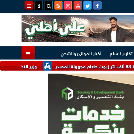
تقارير السلع
أخبار الموانئ والشحن
وزير التخطيط: تراجع البطالة في مصر إلى 5.8% خلال الرب