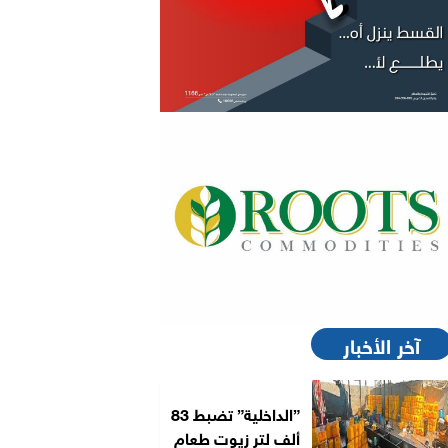
آخر الأخبار
”الداخلية” تضبط 83
ألف لتر زيوت طعام