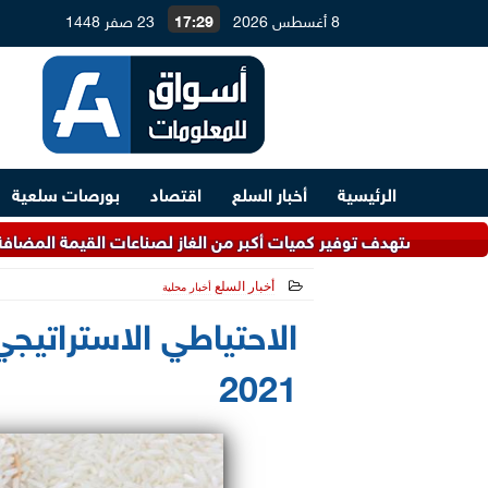
8 أغسطس 2026
17:29
23 صفر 1448
الرئيسية
أخبار السلع
اقتصاد
بورصات سلعية
 أكبر من الغاز لصناعات القيمة المضافة.. و4.5 مليارات دولار لتطوير معامل التكرير
أخبار السلع
أخبار محلية
2021-06-08 14:37:56
الاحتياطي الاستراتيج
2021