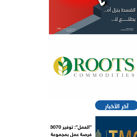
آخر الأخبار
”العمل”: توفير 3070
فرصة عمل بمجموعة