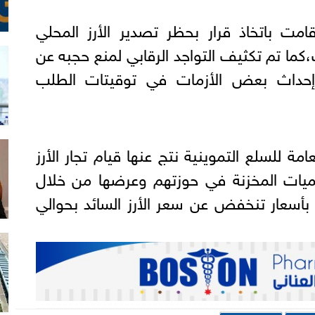
امت باتخاذ قرار بحظر تصدير الأرز المحلي
،كما تم تكثيف التواجد الرقابي لمنع حجبه عن
إحداث بعض الأزمات في توقيتات الطلب
مة للسلع التموينية نتج عنها قيام تجار الأرز
يات المخزنة في حوزتهم وعرضها من خلال
بأسعار تنخفض عن سعر الأرز السائد بحوالي