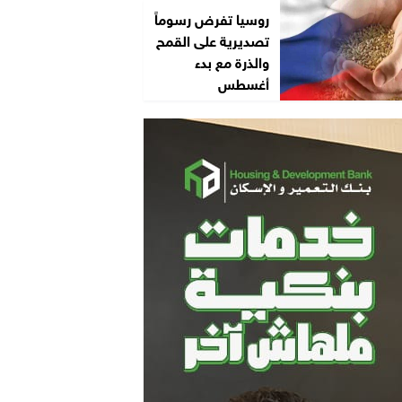
روسيا تفرض رسوماً
تصديرية على القمح
والذرة مع بدء
أغسطس