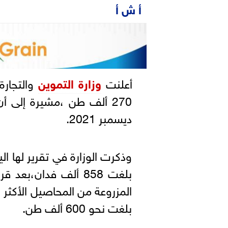
أ ش أ
أعلنت
وزارة التموين
والتجارة
270 ألف طن ،مشيرة إلى أ
ديسمبر 2021.
وذكرت الوزارة في تقرير لها اليو
بلغت 858 ألف فدان،بع
المزروعة من المحاصيل الأكثر ا
بلغت نحو 600 ألف طن.