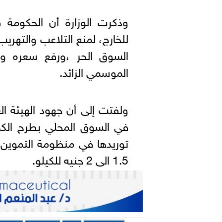
وذكرت الوزارة أن الحكومة ق
للخارج، لمنع التلاعب والتهريب
السوق الحر ،ورفع سعره و
الموسمي الزائد.
ولفتت إلى أن جهود الهيئة العا
في السوق المحلي بطرح الكم
توريدها في منظومة التموين 
1.5 الى 2 جنيه للكيلو.