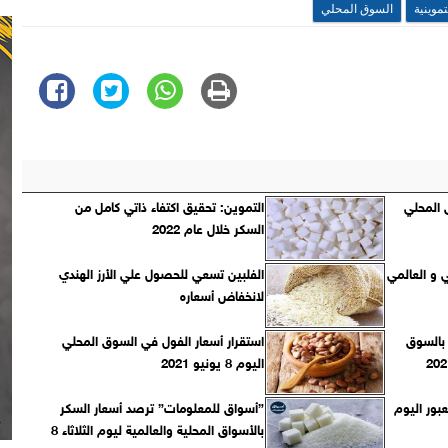
تموينية
السوق المحلي
 المحلي
التموين: تحقيق اكتفاء ذاتي كامل من
السكر خلال عام 2022
 و العالمي
الفلبين تسعي للحصول علي الأرز الهندي
لانخفاض أسعاره
 بالسوق
استقرار أسعار الفول في السوق المحلي
اليوم 8 يونيو 2021
عبور اليوم
”أسواق للمعلومات” ترصد أسعار السكر
باﻷسواق المحلية والعالمية ليوم الثلاثاء 8