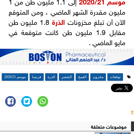
موسم 2020/21
إلى 1.1 مليون طن من 1
مليون مقدرة الشهر الماضي ، ومن المتوقع
الآن أن تبلغ مخزونات
الذرة
1.8 مليون طن
مقابل 1.9 مليون طن كانت متوقعة في
مايو الماضي .
توقعات
مخزون
القمح
الشعير
الذرة
فرنسا
موسم 2020/21
⇧
موضوعات متعلقة