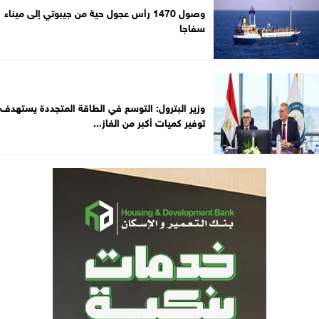
وصول 1470 رأس عجول حية من جيبوتي إلى ميناء
سفاجا
وزير البترول: التوسع في الطاقة المتجددة يستهدف
توفير كميات أكبر من الغاز...