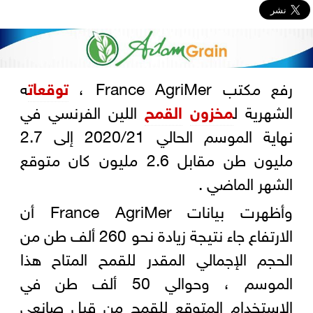
رفع مكتب France AgriMer ،
توقعات
ه
الشهرية ل
مخزون
القمح
اللين الفرنسي في
نهاية الموسم الحالي 2020/21 إلى 2.7
مليون طن مقابل 2.6 مليون كان متوقع
الشهر الماضي .
وأظهرت بيانات France AgriMer أن
الارتفاع جاء نتيجة زيادة نحو 260 ألف طن من
الحجم الإجمالي المقدر للقمح المتاح هذا
الموسم ، وحوالي 50 ألف طن في
الاستخدام المتوقع للقمح من قبل صانعي