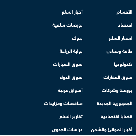
الأقسام
أخبار السلع
اقتصاد
بورصات سلعية
أسعار السلع
بنوك
طاقة ومعادن
بوابة الزراعة
تكنولوجيا
سوق السيارات
سوق العقارات
سوق الدواء
بورصة وشركات
أسواق عربية
الجمهورية الجديدة
مناقصات ومزايدات
قضايا اقتصادية
تقارير السلع
أخبار الموانئ والشحن
دراسات الجدوى