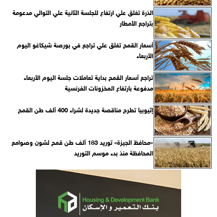
الذرة تغلق علي ارتفاع للجلسة الثانية علي التوالي مدعومة
بتراجع الأمطار
أسعار القمح تغلق علي تراجع في بورصة شيكاغو اليوم
الأربعاء
تراجع أسعار القمح بداية تعاملات جلسة اليوم الأربعاء
مدفوعة بارتفاع المخزونات الفرنسية
إثيوبيا تطرح مناقصة جديدة لشراء 400 ألف طن القمح
«محافظ الجيزة» توريد 183 ألف طن قمح لشون وصوامع
المحافظة منذ بدء موسم التوريد