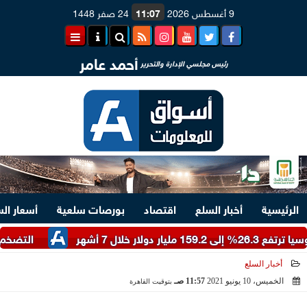
9 أغسطس 2026
11:07
24 صفر 1448
أحمد عامر
رئيس مجلسي الإدارة والتحرير
الرئيسية
أخبار السلع
اقتصاد
بورصات سلعية
أسعار ال
أشهر
التضخم في القطاع ال
أخبار السلع
الخميس، 10 يونيو 2021
11:57 صـ
بتوقيت القاهرة
2021-06-10 11:57:09