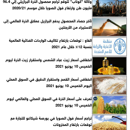
وكالة ”كوناب” تتوقع تراجع محصول الذرة البرازيلي إلي 96.4
مليون طن وارتفاع فول الصويا خلال موسم 2020/21
تأخر حصاد المحصول يدفع البرازيل عملاق الذرة العالمي إلى
الاستيراد من الأرجنتين
الفاو : توقعات بارتفاع تكاليف الواردات الغذائية العالمية
بنسبة 12٪ خلال عام 2021
انخفاض أسعار زيت عباد الشمس واستقرار زيت الذرة ليوم
الخميس 10 يونيو 2021
انخفاض أسعار القمح واستقرار الدقيق في السوق المحلي
اليوم الخميس 10 يونيو 2021
تعرف على أسعار الذرة في السوق المحلي والعالمي ليوم
الخميس 10 يونيو 2021
تراجع أسعار فول الصويا في بورصة شيكاغو للتجارة مع
توقعات بارتفاع المخزونات