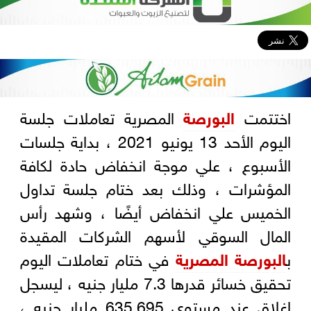
اختتمت
البورصة
المصرية تعاملات جلسة
اليوم الأحد 13 يونيو 2021 ، بداية جلسات
الأسبوع ، علي موجة انخفاض حادة لكافة
المؤشرات ، وذلك بعد ختام جلسة تداول
الخميس علي انخفاض أيضًا ، وشهد رأس
المال السوقي لأسهم الشركات المقيدة
ب
البورصة المصرية
في ختام تعاملات اليوم
تحقيق خسائر قدرها 7.3 مليار جنيه ، ليسجل
إغلاق عند مستوي 635.695 مليار جنيه ،