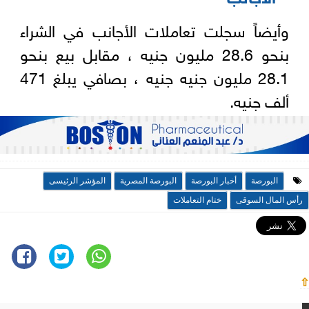
وأيضاً سجلت تعاملات الأجانب في الشراء
بنحو 28.6 مليون جنيه ، مقابل بيع بنحو
28.1 مليون جنيه جنيه ، بصافي يبلغ 471
ألف جنيه.
البورصة
أخبار البورصة
البورصة المصرية
المؤشر الرئيسى
رأس المال السوقى
ختام التعاملات
⇧