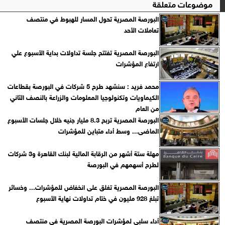
موضوعات متعلقة
البورصة المصرية تحول المسار للهبوط في منتصف
تعاملات الأحد
البورصة المصرية تفتتح جلسة تداولات بداية الأسبوع علي
ارتفاع المؤشرات
محمد فريد : سنشهد طرح 5 شركات في البورصة بقطاعات
الكيماويات وتكنولوجيا المعلومات والزراعة بالنصف الثاني
من العام
البورصة المصرية تربح 8.3 مليار جنيه خلال جلسات الأسبوع
الماضى... وسط أداء متباين للمؤشرات
مهلة ستة أشهر من الرقابة المالية لبنك القاهرة و3 شركات
لطرح أسهمهم في البورصة
البورصة المصرية تغلق على انخفاض للمؤشرات... وخسائر
تبلغ 928 مليون في ختام تداولات نهاية الأسبوع
أداء سلبي لمؤشرات البورصة المصرية فى منتصف