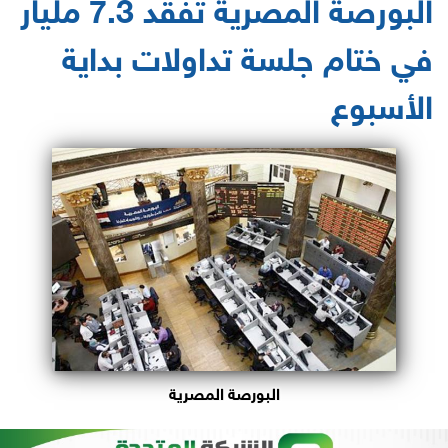
البورصة المصرية تفقد 7.3 مليار
في ختام جلسة تداولات بداية
الأسبوع
البورصة المصرية