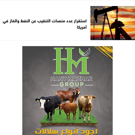
استقرار عدد منصات التنقيب عن النفط والغاز في
أمريكا