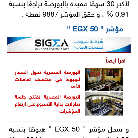
لأكبر 30 سهمًا مقيدة بالبورصة تراجعًا بنسبة
0.91 % ، و حقق المؤشر 9887 نقطة .
مؤشر " EGX 50 "
اقرأ أيضاً
البورصة المصرية تحول المسار
للهبوط في منتصف تعاملات
الأحد
البورصة المصرية تفتتح جلسة
تداولات بداية الأسبوع علي ارتفاع
المؤشرات
و سجل مؤشر " EGX 50 " هبوطًا بنسبة