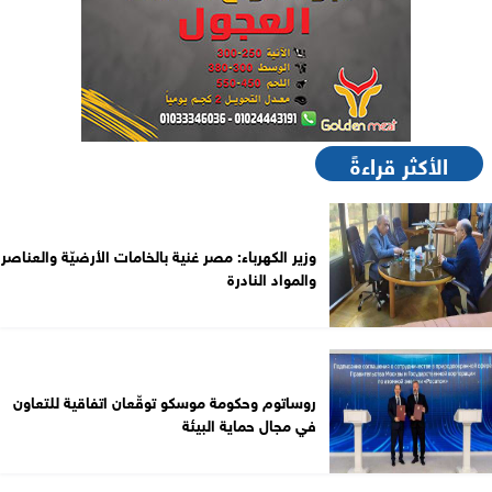
الأكثر قراءةً
وزير الكهرباء: مصر غنية بالخامات الأرضيّة والعناصر
والمواد النادرة
روساتوم وحكومة موسكو توقّعان اتفاقية للتعاون
في مجال حماية البيئة