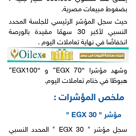
بضغوط مبيعات مصرية.
حيث سجل المؤشر الرئيسي للجلسة المحدد
النسبي لأكبر 30 سهمًا مقيدة بالورصة
انخفاضًا في نهاية تعاملات اليوم .
وشهد مؤشرا “EGX 70” و “EGX100”
هبوطًا في ختام تعاملات اليوم.
ملخص المؤشرات :
مؤشر " EGX 30 "
سجل مؤشر " EGX 30 " المحدد النسبي