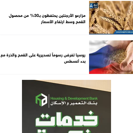
مزارعو الأرجنتين يحتفظون بـ30% من محصول
القمح وسط ارتفاع الأسعار
روسيا تفرض رسوماً تصديرية على القمح والذرة مع
بدء أغسطس