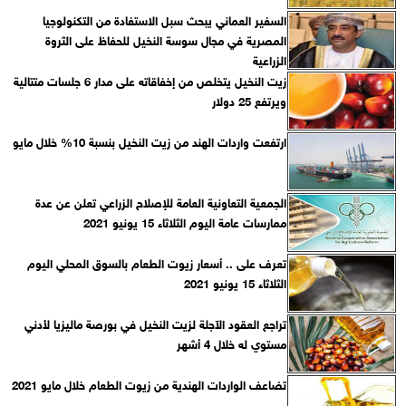
السفير العماني يبحث سبل الاستفادة من التكنولوجيا
المصرية في مجال سوسة النخيل للحفاظ على الثروة
الزراعية
زيت النخيل يتخلص من إخفاقاته على مدار 6 جلسات متتالية
ويرتفع 25 دولار
ارتفعت واردات الهند من زيت النخيل بنسبة 10% خلال مايو
الجمعية التعاونية العامة للإصلاح الزراعي تعلن عن عدة
ممارسات عامة اليوم الثلاثاء 15 يونيو 2021
تعرف على .. أسعار زيوت الطعام بالسوق المحلي اليوم
الثلاثاء 15 يونيو 2021
تراجع العقود الآجلة لزيت النخيل في بورصة ماليزيا لأدني
مستوي له خلال 4 أشهر
تضاعف الواردات الهندية من زيوت الطعام خلال مايو 2021