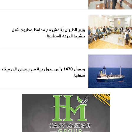
وزير الطيران يُناقش مع محافظ مطروح سُبل
تنشيط الحركة السياحية
وصول 1470 رأس عجول حية من جيبوتي إلى ميناء
سفاجا