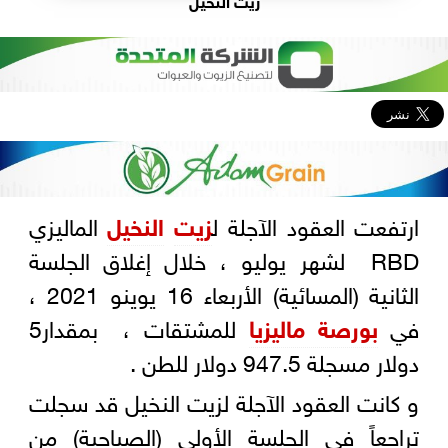
ارتفعت العقود الآجلة ل
زيت
النخيل
الماليزي
RBD لشهر يوليو ، خلال إغلاق الجلسة
الثانية (المسائية) الأربعاء 16 يوينو 2021 ،
في
بورصة ماليزيا
للمشتقات ، بمقدار5
دولار مسجلة 947.5 دولار للطن .
و كانت العقود الآجلة لزيت النخيل قد سجلت
تراجعاً في الجلسة الأولي (الصباحية) من