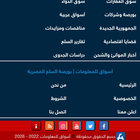
سوق العقارات
سوق الدواء
بورصة وشركات
أسواق عربية
الجمهورية الجديدة
مناقصات ومزايدات
قضايا اقتصادية
تقارير السلع
أخبار الموانئ والشحن
دراسات الجدوى
أسواق للمعلومات | بورصة السلع المصرية
الرئيسية
من نحن
الخصوصية
الشروط
اعلن معنا
اتصل بنا
جميع الحقوق محفوظة
©
أسواق للمعلومات 2022 - 2026