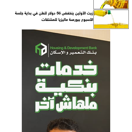
زيت الأولين ينخفض 56 دولار للطن في بداية جلسة
الأسبوع ببورصة ماليزيا للمشتقات