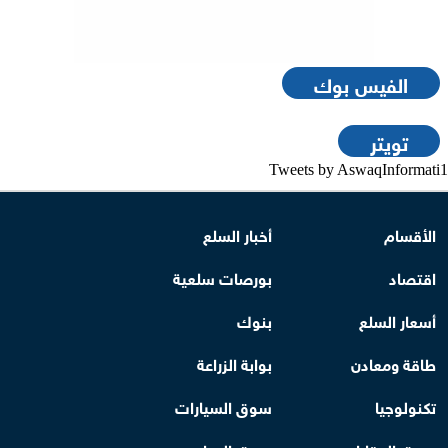
الفيس بوك
تويتر
Tweets by AswaqInformati1
الأقسام
أخبار السلع
اقتصاد
بورصات سلعية
أسعار السلع
بنوك
طاقة ومعادن
بوابة الزراعة
تكنولوجيا
سوق السيارات