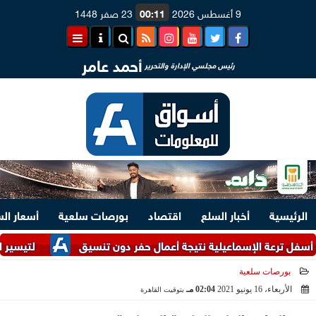
9 أغسطس 2026
00:11
23 صفر 1448
أحمد عامر
رئيس مجلسي الإدارة والتحرير
الرئيسية
أخبار السلع
اقتصاد
بورصات سلعية
أسعار ال
ة الإسماعيلية نتيجة أعمال حفر دون تنسيق
لتيسير الإجراءات.. وزارتا ال
بورصات سلعية
الأربعاء، 16 يونيو 2021
02:04 مـ
بتوقيت القاهرة
2021-06-16 14:04:34