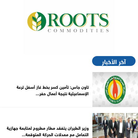
آخر الأخبار
تاون جاس: تأمين كسر بخط غاز أسفل ترعة
الإسماعيلية نتيجة أعمال حفر...
وزير الطيران يتفقد مطار مطروح لمتابعة جهازية
التعامل مع معدلات الحركة المتوقعة...