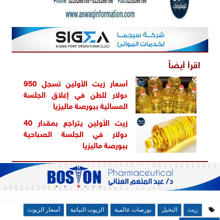
اقرأ أيضاً
أسعار زيت الأولين تسجل 950
دولار للطن في إغلاق الجلسة
المسائية ببورصة ماليزيا
زيت الأولين يتراجع بمقدار 40
دولار في الجلسة الصباحية
ببورصة ماليزيا
زيت
النخيل
بورصات عالمية
الزيوت النباتية
أسعار الزيوت