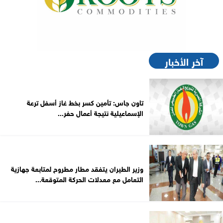
آخر الأخبار
تاون جاس: تأمين كسر بخط غاز أسفل ترعة
الإسماعيلية نتيجة أعمال حفر...
وزير الطيران يتفقد مطار مطروح لمتابعة جهازية
التعامل مع معدلات الحركة المتوقعة...