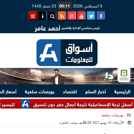
9 أغسطس 2026
00:11
23 صفر 1448
أحمد عامر
رئيس مجلسي الإدارة والتحرير
الرئيسية
أخبار السلع
اقتصاد
بورصات سلعية
أسعار ال
ة الإسماعيلية نتيجة أعمال حفر دون تنسيق
لتيسير الإجراءات.. وزارتا ال
بورصات سلعية
الأربعاء، 16 يونيو 2021
02:51 مـ
بتوقيت القاهرة
2021-06-16 14:51:33