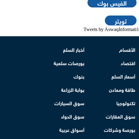
الفيس بوك
تويتر
Tweets by AswaqInformati1
الأقسام
أخبار السلع
اقتصاد
بورصات سلعية
أسعار السلع
بنوك
طاقة ومعادن
بوابة الزراعة
تكنولوجيا
سوق السيارات
سوق العقارات
سوق الدواء
بورصة وشركات
أسواق عربية