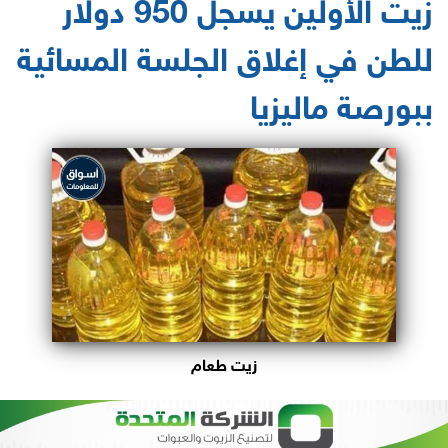
زيت الأولين يسجل 950 دولار
للطن في إغلاق الجلسة المسائية
ببورصة ماليزيا
زيت طعام