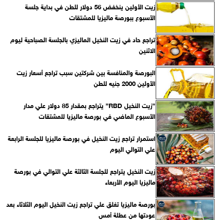
زيت الأولين ينخفض 56 دولار للطن في بداية جلسة
الأسبوع ببورصة ماليزيا للمشتقات
تراجع حاد في زيت النخيل الماليزي بالجلسة الصباحية ليوم
الاثنين
البورصة والمنافسة بين شركتين سبب تراجع أسعار زيت
الأولين 2000 جنيه للطن
”زيت النخيل RBD” يتراجع بمقدار 85 دولار علي مدار
الأسبوع الماضي في بورصة ماليزيا للمشتقات
استمرار تراجع زيت النخيل في بورصة ماليزيا للجلسة الرابعة
علي التوالي اليوم
زيت النخيل يتراجع للجلسة الثالثة علي التوالي في بورصة
ماليزيا اليوم الأربعاء
بورصة ماليزيا تغلق علي تراجع زيت النخيل اليوم الثلاثاء بعد
عودتها من عطلة أمس